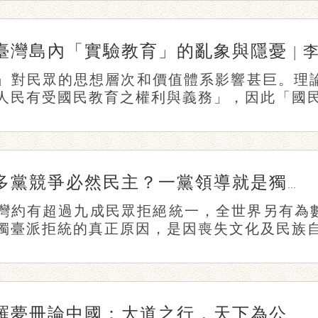
臺灣島內「實驗教育」的亂象與隱憂
|
」對民眾的思想層次和價值體系影響甚巨。理論
人民有受國民教育之權利與義務」，因此「國民教
多黨競爭必然民主？一黨領導就是獨裁？
灣約有超過九成民眾拒絕統一，全世界另有為
獨臺派拒統的真正原因，是因喪失文化及民族自信
羅夢冊論中國：大道之行，天下為公（下）