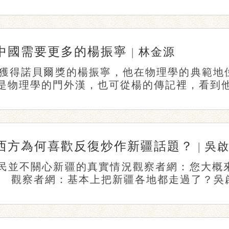
中國需要更多的楊振寧
|
林金源
7年獲得諾貝爾獎的楊振寧，他在物理學的典範
是物理學的門外漢，也可從楊的傳記裡，看到他不
西方為何喜歡反復炒作新疆話題？
|
吳
民並不關心新疆的真實情況觀察者網：您大概
。 觀察者網：基本上把新疆各地都走過了？吳啟