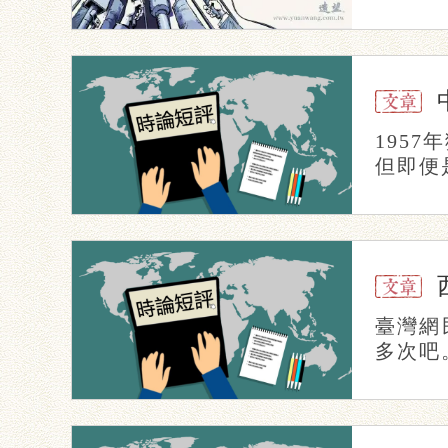
195
但即便
臺灣網
多次吧