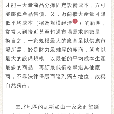
才能由大量商品分攤固定設備成本，方可
能壓低產品售價。又，廠商擴大產量可降
1
低平均成本（稱為規模經濟
）的範圍，
常常大到接近甚至超過市場需求的數量。
換言之，一家規模最大的廠商足以供應市
場所需，於是財力最雄厚的廠商，就會以
最大的設備規模，以最低的平均成本生產
最多的商品，再訂最低價格擊退其他廠
商，不靠法律保護而達到獨占地位，故稱
自然獨占。
臺北地區的瓦斯如由一家廠商壟斷