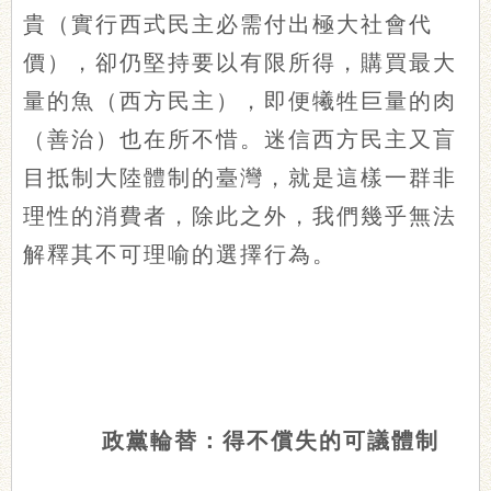
貴（實行西式民主必需付出極大社會代
價），卻仍堅持要以有限所得，購買最大
量的魚（西方民主），即便犧牲巨量的肉
（善治）也在所不惜。迷信西方民主又盲
目抵制大陸體制的臺灣，就是這樣一群非
理性的消費者，除此之外，我們幾乎無法
解釋其不可理喻的選擇行為。
政黨輪替：得不償失的可議體制