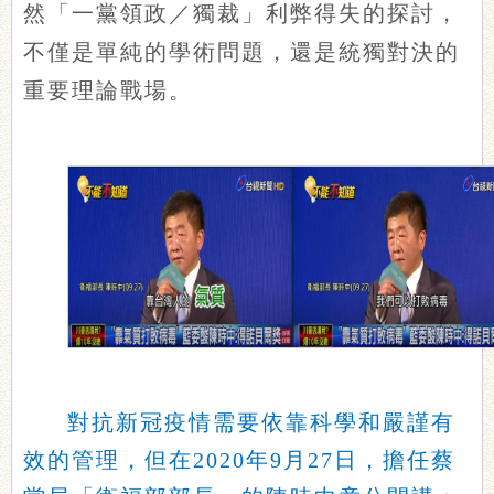
然「一黨領政／獨裁」利弊得失的探討，
不僅是單純的學術問題，還是統獨對決的
重要理論戰場。
對抗新冠疫情需要依靠科學和嚴謹有
效的管理，但在2020年9月27日，擔任蔡