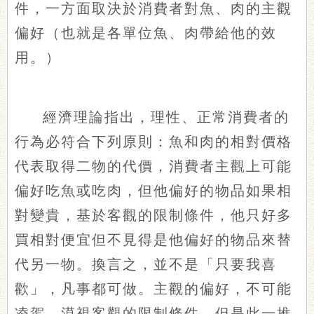
件，一方面取決於消費者對魚、肉的主觀
偏好（也就是各單位魚、肉帶給他的效
用。）
經濟理論指出，理性、正常消費者的
行為必符合下列原則：魚和肉的相對價格
代表取得二物的代價，消費者主觀上可能
偏好吃魚或吃肉，但他偏好的物品如果相
對變貴，基於客觀的限制條件，他只好多
買相對便宜但不見得是他偏好的物品來替
代另一物。換言之，並不是「只要我喜
歡」，凡事都可做。主觀的偏好，不可能
凌駕、漠視客觀的限制條件。但是此一推