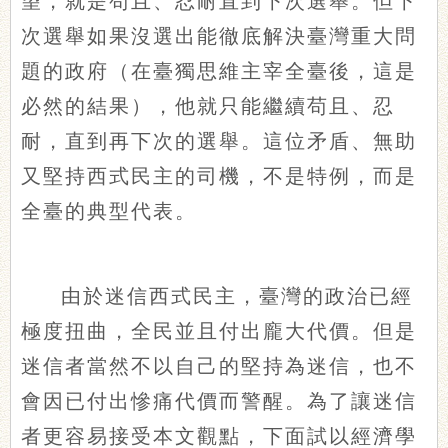
望，就是苟且、忍耐直到下次選舉。但下
次選舉如果沒選出能徹底解決臺灣重大問
題的政府（在臺獨思維主宰全臺後，這是
必然的結果），他就只能繼續苟且、忍
耐，直到再下次的選舉。這位矛盾、無助
又堅持西式民主的司機，不是特例，而是
全臺的典型代表。
由於迷信西式民主，臺灣的政治已經
極度扭曲，全民並且付出龐大代價。但是
迷信者當然不以自己的堅持為迷信，也不
會因已付出慘痛代價而警醒。為了讓迷信
者更容易接受本文觀點，下面試以經濟學