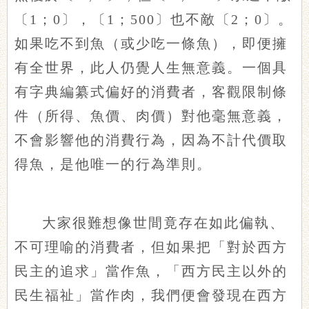
〔1；0〕，〔1；500〕也不敵〔2；0〕。
如果吃不到魚（或少吃一條魚），即便擁
有全世界，此人仍覺人生無意義。一個具
有字典編纂式偏好的消費者，客觀限制條
件（所得、魚價、肉價）對他毫無意義，
不會影響他的消費行為，因為不計代價取
得魚，是他唯一的行為準則。
大家很難想像世間竟存在如此偏執、
不可理喻的消費者，但如果把「對於西方
民主的追求」當作魚，「西方民主以外的
民生福祉」當作肉，我們便會發現在西方