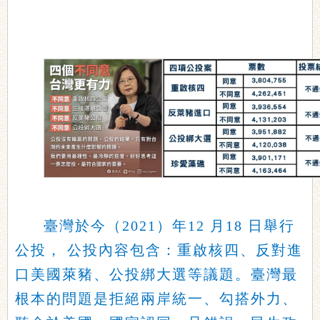
臺灣於今（2021）年12 月18 日舉行
公投， 公投內容包含：重啟核四、反對進
口美國萊豬、公投綁大選等議題。臺灣最
根本的問題是拒絕兩岸統一、勾搭外力、