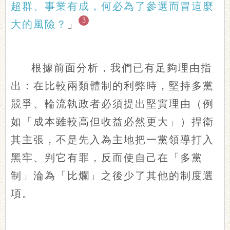
超群、事業有成，何必為了參選而冒這麼
3
大的風險？
」
根據前面分析，我們已有足夠理由指
出：在比較兩類體制的利弊時，堅持多黨
競爭、輪流執政者必須提出堅實理由（例
如「成本雖較高但收益必然更大」）捍衛
其主張，不是先入為主地把一黨領導打入
黑牢、判它有罪，反而使自己在「多黨
制」淪為「比爛」之後少了其他的制度選
項。