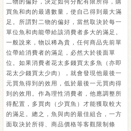
二物的偏好，決定如何分配有限所得，購
買魚和肉的最適數量，使自己得到最大滿
足。所謂對二物的偏好，當然取決於每一
單位魚和肉能帶給該消費者多大的滿足。
一般說來，物以稀為貴，任何商品先前單
位帶給消費者的滿足，必然大於後面單
位。如果消費者花太多錢買太多魚（亦即
花太少錢買太少肉），就會發現他最後一
元買魚得到的效用，低於最後一元買肉得
到的效用。作為理性消費者，他應調整所
得配置，多買肉（少買魚）才能獲取較大
的滿足。總之，魚與肉的最佳組合，一方
面取決於所得、商品價格等客觀限制條