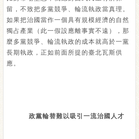
留，不致把多黨競爭、輪流執政當真理。
如果把治國當作一個具有規模經濟的自然
獨占產業（此一假設應離事實不遠），那
麼多黨競爭、輪流執政的成本就高於一黨
長期執政，正如前面所提的臺北瓦斯供
應。
政黨輪替難以吸引一流治國人才