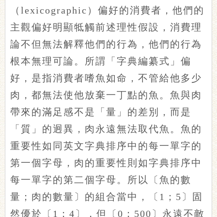
（lexicographic）偏好的消費者，他們的
主觀偏好明顯牴觸前述理性假設，消費理
論不但無法解釋他們的行為，他們的行為
根本無理可論。所謂「字典編纂式」偏
好，是指消費者嗜魚如命，不管給他多少
肉，都無法使他放棄一丁點的魚。魚與肉
帶來的滿足感不是「量」的差別，而是
「質」的迥異，肉永遠無法取代魚。魚的
重要性如同英文字典排序中的每一單字的
第一個字母，肉的重要性則如字典排序中
每一單字的第二個字母。所以〔魚的數
量；肉的數量〕的組合當中，〔1；5〕固
然優於〔1；4〕，但〔0；500〕永遠不敵