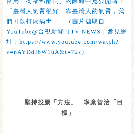
當局「衛福部部長」的陳時中竟公開講：
「臺灣人氣質很好，靠臺灣人的氣質，我
們可以打敗病毒。」（圖片擷取自
YouTube@台視新聞 TTV NEWS，參見網
址：https://www.youtube.com/watch?
v=nAYDdJ6W1uA&t=72s）
堅持投票「方法」 寧棄善治「目
標」