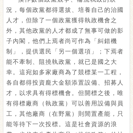
況，每個政黨都得選拔、培養自己的治國
人才，但除了一個政黨獲得執政機會之
外，其他政黨的人才都成了無事可做的影
子內閣，他們上焉者尚可作為「糾錯機
制」，提供選民「另一個選項」；下焉者
能不牽制、阻撓執政黨，就已是國之大
幸。這宛如多家廠商為了競標某一工程，
各自都得投資龐大金額添置設備、招募人
才，以求具有得標機會。但開標之後，唯
有得標廠商（執政黨）可以善用設備與員
工，其他廠商（在野黨）則閒置產能，只
能等待下一次投標。這是社會資源的浪