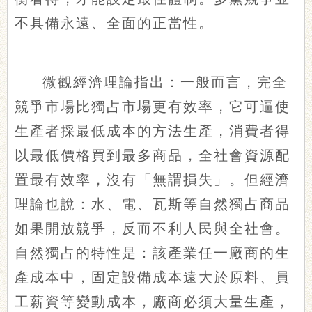
不具備永遠、全面的正當性。
微觀經濟理論指出：一般而言，完全
競爭市場比獨占市場更有效率，它可逼使
生產者採最低成本的方法生產，消費者得
以最低價格買到最多商品，全社會資源配
置最有效率，沒有「無謂損失」。但經濟
理論也說：水、電、瓦斯等自然獨占商品
如果開放競爭，反而不利人民與全社會。
自然獨占的特性是：該產業任一廠商的生
產成本中，固定設備成本遠大於原料、員
工薪資等變動成本，廠商必須大量生產，