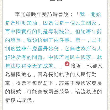
李光耀晚年受訪時曾說：「
我一開始
是為印度加油，因為它是一個民主國家，
而中國實行的則是專制統治。但隨著年齡
的增長，我領悟到了兩件事。第一，民主
制度並非什麼靈丹妙藥，它無法為所有人
解決所有的問題。中國若是民主國家，就
4
無法取得今天的成就。
」
接著，他卻又
為星國擔心，因為長期執政的人民行動
黨，得票率每況愈下，該黨主導國家發展
的模式，可能會被兩黨競爭、輪流執政的
新模式取代。