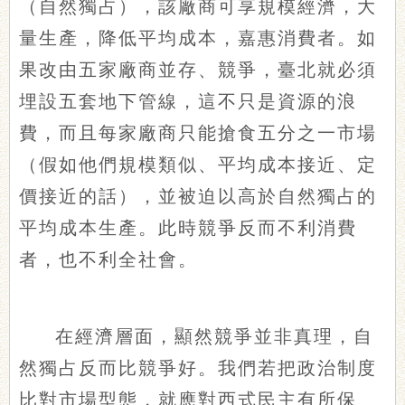
（自然獨占），該廠商可享規模經濟，大
量生產，降低平均成本，嘉惠消費者。如
果改由五家廠商並存、競爭，臺北就必須
埋設五套地下管線，這不只是資源的浪
費，而且每家廠商只能搶食五分之一市場
（假如他們規模類似、平均成本接近、定
價接近的話），並被迫以高於自然獨占的
平均成本生產。此時競爭反而不利消費
者，也不利全社會。
在經濟層面，顯然競爭並非真理，自
然獨占反而比競爭好。我們若把政治制度
比對市場型態，就應對西式民主有所保