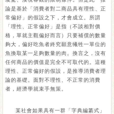
論是基於「消費者對二商品具有理性、正
常偏好」的假設之下，才會成立。所謂
「理性、正常偏好」是指（不談相對價
格，單就主觀偏好而言）只要補償的數量
夠大，偏好吃魚者終究願意犧牲一單位的
魚換取某一足夠數量的肉。換言之，沒有
任何商品的價值是完全不可取代的。這種
理性、正常偏好的假設，是推導消費者理
論的基礎。面對不理性、不正常的消費
者，經濟學就束手無策。
某社會如果具有一群「字典編纂式」