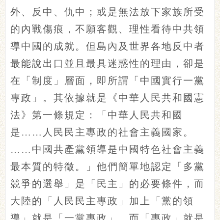
外、反中、仇中；或是無法放下家族所受
的內戰傷痕，不願客觀、理性看待中共領
導中國的成就。但島內及世界各地反中者
最能說出口並且最具迷惑性的理由，卻是
在「制度」層面，即所謂「中國實行一黨
專政」。其依據就是《中華人民共和國憲
法》第一條規定：「中華人民共和國
是……人民民主專政的社會主義國家。
……中國共產黨領導是中國特色社會主義
最本質的特徵。」他們簡單地認定「多黨
競爭的選舉」是「民主」的必要條件，而
大陸的「人民民主專政」加上「黨的領
導」就是「一黨專政」，而「專政」就是