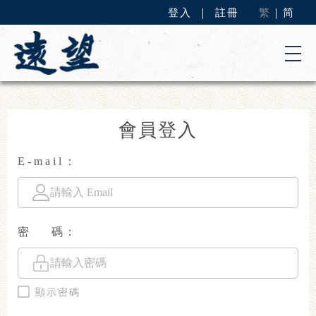
登入
｜
註冊
繁
｜
简
會員登入
E-mail：
密 碼：
顯示密碼