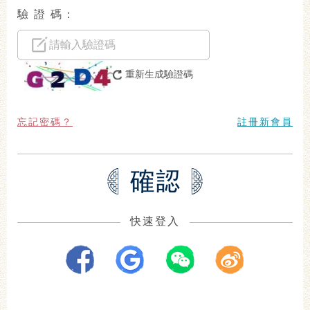
驗 證 碼：
重新生成驗證碼
忘記密碼？
註冊新會員
快速登入