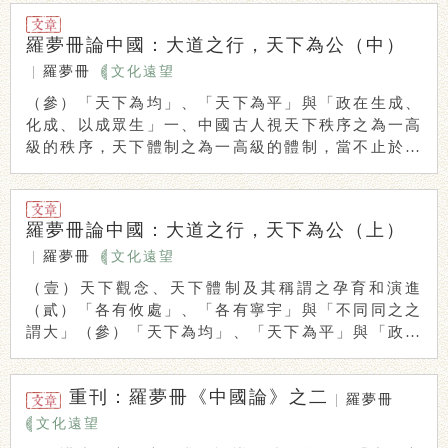
羅夢冊論中國：大道之行，天下為公（中）
|
羅夢冊
文化遠望
（參）「天下為均」、「天下為平」與「政在生成、
化成、以成眾生」一、中國古人視天下秩序之為一高
級的秩序，天下體制之為一高級的體制，當不止於前
節所 ...
羅夢冊論中國：大道之行，天下為公（上）
|
羅夢冊
文化遠望
（壹）天下觀念、天下體制及其稱謂之孕育和演進
（貳）「各有攸處」、「各有寧宇」與「不同同之之
謂大」（參）「天下為均」、「天下為平」與「政在
生成、 ...
重刊：羅夢冊《中國論》之二
|
羅夢冊
文化遠望