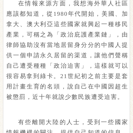
在情報來源方面，我想海外華人社區
應該都知道，從1980年代開始，美國、加
拿大、澳大利亞這些國家就興起一種移民
產業，可稱之為「政治庇護產業鏈」，由
律師協助沒有當地居留身分分的中國人提
供一個申請永久居留的渠道，讓他們聲稱
自己遭受種種「政治迫害」，這樣就可以
很容易拿到綠卡。21世紀初之前主要是套
用計畫生育的名頭，說自己在中國因超生
被懲罰，近十年就說少數民族遭受迫害。
有些離開大陸的人士，受到一些國家
情報機構的關注，提供自己知道的信息，