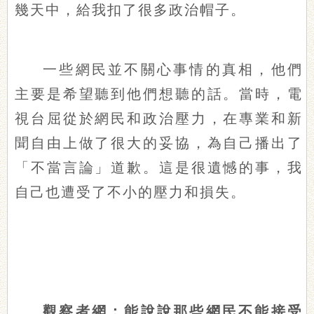
幾天中，給我扣了很多政治帽子。
一些網民並不關心事情的真相，他們
主要是希望聽到他們想聽的話。當時，電
視台屈從於網民和政治壓力，在專業和新
聞自由上做了很大的妥協，為自己播出了
「不當言論」道歉。這是很遺憾的事，我
自己也遭受了不小的壓力和損失。
觀察者網：能說說那些網民不能接受