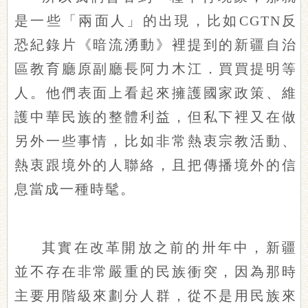
是一些「兩面人」的出現，比如CGTN反
恐紀錄片《暗流湧動》裡提到的新疆自治
區教育廳原副廳長阿力木江．買買提明等
人。他們表面上看起來擁護國家政策、維
護中華民族的整體利益，但私下裡又在做
另外一些事情，比如非常熱衷宗教活動、
熱衷跟境外的人聯絡，且把傳播境外的信
息當成一種時髦。
其實在改革開放之前的卅年中，新疆
並不存在非常嚴重的民族衝突，因為那時
主要用階級來劃分人群，從不是用民族來