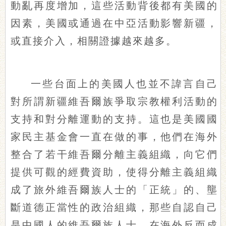
動亂再度增加，這些活動背後都有美國的
因素，美國或通過在中亞活動影響新疆，
或直接介入，相關證據越來越多。
一些台面上的美國人也並不諱言自己
對所謂新疆維吾爾族爭取宗教權利活動的
支持和對分離運動的支持。這也是美國國
家民主基金會一直在做的事，他們在海外
整合了若干維吾爾分離主義組織，向它們
提供可觀的經費資助，使得分離主義組織
成了旅外維吾爾族人士的「正統」的、壟
斷道德正當性的政治組織，那些自認自己
是中國人的維吾爾族人士，在海外反而成