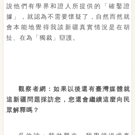
說他們有學界和證人所提供的「確鑿證
據」，就認為不需要懷疑了，自然而然就
會本能地覺得我談新疆真實情況是在胡
扯、在為「獨裁」辯護。
觀察者網：如果以後還有臺灣媒體就
這新疆問題採訪您，您還會繼續這麼向民
眾解釋嗎？