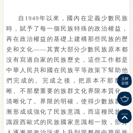
自1949年以來，國內在定義少數民族
時，賦予了每一個民族特殊的政治權益，
再在政治權益的基礎上建構那些民族的歷
史和文化——其實大部分少數民族原本都
沒有寫過自家的民族歷史，這些工作都是
中華人民共和國在民族平等政策下幫助他
們完成的。完成之後，把原本不那麼清
晰、不那麼重要的族群文化界限本質化、
清晰化了。界限的明確，使得少數族群逐
漸形成或強化了民族意識，而這種民族意
識跟西歐式的民族國家意識相一致，部分
人逐漸把政治訴求上升到跟整個中華民族