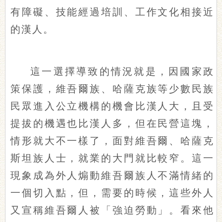
有障礙、技能經過培訓、工作文化相接近
的漢人。
這一選擇導致的情況就是，因國家政
策保護，維吾爾族、哈薩克族等少數民族
民眾進入公立機構的機會比漢人大，且受
提拔的機遇也比漢人多，但在民營這塊，
情形就大不一樣了，面對維吾爾、哈薩克
斯坦族人士，就業的大門就比較窄。這一
現象成為外人煽動維吾爾族人不滿情緒的
一個切入點，但，需要的時候，這些外人
又宣稱維吾爾人被「強迫勞動」。看來他