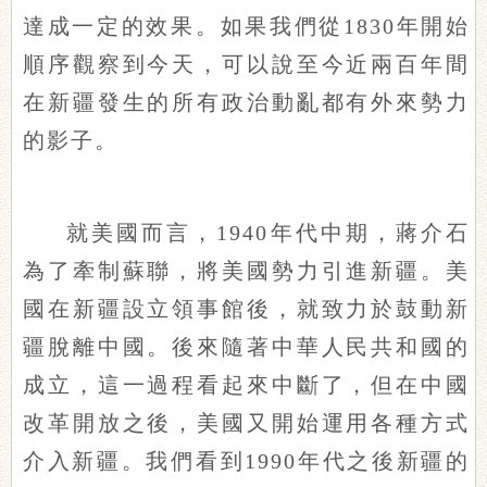
達成一定的效果。如果我們從1830年開始
順序觀察到今天，可以說至今近兩百年間
在新疆發生的所有政治動亂都有外來勢力
的影子。
就美國而言，1940年代中期，蔣介石
為了牽制蘇聯，將美國勢力引進新疆。美
國在新疆設立領事館後，就致力於鼓動新
疆脫離中國。後來隨著中華人民共和國的
成立，這一過程看起來中斷了，但在中國
改革開放之後，美國又開始運用各種方式
介入新疆。我們看到1990年代之後新疆的