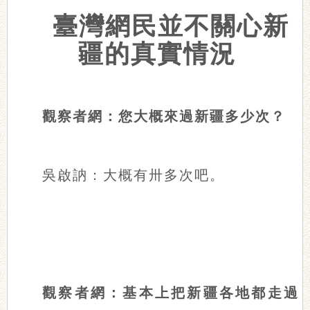
臺灣網民並不關心新
疆的真實情況
觀察者網：您大概來過新疆多少次？
吳啟訥：大概有卅多次吧。
觀察者網：基本上把新疆各地都走過