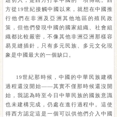
題切入，是西方打擊中國的一項傳統。西
方從19世紀接觸中國以來，就想在中國推
行他們在非洲及亞洲其他地區的殖民政
策，但他們發現中國的國家組織、社會組
織都比較嚴密，不像其他非洲亞洲那樣容
易見縫插針，只有多元民族、多元文化現
象是中國最大的一個缺口。
19世紀那時候，中國的中華民族建構
過程還沒開始——其實不僅那時候還沒開
始，我認為時至今日中華民族的國族意識
也未建構完成，仍處在進行過程中。這使
得西方認定這是一個可以供他們介入中國