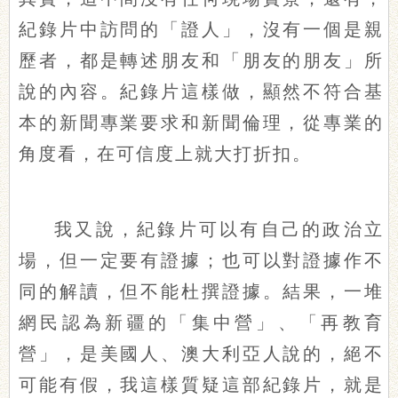
紀錄片中訪問的「證人」，沒有一個是親
歷者，都是轉述朋友和「朋友的朋友」所
說的內容。紀錄片這樣做，顯然不符合基
本的新聞專業要求和新聞倫理，從專業的
角度看，在可信度上就大打折扣。
我又說，紀錄片可以有自己的政治立
場，但一定要有證據；也可以對證據作不
同的解讀，但不能杜撰證據。結果，一堆
網民認為新疆的「集中營」、「再教育
營」，是美國人、澳大利亞人說的，絕不
可能有假，我這樣質疑這部紀錄片，就是