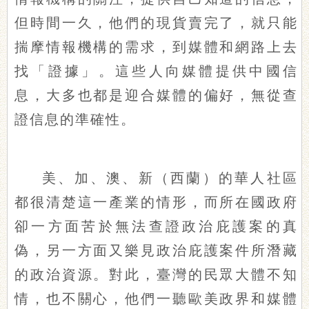
但時間一久，他們的現貨賣完了，就只能
揣摩情報機構的需求，到媒體和網路上去
找「證據」。這些人向媒體提供中國信
息，大多也都是迎合媒體的偏好，無從查
證信息的準確性。
美、加、澳、新（西蘭）的華人社區
都很清楚這一產業的情形，而所在國政府
卻一方面苦於無法查證政治庇護案的真
偽，另一方面又樂見政治庇護案件所潛藏
的政治資源。對此，臺灣的民眾大體不知
情，也不關心，他們一聽歐美政界和媒體