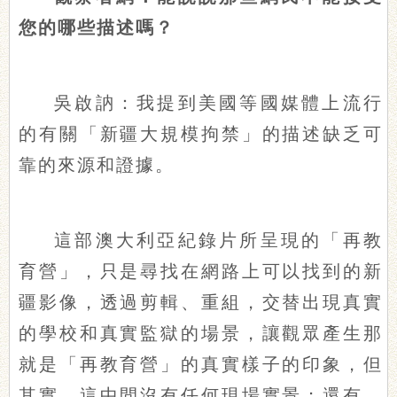
您的哪些描述嗎？
吳啟訥：我提到美國等國媒體上流行
的有關「新疆大規模拘禁」的描述缺乏可
靠的來源和證據。
這部澳大利亞紀錄片所呈現的「再教
育營」，只是尋找在網路上可以找到的新
疆影像，透過剪輯、重組，交替出現真實
的學校和真實監獄的場景，讓觀眾產生那
就是「再教育營」的真實樣子的印象，但
其實，這中間沒有任何現場實景；還有，