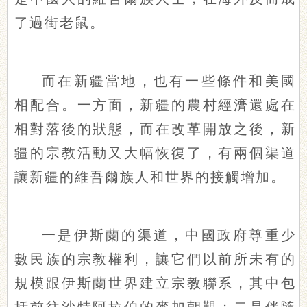
了過街老鼠。
而在新疆當地，也有一些條件和美國
相配合。一方面，新疆的農村經濟還處在
相對落後的狀態，而在改革開放之後，新
疆的宗教活動又大幅恢復了，有兩個渠道
讓新疆的維吾爾族人和世界的接觸增加。
一是伊斯蘭的渠道，中國政府尊重少
數民族的宗教權利，讓它們以前所未有的
規模跟伊斯蘭世界建立宗教聯系，其中包