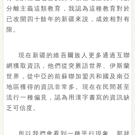
分離主義這類教育，我認為這種教育對於
已改開四十餘年的新疆來說，成效相對有
限。
現在新疆的維吾爾族人更多通過互聯
網獲取資訊，他們從突厥語世界、伊斯蘭
世界，從中亞的前蘇聯加盟共和國及南亞
地區獲得的資訊非常多。現在在民間甚至
流行一種偏見，認為用漢字書寫的資訊缺
乏可信度。
所以我們會看到一種平行現象，那就