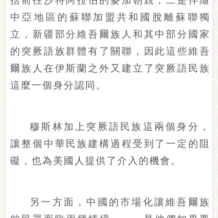
括前往沙特阿拉伯的麥加朝覲；二是伴隨
中亞地區的蘇聯加盟共和國脫離蘇聯獨
立，新疆部分維吾爾族人和其中部分國家
的突厥語族群體有了關聯，因此這些維吾
爾族人在伊斯蘭之外又建立了突厥語民族
這麼一個身分認同。
穆斯林加上突厥語民族這兩個身分，
讓整個中華民族建構過程受到了一定的阻
礙，也為美國人提供了介入的機會。
另一方面，中國的市場化讓維吾爾族