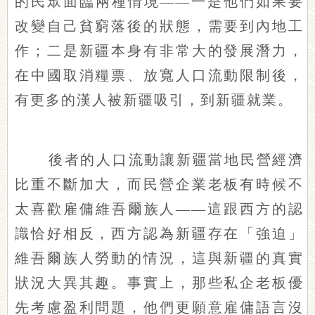
的民眾面臨兩種情境——一是他們如果要
改變自己貧窮落後的狀態，需要到內地工
作；二是新疆本身有非常大的發展潛力，
在中國取消糧票、放寬人口流動限制後，
有更多的漢人被新疆吸引，到新疆就業。
後者的人口流動讓新疆當地民營經濟
比重不斷加大，而民營企業老板有時候不
太喜歡雇傭維吾爾族人——這跟西方的認
識恰好相反，西方認為新疆存在「強迫」
維吾爾族人勞動的情況，這與新疆的真實
狀況大異其趣。事實上，那些私企老板優
先考慮盈利問題，他們更願意雇傭語言沒