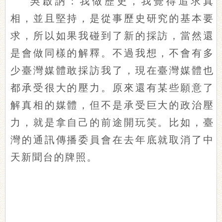
吳啟訥：我做歷史，我覺得追求真
相，並且堅持，是從事歷史研究的基本要
求，所以如果我碰到了新的採訪，當然還
是會做同樣的解釋。不過我想，不會有多
少臺灣媒體敢採訪我了，現在臺灣媒體也
都承受很大的壓力。原來還有某些願意了
解真相的媒體，但不是承受巨大的政治壓
力，就是拿自己的前途開玩笑。比如，臺
灣的通訊傳播委員會在去年底就取消了中
天新聞台的牌照。