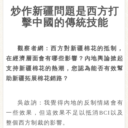
炒作新疆問題是西方打
擊中國的傳統技能
觀察者網：西方對新疆棉花的抵制，
在經濟層面會有哪些影響？內地輿論掀起
支持新疆棉花的熱潮，您認為能否有效幫
助新疆拓展棉花銷路？
吳啟訥：我覺得內地的反制情緒會有
一些效果，但這效果不足以抵消BCI以及
整個西方制裁的影響。