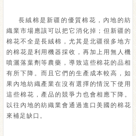
長絨棉是新疆的優質棉花，內地的紡
織業市場應該可以把它消化掉；但新疆的
棉花不全是長絨棉，尤其是北疆很多地方
的棉花是利用機器採收，再加上用無人機
噴灑落葉劑等農藥，導致這些棉花的品相
有所下降。而且它們的生產成本較高，如
果內地紡織產業在沒有選擇的情況下使用
這些棉花，產品的競爭力也會相應下降。
以往內地的紡織業會通過進口美國的棉花
來補足缺口。