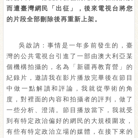
而遭臺灣網民「出征」，後來電視台將您
的片段全部刪除後再重新上架。
吳啟訥：事情是一年多前發生的，臺
灣的公共電視台引進了一部由澳大利亞某
個機構拍攝的，名為「新疆再教育營」的
紀錄片，邀請我在影片播放完畢後在節目
中做一點解讀和評論，我就從學術的角
度，對裡面的內容和拍攝者的評判，做了
一些分析、澄清。節目播放當下，我就受
到有特定政治偏好的網民的大規模圍攻，
有些有特定政治立場的媒體，在接下來的