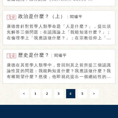
政治是什麼？（上）
|
閻嘯平
康德曾針對哲學人類學命題「人是什麼？」，提出須
先解答三個問題：在認識論上「我能知道什麼？」；
在倫理學上「我應該做什麼？」；在宗教信仰上「我
有權 ...
歷史是什麼？
|
閻嘯平
康德在其哲學人類學中，曾回到其之前所提三個認識
論性質的問題：我能夠知道什麼？我應該做什麼？我
有權期望什麼？然後，他即就此提出一個總結性的人
類學 ...
<
1
2
3
4
5
>