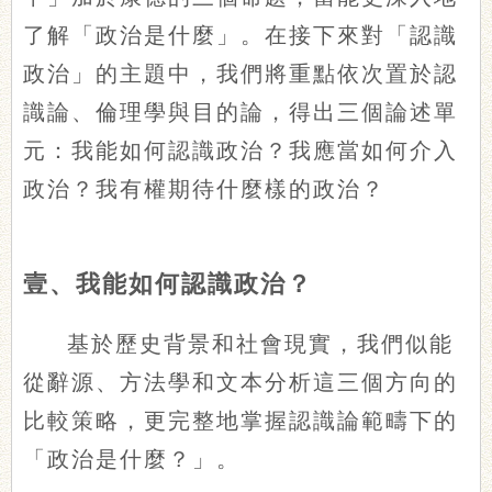
了解「政治是什麼」。在接下來對「認識
政治」的主題中，我們將重點依次置於認
識論、倫理學與目的論，得出三個論述單
元：我能如何認識政治？我應當如何介入
政治？我有權期待什麼樣的政治？
壹、我能如何認識政治？
基於歷史背景和社會現實，我們似能
從辭源、方法學和文本分析這三個方向的
比較策略，更完整地掌握認識論範疇下的
「政治是什麼？」。