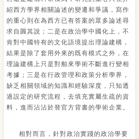
紹西方學界相關論述的變遷和爭議，寫作
的重心則在為西方已有答案的眾多論述尋
求自圓其說；二是在政治學中國化上，不
肯對中國特有的文化語境提出理論建構，
結果是除了套用外來的既有模式之外，在
理論建構上只是對舶來學術不斷進行變相
考據；三是在行政管理和政策分析學界，
缺乏相關領域的知識和經驗深度，只知透
過設定的研究流程，去填充實屬生疏的資
料，進而沾沾於替官方背書的學術企業。
相對而言，針對政治實踐的政治學要