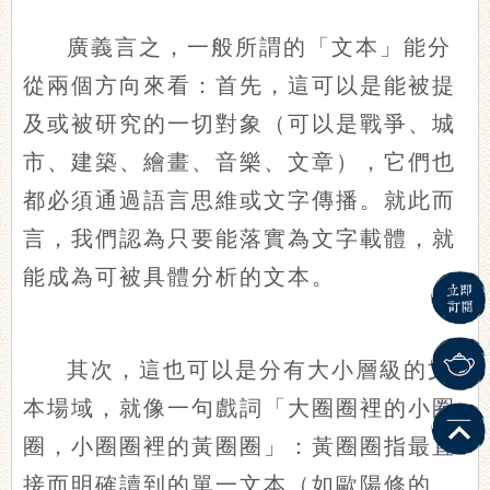
廣義言之，一般所謂的「文本」能分
從兩個方向來看：首先，這可以是能被提
及或被研究的一切對象（可以是戰爭、城
市、建築、繪畫、音樂、文章），它們也
都必須通過語言思維或文字傳播。就此而
言，我們認為只要能落實為文字載體，就
能成為可被具體分析的文本。
其次，這也可以是分有大小層級的文
本場域，就像一句戲詞「大圈圈裡的小圈
圈，小圈圈裡的黃圈圈」：黃圈圈指最直
接而明確讀到的單一文本（如歐陽修的