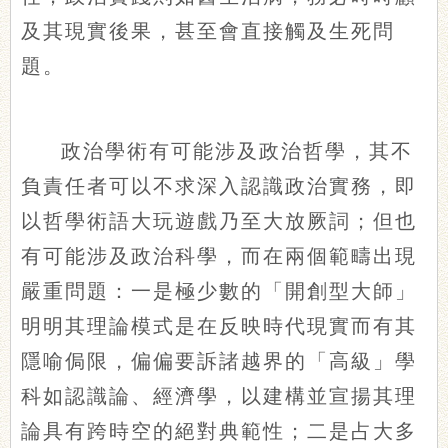
及其現實後果，甚至會直接觸及生死問
題。
政治學術有可能涉及政治哲學，其不
負責任者可以不求深入認識政治實務，即
以哲學術語大玩遊戲乃至大放厥詞；但也
有可能涉及政治科學，而在兩個範疇出現
嚴重問題：一是極少數的「開創型大師」
明明其理論模式是在反映時代現實而有其
隱喻侷限，偏偏要訴諸越界的「高級」學
科如認識論、經濟學，以建構並宣揚其理
論具有跨時空的絕對典範性；二是占大多