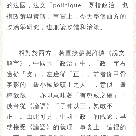
的法國，法文「
」既指政治，也
politique
指政策與策略。事實上，今天整個西方的
政治學研究，也兼論政體和治策。
相對於西方，若直接參照許慎《說文
解字》，中國的「政治」中，「政」字右
邊從「攴」，左邊從「正」。前者從甲骨
字形的「舉小棒於頭上之人」，意似「舉
棒欲敲」，亦即意味著「有懲戒之權」；
後者從《論語》「子帥以正，孰敢不
正」。由此可見，中國「政」的觀念，早
就接受《論語》的義理。事實上，這裡的