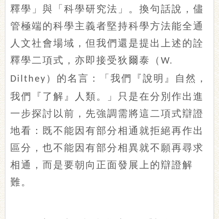
釋學」與「科學研究法」。換句話說，儘
管極端的科學主義者堅持科學方法能全通
人文社會場域，但我們還是提出上述的詮
釋學二項式，亦即接受狄爾泰（
W.
）的名言：「我們『說明』自然，
Dilthey
我們『了解』人類。」只是在分別作出進
一步探討以前，先強調需將這二項式辯證
地看：既不能因有部分相通就拒絕再作出
區分，也不能因有部分相異就不願再尋求
相通，而是要朝向正面發展上的辯證解
難。