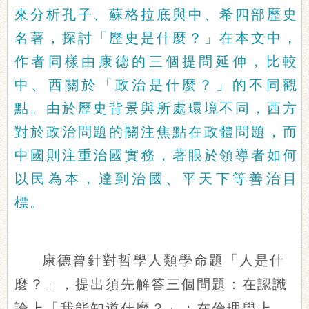
來分析孔子、蘇格拉底與中、希四部歷史
名著，探討「歷史是什麼？」在本文中，
作者同樣由康德的三個提問延伸，比較
中、西關於「政治是什麼？」的不同觀
點。由於歷史背景與所處環境不同，西方
對於政治問題的關注焦點在政體問題，而
中國則注重治國實務，著眼於領導者如何
以民為本，達到治國、平天下等善治目
標。
康德曾針對哲學人類學命題「人是什
麼？」，提出須先解答三個問題：在認識
論上「我能知道什麼？」；在倫理學上