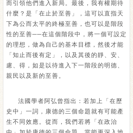
而引領他們進入新局。最後，我有權期待
什麼？是「在止於至善」，這可以直指天
下為公而太平的終極至善，也可以是階段
性的至善
──在這個階段中，將一個可設定
的理想，做為自己的基本目標，然後才能
「知止而後有定」，以及其後的靜、安、
慮、得，如是以待進入下一階段的明德、
親民以及新的至善。
法國學者阿弘曾指出：若加上「在歷
史中」一詞，康德的三個命題就有可能產
生不同效應。從而，我們若將「在政治
中」加於康德的三個命題，當能更深入地