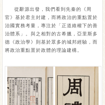
從辭源出發，我們看到先秦的《周
官》基於君主封建，而將政治的重點置於
治國實務考量，專注於「正道維權下的善
治體系」。與之相對的古希臘，亞里斯多
德《政治學》則基於眾多的城邦經驗，而
將政治重點置於政體的理論建構。