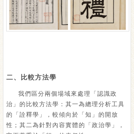
二、比較方法學
我們區分兩個場域來處理「認識政
治」的比較方法學：其一為總理分析工具
的「詮釋學」，較傾向於「知」的開放
性；其二為針對內容實體的「政治學」，