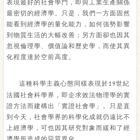
表現最好的社會學門，即與工業生產關係
最密切的經濟學。只是，我們一方面固然
能看到經濟學的量化能力，如何強勢影響
到物質生活的大幅改善；另方面卻也因其
忽視倫理學、價值論和歷史學，而使其異
化程度達於空前高度。
這種科學主義心態同樣表現於
世紀
19
法國社會科學界，即企求效法物理學的實
證方法而建構出「實證社會學」。只是直
到今天，社會學界的科學化成就仍遠比不
上經濟學，可也因其研究對象而緩和了經
濟學所造成的惡質異化。