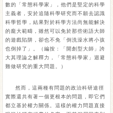
數的「常態科學家」，他們是堅定的科學
主義者，安於追隨科學研究而不願去認識
科學哲學，結果對於科學方法尚無能解決
的龐大範疇，雖然可以免於那些術語大師
的遊戲陷阱，卻也不免「倒洗澡水將小孩
也倒掉了」。（編按：「開創型大師」誇
大其理論之解釋力，「常態科學家」迴避
難做研究的重大問題。）
然而，這兩種有問題的政治科研途徑
實際還共有著一個更根本的問題，即它們
都立基於權力關係。這樣的權力問題直接