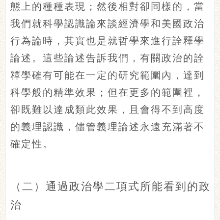
態上的種種表現；然後相對卻同樣的，當
我們就科學認識論來談經濟學和美國政治
行為論時，其實也是就哲學來進行詮釋學
論述。這些論述告訴我們，有關政治的詮
釋學確有可能在一定的研究範圍內，達到
科學般的精準效果；但在更多的範圍裡，
卻既難以達成類此效果，且會得不到高度
的義理認識，儘管義理論述永遠充滿著不
確定性。
（二）通過政治學二項式所能看到的政
治