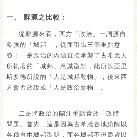
一、
辭源之比較：
從辭源來看，西方「政治」一詞源自
希臘的「城邦」，從而引出三個重點意
義：一是政治的內涵直接承襲了古希臘人
所執著的「城邦」意識型態，此所以亞里
斯多德所說的「人是城邦動物」，後來西
方會習於說成「人是政治動物」。
二是將政治的關注重點置於「政體」
問題。首先，這是因為古希臘各地紛陳以
各種自由城邦型態，而各城邦不但盡皆以