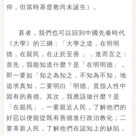
仰，但當時基督教尚未誕生）。
甚者，我們也可以回到中國先秦時代
《大學》的三綱：「大學之道，在明明
德，在親民，在止於至善
」，進而言之：
首先，我能知道什麼？是「在明明德」，
即一要如「知之為知之，不知為不知」地
追求真知，二要明白「明德」直指人性中
固有的善德。其次，我應該做什麼？是
「在親民」，一要親近人民，了解他們的
好惡以便能從既有善德進行政治教化；二
要革新人民，了解他們在認知上的缺陷，