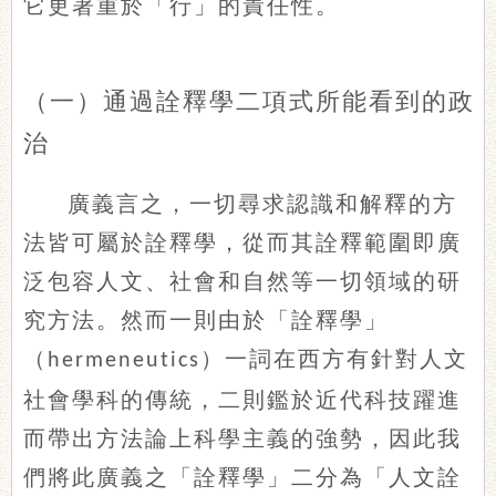
它更著重於「行」的責任性。
（一）通過詮釋學二項式所能看到的政
治
廣義言之，一切尋求認識和解釋的方
法皆可屬於詮釋學，從而其詮釋範圍即廣
泛包容人文、社會和自然等一切領域的研
究方法。然而一則由於「詮釋學」
（
）一詞在西方有針對人文
hermeneutics
社會學科的傳統，二則鑑於近代科技躍進
而帶出方法論上科學主義的強勢，因此我
們將此廣義之「詮釋學」二分為「人文詮