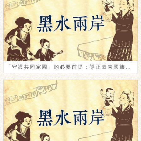
「守護共同家園」的必要前提：導正臺青國族認同