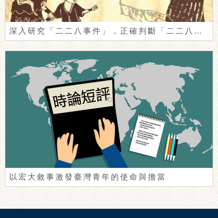
深入研究「二二八事件」，正確判斷「二二八事件」的性質
以宏大敘事激發臺灣青年的使命與擔當