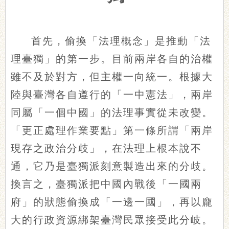
首先，偷換「法理概念」是推動「法
理臺獨」的第一步。目前兩岸各自的治權
雖不及於對方，但主權一向統一。根據大
陸與臺灣各自遵行的「一中憲法」，兩岸
同屬「一個中國」的法理事實從未改變。
「更正處理作業要點」第一條所謂「兩岸
現存之政治分歧」，在法理上根本說不
通，它乃是臺獨派刻意製造出來的分歧。
換言之，臺獨派把中國內戰後「一國兩
府」的狀態偷換成「一邊一國」，再以龐
大的行政資源綁架臺灣民眾接受此分岐。