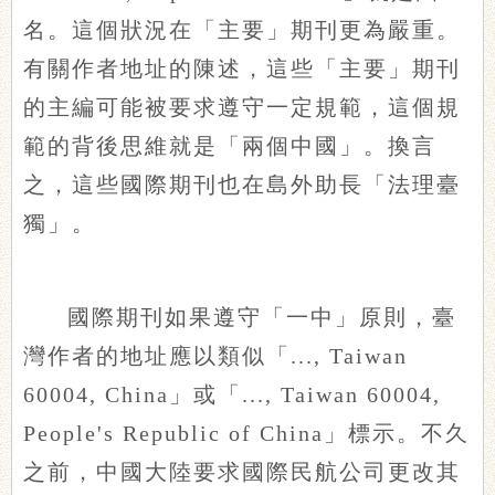
名。這個狀況在「主要」期刊更為嚴重。
有關作者地址的陳述，這些「主要」期刊
的主編可能被要求遵守一定規範，這個規
範的背後思維就是「兩個中國」。換言
之，這些國際期刊也在島外助長「法理臺
獨」。
國際期刊如果遵守「一中」原則，臺
灣作者的地址應以類似「..., Taiwan
60004, China」或「..., Taiwan 60004,
People's Republic of China」標示。不久
之前，中國大陸要求國際民航公司更改其