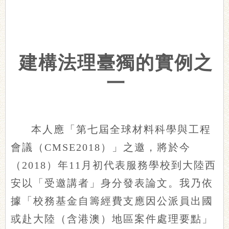
建構法理臺獨的實例之
一
本人應「第七屆全球材料科學與工程
會議（CMSE2018）」之邀，將於今
（2018）年11月初代表服務學校到大陸西
安以「受邀講者」身分發表論文。我乃依
據「校務基金自籌經費支應因公派員出國
或赴大陸（含港澳）地區案件處理要點」