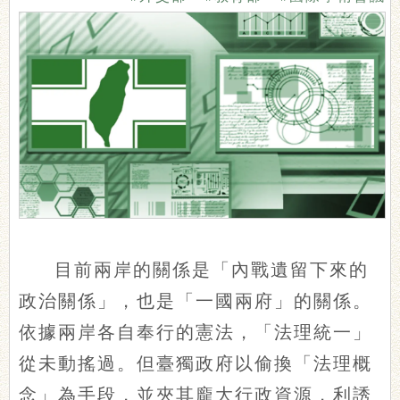
目前兩岸的關係是「內戰遺留下來的
政治關係」，也是「一國兩府」的關係。
依據兩岸各自奉行的憲法，「法理統一」
從未動搖過。但臺獨政府以偷換「法理概
念」為手段，並夾其龐大行政資源，利誘