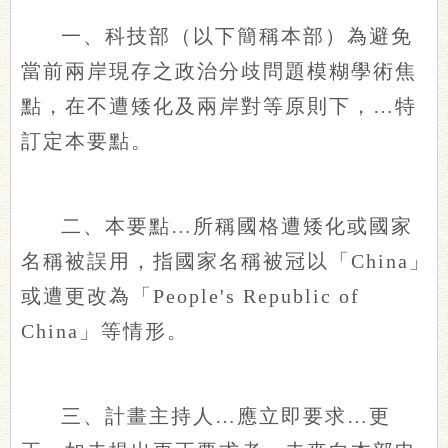
一、科技部（以下簡稱本部）為避免
當前兩岸現存之政治分歧問題模糊學術焦
點，在不遭矮化及兩岸對等原則下，…特
訂定本要點。
二、本要點…所稱國格遭矮化或國家
名稱被誤用，指國家名稱被冠以「China」
或遭更改為「People's Republic of
China」等情形。
三、計畫主持人…應立即要求…更