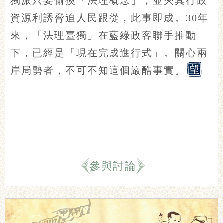
獨派只要偷換「法理概念」，並夾其行政
資源利誘脅迫人民跟從，此事即成。30年
來，「法理臺獨」在藍綠政客聯手推動
下，已經是「現在完成進行式」。關心兩
岸局勢者，不可不知這個嚴酷事實。
參與討論