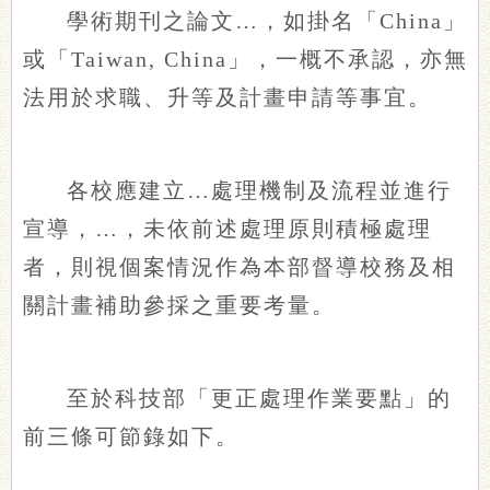
學術期刊之論文…，如掛名「China」
或「Taiwan, China」，一概不承認，亦無
法用於求職、升等及計畫申請等事宜。
各校應建立…處理機制及流程並進行
宣導，…，未依前述處理原則積極處理
者，則視個案情況作為本部督導校務及相
關計畫補助參採之重要考量。
至於科技部「更正處理作業要點」的
前三條可節錄如下。