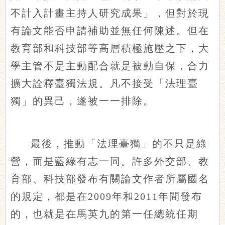
不計入計畫主持人研究成果」，但對於現
有論文能否申請補助並無任何陳述。但在
教育部和科技部等高層積極施壓之下，大
學主管不是主動配合就是被動自保，合力
擴大詮釋臺獨法規。凡不接受「法理臺
獨」的異己，遂被一一排除。
最後，推動「法理臺獨」的不只是綠
營，而是藍綠有志一同。許多外交部、教
育部、科技部發布有關論文作者所屬國名
的規定，都是在2009年和2011年間發布
的，也就是在馬英九的第一任總統任期