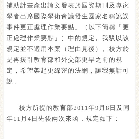
補助計畫產出論文發表於國際期刊及專家
學者出席國際學術會議發生國家名稱訛誤
事件更正處理作業要點」（以下簡稱「更
正處理作業要點」）中的規定。我駁以該
規定並不適用本案（理由見後）。校方於
是再援引教育部和外交部更早之前的規
定，希望架起更綿密的法網，讓我無話可
說。
校方所提的教育部2011年9月8日及同
年11月4日先後兩次來函，規定如下：