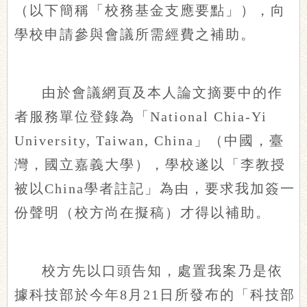
（以下簡稱「校務基金支應要點」），向
學校申請參與會議所需經費之補助。
由於會議網頁及本人論文摘要中的作
者服務單位登錄為「National Chia-Yi
University, Taiwan, China」（中國，臺
灣，國立嘉義大學），學校遂以「李教授
被以China學者註記」為由，要求我加簽一
份聲明（校方尚在擬稿）才得以補助。
校方先以口頭告知，處置我案乃是依
據科技部於今年8月21日所發布的「科技部