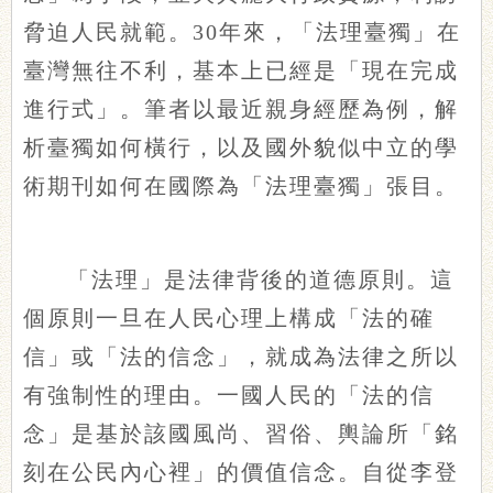
脅迫人民就範。30年來，「法理臺獨」在
臺灣無往不利，基本上已經是「現在完成
進行式」。筆者以最近親身經歷為例，解
析臺獨如何橫行，以及國外貌似中立的學
術期刊如何在國際為「法理臺獨」張目。
「法理」是法律背後的道德原則。這
個原則一旦在人民心理上構成「法的確
信」或「法的信念」，就成為法律之所以
有強制性的理由。一國人民的「法的信
念」是基於該國風尚、習俗、輿論所「銘
刻在公民內心裡」的價值信念。自從李登