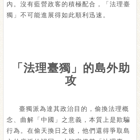
內。沒有藍營政客的積極配合，「法理臺
獨」不可能進展得如此順利迅速。
「法理臺獨」的島外助
攻
臺獨派為達其政治目的，偷換法理概
念、曲解「中國」之意義，本質上是欺騙
行為。在偷天換日之後，他們還得爭取島