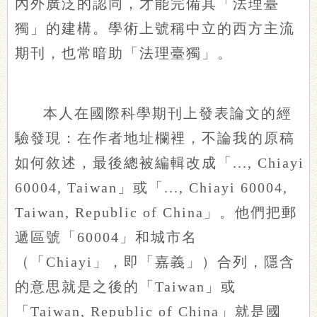
內外廣泛的認同，才能完備其「法理臺
獨」的建構。學術上號稱中立的西方主流
期刊，也常暗助「法理臺獨」。
本人在國際科學期刊上發表論文的經
驗發現：在作者地址欄裡，不論我的原稿
如何敘述，最後總被編輯改成「..., Chiayi
60004, Taiwan」或「..., Chiayi 60004,
Taiwan, Republic of China」。他們把郵
遞區號「60004」和城市名
（「Chiayi」，即「嘉義」）合列，隱含
的意思就是之後的「Taiwan」或
「Taiwan, Republic of China」就是國