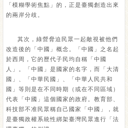
「模糊學術焦點」的，正是臺獨創造出來
的兩岸分歧。
其次，綠營脅迫民眾一起敵視被他們
改造後的「中國」概念。「中國」之名起
於西周，它的歷代子民均自稱「中國
人」。「中國」是國家的名字，而「大清
國」、「中華民國」、「中華人民共和
國」等則是在不同時期（或在不同區域）
代表「中國」這個國家的政府。教育部、
科技部不准民眾稱自己國家「中國」，就
是臺獨政權系統性綁架臺灣民眾進行「法