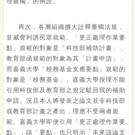
理臺獨」的例證。
再次，各層組織擴大詮釋臺獨法規，
並威脅利誘民眾就範。「更正處理作業要
點」規範的對象是「科技部補助計畫」，
教育部函規範的對象為其「計畫申請」，
而嘉義大學「校務基金支應要點」規範的
對象是「校務基金」。嘉義大學按理不能
引用科技部及教育部之規定駁回我的補助
申請。況且本人將發表之論文並非科技部
或教育部計畫之產出，理應不受兩者規
範。嘉義大學即便引用「更正處理作業要
點」，該「要點」也只明示「未來該論文