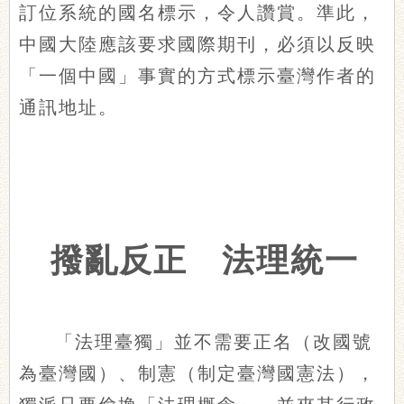
訂位系統的國名標示，令人讚賞。準此，
中國大陸應該要求國際期刊，必須以反映
「一個中國」事實的方式標示臺灣作者的
通訊地址。
撥亂反正 法理統一
「法理臺獨」並不需要正名（改國號
為臺灣國）、制憲（制定臺灣國憲法），