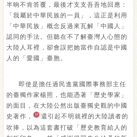
半晌不肯答覆，最後才支支吾吾地回應：
「我屬於中華民族的一員」，這正是利用
「中華民族」概念反過來瓦解「中國人」
認同的手法。但聽在不了解臺灣人心態的
大陸人耳裡，卻會誤把她當作自認是中國
人的「愛國」臺胞。
即使是擔任過民進黨國際事務部主任
的臺獨作家楊照，也能憑著「歷史學家」
的面目，在大陸公然出版臺獨史觀的中國
史著作，
13
還引起不明就裡的大陸讀者的
吹捧，以為這套書打破「歷史教育給人的