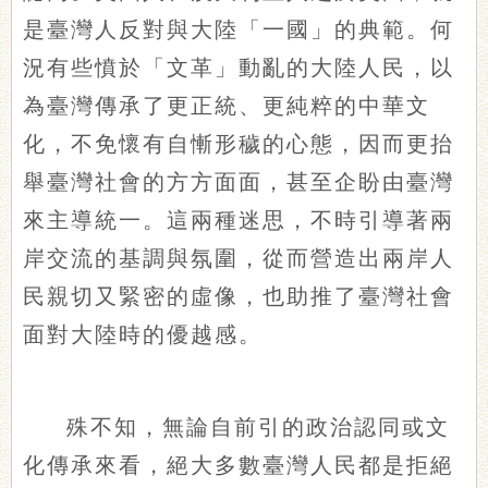
是臺灣人反對與大陸「一國」的典範。何
況有些憤於「文革」動亂的大陸人民，以
為臺灣傳承了更正統、更純粹的中華文
化，不免懷有自慚形穢的心態，因而更抬
舉臺灣社會的方方面面，甚至企盼由臺灣
來主導統一。這兩種迷思，不時引導著兩
岸交流的基調與氛圍，從而營造出兩岸人
民親切又緊密的虛像，也助推了臺灣社會
面對大陸時的優越感。
殊不知，無論自前引的政治認同或文
化傳承來看，絕大多數臺灣人民都是拒絕