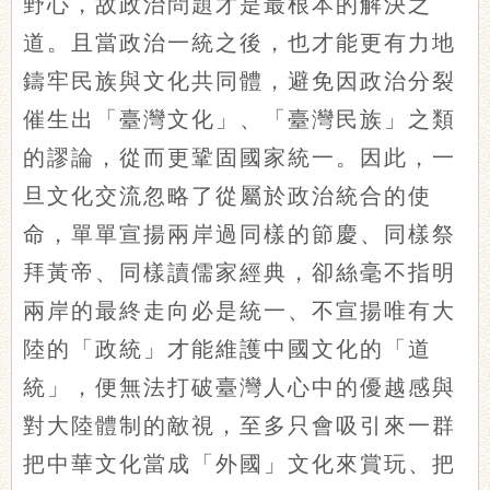
野心，故政治問題才是最根本的解決之
道。且當政治一統之後，也才能更有力地
鑄牢民族與文化共同體，避免因政治分裂
催生出「臺灣文化」、「臺灣民族」之類
的謬論，從而更鞏固國家統一。因此，一
旦文化交流忽略了從屬於政治統合的使
命，單單宣揚兩岸過同樣的節慶、同樣祭
拜黃帝、同樣讀儒家經典，卻絲毫不指明
兩岸的最終走向必是統一、不宣揚唯有大
陸的「政統」才能維護中國文化的「道
統」，便無法打破臺灣人心中的優越感與
對大陸體制的敵視，至多只會吸引來一群
把中華文化當成「外國」文化來賞玩、把