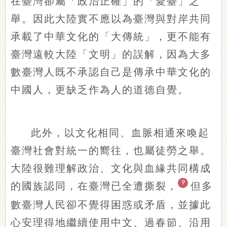
在臺灣卻屬「政治正確」的「愛臺」之
舉。因此大陸實不應以為臺灣與對岸共同
承載了中華文化的「大傳統」，更不能有
臺灣遠較大陸「文明」的誤解，因為大多
數臺灣人既不承認自己是傳承中華文化的
中國人，更缺乏作為人的道德自覺。
此外，以文化相同、血脈相通來喚起
臺灣社會對統一的嚮往，也屬徒勞之舉。
大陸很難理解政治、文化與血緣共同構成
9
的國族認同，在臺灣已全遭撕裂，
但多
數臺灣人民卻不覺得困惑或矛盾，並據此
心安理得地繼續使用中文、過春節、沿用