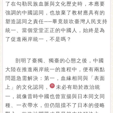
了在勾勒民族血脈與文化歷史時，本應要
強調的中國認同，也放棄了教材應具有的
塑造認同之責任──畢竟鼓吹臺灣人民支持
統一、當個堂堂正正的中國人，始終是為
了促進兩岸統一，不是嗎？
剖明了臺獨、獨臺的心態之後，中國
大陸在推進兩岸統一的進程中，便有兩點
問題急需解決：第一，血緣相同與「表面
上」的文化認同，
15
未必有助於政治統
一，就像昔時中國也曾宣揚與日本同文同
種、一衣帶水，但仍阻擋不了日本的侵略