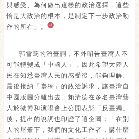
與感受、為何做出這樣的政治選擇，這些
恰是大政治的根本，是制定下一步政治動
作的所在」。
19
郭雪筠的潛臺詞，不外昭告臺灣人不
可能轉變成「中國人」，因此希望大陸人
民在知悉臺灣人民的感受後，能夠理解、
最後接納「臺獨」的政治訴求，讓臺灣自
中國版圖分離出去。賴清德在多名臺灣藝
人於微博和演唱會上公開表態「反臺獨」
後，提出的說詞也印證了這企圖：「在別
人的屋簷下，我們的文化工作者，講什麼