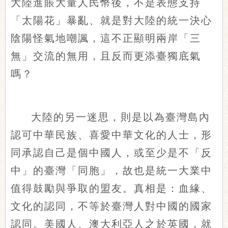
大陸進賬大量人民幣後，不是表態支持
「太陽花」暴亂、就是對大陸的統一決心
陰陽怪氣地嘲諷，這不正顯明兩岸「三
無」交流的無用，且反而更添臺獨底氣
嗎？
大陸的另一迷思，則是以為臺灣島內
認可中華民族、喜愛中華文化的人士，形
同承認自己是個中國人，或至少是不「反
中」的臺灣「同胞」，故也是統一大業中
值得鼓勵與爭取的盟友。真相是：血緣、
文化的認同，不等於臺灣人對中國的國家
認同。美國人、澳大利亞人之於英國，就