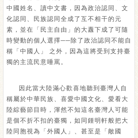
中國姓名、讀中文書，因為政治認同、文
化認同、民族認同全成了互不相干的元
素，並在「民主自由」的大纛下成了可隨
時變動的個人選擇
──除了政治認同不能自
稱「中國人」 之外，因為這將受到支持臺
獨的主流民意唾罵。
因此當大陸滿心歡喜地聽到臺灣人自
稱屬於中華民族、喜愛中國文化、愛看大
陸綜藝節目時，渾然不知這名臺灣人可能
是個不折不扣的臺獨，如同鍾明軒般把大
陸同胞視為「外國人」、甚至是「敵國