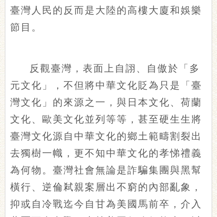
臺灣人民的反而是大陸的高樓大廈和娛樂
節目。
反觀臺灣，表面上自詡、自傲於「多
元文化」，不但將中華文化貶為只是「臺
灣文化」的來源之一，與日本文化、荷蘭
文化、歐美文化並列等等，甚至硬生生將
臺灣文化源自中華文化的鄉土範疇割裂出
去獨樹一幟，更不知中華文化的孝悌禮義
為何物。臺灣社會無論是詐騙集團與黑幫
橫行、逆倫弒親案層出不窮的內部亂象，
抑或自冷戰迄今自甘為美國馬前卒，介入