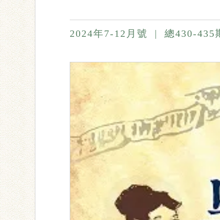
2024年7-12月號
|
總430-43