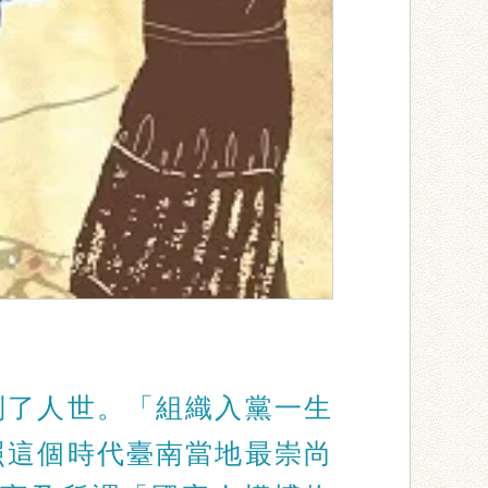
別了人世。「組織入黨一生
照這個時代臺南當地最崇尚