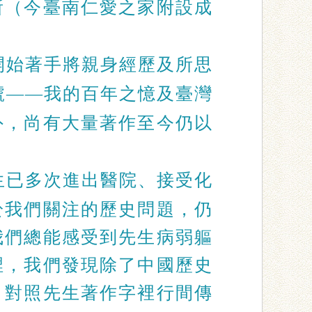
所（今臺南仁愛之家附設成
開始著手將親身經歷及所思
號——我的百年之憶及臺灣
外，尚有大量著作至今仍以
生已多次進出醫院、接受化
於我們關注的歷史問題，仍
我們總能感受到先生病弱軀
裡，我們發現除了中國歷史
。對照先生著作字裡行間傳