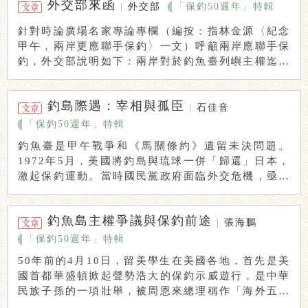
外交部來函
|
外交部
「保釣50週年」特輯
針對時論廣場名家專論專欄（編按：指林金源〈紀念
甲午，兩岸更應聯手保釣〉一文）呼籲兩岸應聯手保
釣，外交部說明如下：兩岸對於釣魚臺列嶼主權迄難
合作 ...
釣島際遇：宰相與孤臣
|
石佳音
「保釣50週年」特輯
釣魚臺是甲午戰爭和《馬關條約》遺留未決問題。
1972年5月，美國將釣島與琉球一併「歸還」日本，
激起保釣運動。當時國民黨政府面臨外交危機，亟需
美 ...
釣魚島主權爭議與保釣前途
|
張海鵬
「保釣50週年」特輯
50年前的4月10日，留美學生在美國各地，首先是美
國首都華盛頓掀起聲勢浩大的保釣示威遊行，是中華
民族子孫的一項壯舉，被周恩來總理稱作「海外五四
...