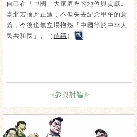
自己在「中國」大家庭裡的地位與貢獻。
臺北若捨此正途，不但失去紀念甲午的意
義，今後也無立場抱怨「中國等於中華人
民共和國」。（
待續
）
參與討論