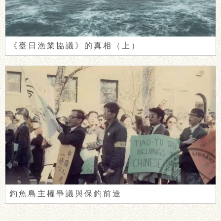
《臺日漁業協議》的真相（上）
釣魚島主權爭議與保釣前途