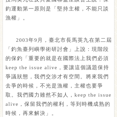
釣運動第一原則是「堅持主權，不能只談
漁權」。
2003年9月，臺北市長馬英九在第二屆
「釣魚臺列嶼學術研討會」上說：現階段
的保釣「重要的就是在國際法上我們必須
keep the issue alive，要讓這個議題保持
爭議狀態，我們交涉才有空間。將來我們
去爭的時候，不光是漁權，主權也要爭
取。我們國力雖然不如人，keep the issue
alive，保留我們的權利，等到時機成熟的
時候，再來解決」。