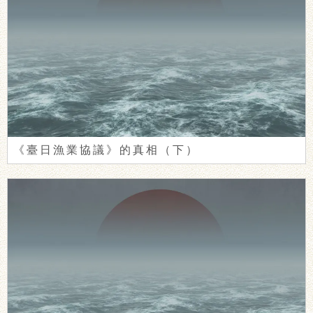
《臺日漁業協議》的真相（下）