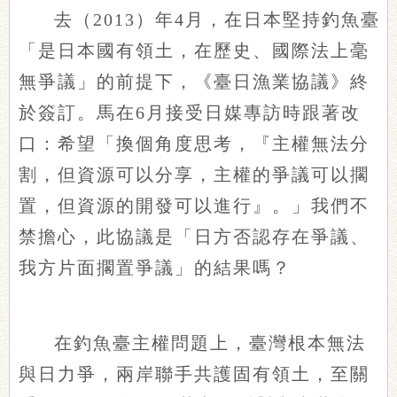
去（2013）年4月，在日本堅持釣魚臺
「是日本國有領土，在歷史、國際法上毫
無爭議」的前提下，《臺日漁業協議》終
於簽訂。馬在6月接受日媒專訪時跟著改
口：希望「換個角度思考，『主權無法分
割，但資源可以分享，主權的爭議可以擱
置，但資源的開發可以進行』。」我們不
禁擔心，此協議是「日方否認存在爭議、
我方片面擱置爭議」的結果嗎？
在釣魚臺主權問題上，臺灣根本無法
與日力爭，兩岸聯手共護固有領土，至關