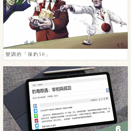
變調的「保釣50」