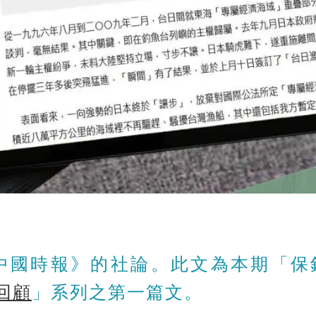
中國時報》的社論。此文為本期「保
回顧
」系列之第一篇文。