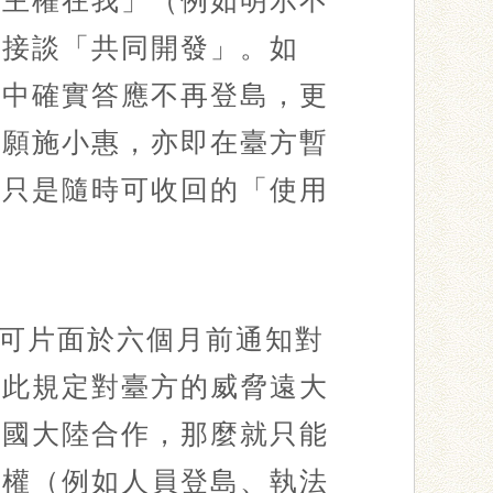
「主權在我」（例如明示不
直接談「共同開發」。如
判中確實答應不再登島，更
然願施小惠，亦即在臺方暫
的只是隨時可收回的「使用
可片面於六個月前通知對
知此規定對臺方的威脅遠大
中國大陸合作，那麼就只能
主權（例如人員登島、執法