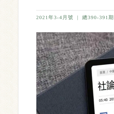
2021年3-4月號
|
總390-391