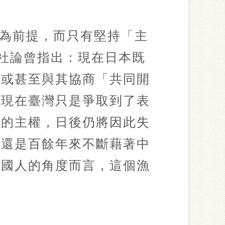
為前提，而只有堅持「主
的社論曾指出：現在日本既
，或甚至與其協商「共同開
。現在臺灣只是爭取到了表
嶼的主權，日後仍將因此失
，還是百餘年來不斷藉著中
中國人的角度而言，這個漁