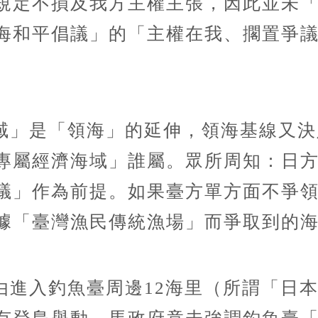
規定不損及我方主權主張，因此並未
海和平倡議」的「主權在我、擱置爭
域」是「領海」的延伸，領海基線又決
專屬經濟海域」誰屬。眾所周知：日
議」作為前提。如果臺方單方面不爭
據「臺灣漁民傳統漁場」而爭取到的
由進入釣魚臺周邊12海里（所謂「日