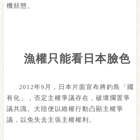
機狀態。
漁權只能看日本臉色
2012年9月，日本片面宣布將釣島「國
有化」，否定主權爭議存在，破壞擱置爭
議共識。大陸便以維權行動凸顯主權爭
議，以免失去主張主權權利。