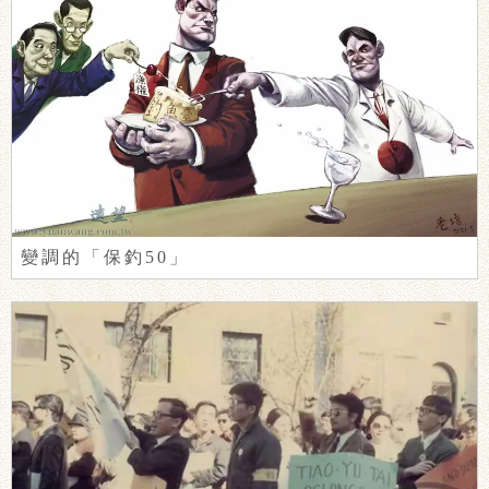
變調的「保釣50」