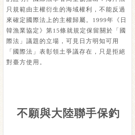
只規範由主權衍生的海域權利，不能反過
來確定國際法上的主權歸屬。1999年《日
韓漁業協定》第15條就規定保留關於「國
際法」議題的立場，可見日方明知可用
「國際法」表彰領土爭議存在，只是拒絕
對臺方使用。
不願與大陸聯手保釣