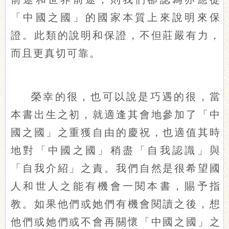
「中國之國」的國家本質上來說明來保
證。此類的說明和保證，不但莊嚴有力，
而且更真切可靠。
榮幸的很，也可以說是巧遇的很，當
本書出生之初，就適逢其會地參加了「中
國之國」之重獲自由的慶祝，也適值其時
地對「中國之國」稍盡「自我認識」與
「自我介紹」之責。我們自然是很希望國
人和世人之能有機會一閱本書，賜予指
教。如果他們或她們有機會閱讀之後，想
他們或她們或不會再關懷「中國之國」之