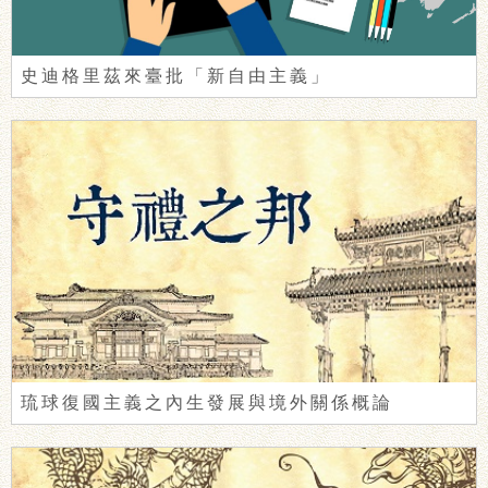
史迪格里茲來臺批「新自由主義」
琉球復國主義之內生發展與境外關係概論