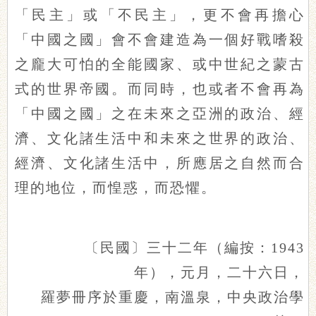
「民主」或「不民主」，更不會再擔心
「中國之國」會不會建造為一個好戰嗜殺
之龐大可怕的全能國家、或中世紀之蒙古
式的世界帝國。而同時，也或者不會再為
「中國之國」之在未來之亞洲的政治、經
濟、文化諸生活中和未來之世界的政治、
經濟、文化諸生活中，所應居之自然而合
理的地位，而惶惑，而恐懼。
〔民國〕三十二年（
編按：1943
年
），元月，二十六日，
羅夢冊序於重慶，南溫泉，中央政治學