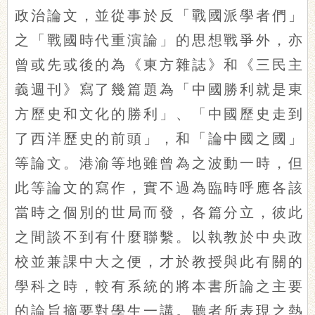
政治論文，並從事於反「戰國派學者們」
之「戰國時代重演論」的思想戰爭外，亦
曾或先或後的為《東方雜誌》和《三民主
義週刊》寫了幾篇題為「中國勝利就是東
方歷史和文化的勝利」、「中國歷史走到
了西洋歷史的前頭」，和「論中國之國」
等論文。港渝等地雖曾為之波動一時，但
此等論文的寫作，實不過為臨時呼應各該
當時之個別的世局而發，各篇分立，彼此
之間談不到有什麼聯繫。以執教於中央政
校並兼課中大之便，才於教授與此有關的
學科之時，較有系統的將本書所論之主要
的論旨摘要對學生一講。聽者所表現之熱