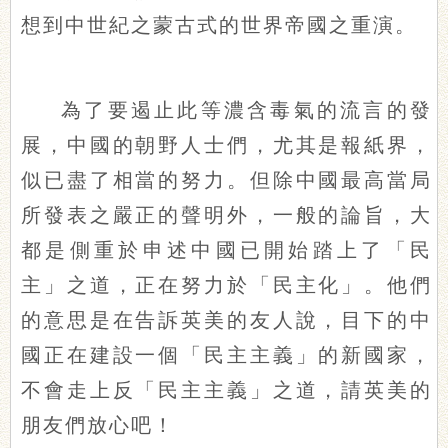
想到中世紀之蒙古式的世界帝國之重演。
為了要遏止此等濃含毒氣的流言的發
展，中國的朝野人士們，尤其是報紙界，
似已盡了相當的努力。但除中國最高當局
所發表之嚴正的聲明外，一般的論旨，大
都是側重於申述中國已開始踏上了「民
主」之道，正在努力於「民主化」。他們
的意思是在告訴英美的友人說，目下的中
國正在建設一個「民主主義」的新國家，
不會走上反「民主主義」之道，請英美的
朋友們放心吧！