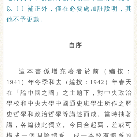
以〔〕
補正外，僅在必要處加註說明，其
他不予更動。
自序
這本書係增充著者於前（
編按：
1941
）年冬季和去（
編按：1942
）年春天
在「論中國之國」之主題下，對中央政治
學校和中央大學中國通史班學生所作之歷
史哲學和政治哲學等講述而成。當時抽著
講，各篇彼此獨立。今日合起寫，差或可
構成一個理論體系，成一本較有體系的