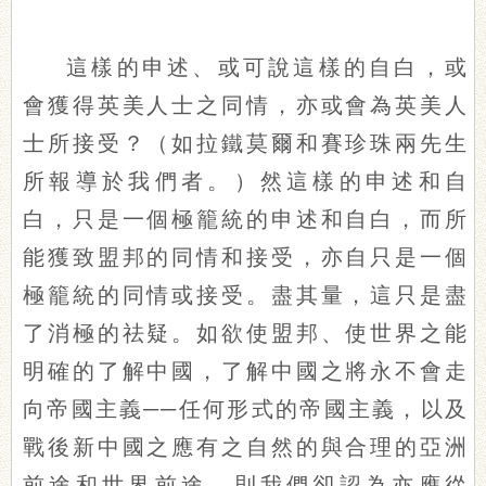
這樣的申述、或可說這樣的自白，或
會獲得英美人士之同情，亦或會為英美人
士所接受？（如拉鐵莫爾和賽珍珠兩先生
所報導於我們者。）然這樣的申述和自
白，只是一個極籠統的申述和自白，而所
能獲致盟邦的同情和接受，亦自只是一個
極籠統的同情或接受。盡其量，這只是盡
了消極的祛疑。如欲使盟邦、使世界之能
明確的了解中國，了解中國之將永不會走
向帝國主義──任何形式的帝國主義，以及
戰後新中國之應有之自然的與合理的亞洲
前途和世界前途，則我們卻認為亦應從