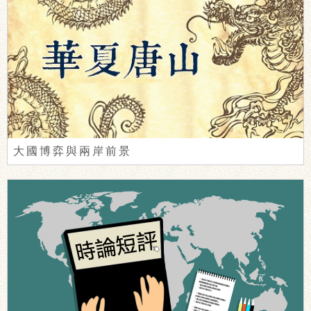
大國博弈與兩岸前景