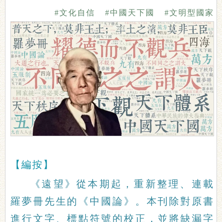
#文化自信
#中國天下國
#文明型國家
【編按】
《遠望》從本期起，重新整理、連載
羅夢冊先生的《中國論》。本刊除對原書
進行文字、標點符號的校正，並將缺漏字