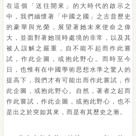
在這個「送往開來」的大時代的啟示之
中，我們緬懷著「中國之國」之古昔歷史
的豪華與光榮，展望著她未來使命之偉
大，並面對著她現時處境的非常，以及其
被人誤解之嚴重，自不能不起而作此嘗
試，作此企圖，或抱此野心。而時至今
日，也惟有在中國學術思想水準之驚人的
提高下，我們才有可能出而作此嘗試，作
此企圖，或抱此野心。自然，著者之起而
作此嘗試，作此企圖，或抱此野心，也不
是出之於突如其來，而是有其歷史之漸。