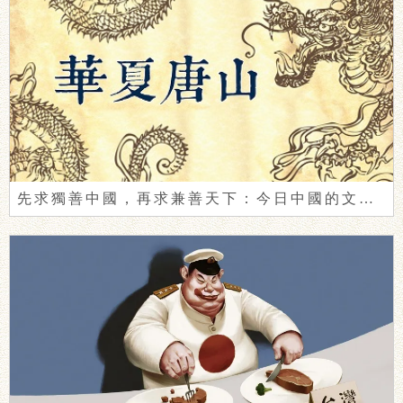
先求獨善中國，再求兼善天下：今日中國的文明自覺