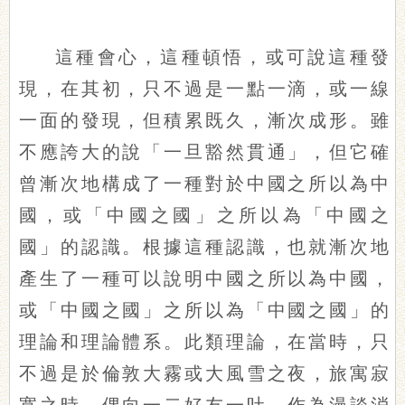
這種會心，這種頓悟，或可說這種發
現，在其初，只不過是一點一滴，或一線
一面的發現，但積累既久，漸次成形。雖
不應誇大的說「一旦豁然貫通」，但它確
曾漸次地構成了一種對於中國之所以為中
國，或「中國之國」之所以為「中國之
國」的認識。根據這種認識，也就漸次地
產生了一種可以說明中國之所以為中國，
或「中國之國」之所以為「中國之國」的
理論和理論體系。此類理論，在當時，只
不過是於倫敦大霧或大風雪之夜，旅寓寂