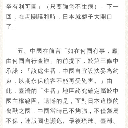
爭有利可圖」（只要強盜不生病）。下一
回，在馬關議和時，日本就獅子大開口
了。
五、中國在前言「如在何國有事，應
由何國自行查辦」的前提下，於第三條中
承諾：「該處生番，中國自宜設法妥為約
束，以期永保航客不能再受兇害。」由
此，臺灣的「生番」地區終究確定屬於中
國主權範圍。遺憾的是，面對日本這樣的
禽獸之國，中國當時已不夠強，不僅藩屬
不保，連版圖也瀕危。最後琉球、臺灣、