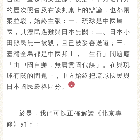
的歷次照會及在談判桌上的辯論，也都兩
案並駁，始終主張：一、琉球是中國屬
國，其漂民遇難與日本無關；二、日本小
田縣民無一被殺，且已被妥善送還；三、
臺灣全島都是中國邦土，「生番」問題應
「由中國自辦，無庸貴國代謀」。在與琉
球有關的問題上，中方始終把琉球國民與
2
日本國民嚴格區分。
於是，我們可以正確解讀《北京專
條》如下：