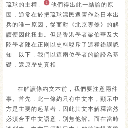
1
琉球的主權。
他們得出此一結論的原
因，通常在於把琉球漂民遇害作為日本出
兵的唯一原因，從而對《北京專條》的解
讀便因此扭曲。但是香港學者梁伯華及大
陸學者陳在正則以史料駁斥了這種錯誤認
知。以下，我們以這兩位學者的論證為基
礎，還原歷史真相。
在解讀條約文本前，我們要注意兩件
事。首先，此一條約只有中文本，顯示中
方是主要的起草者，因此其文本解釋當然
必須合乎中文語意，別無他解。而在當時