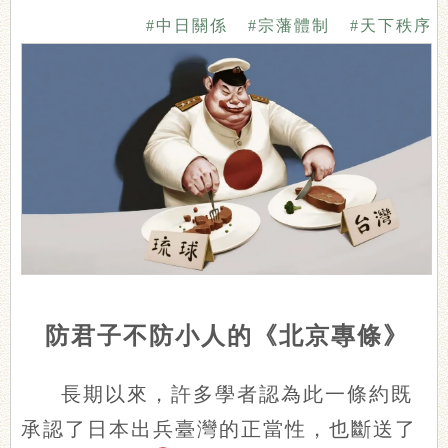
#中日關係
#宗藩體制
#天下秩序
防君子不防小人的《北京專條》
長期以來，許多學者認為此一條約既
承認了日本出兵臺灣的正當性，也斷送了