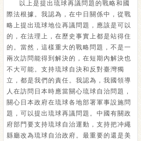
以上是提出琉球再議問題的戰略和國
際法根據。我認為，在中日關係中，從戰
略上提出琉球地位再議問題，應該是可以
的，在法理上，在歷史事實上都是站得住
的。當然，這樣重大的戰略問題，不是一
兩次訪問能得到解決的，在短期內解決也
不大可能。支持琉球自決和反對臺灣獨
立，都是我們的責任。我認為，我國領導
人在訪問日本時應當關心琉球自治問題，
關心日本政府在琉球各地部署軍事設施問
題，可以提出琉球再議問題。中國有關政
府部門要支持琉球自治運動，支持把冲繩
縣廳改為琉球自治政府。最重要的還是美