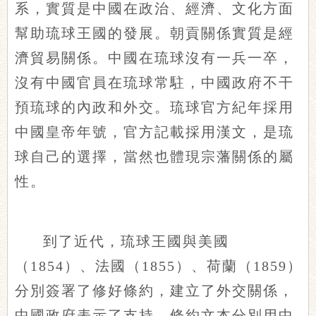
系，實質是中國在政治、經濟、文化方面
幫助琉球王國的發展。朝貢關係實質是經
濟貿易關係。中國在琉球沒有一兵一卒，
沒有中國官員在琉球常駐，中國政府不干
預琉球的內政和外交。琉球官方紀年採用
中國皇帝年號，官方記載採用漢文，是琉
球自己的選擇，當然也體現宗藩關係的屬
性。
到了近代，琉球王國與美國
（1854）、法國（1855）、荷蘭（1859）
分別簽署了修好條約，建立了外交關係，
中國政府表示了支持。條約文本分別用中