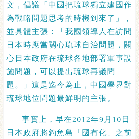
文，倡議「中國把琉球獨立建國作
為戰略問題思考的時機到來了」，
並具體主張：「我國領導人在訪問
日本時應當關心琉球自治問題，關
心日本政府在琉球各地部署軍事設
施問題，可以提出琉球再議問
題。」這是迄今為止，中國學界對
琉球地位問題最鮮明的主張。
事實上，早在2012年9月10日
日本政府將釣魚島「國有化」之前