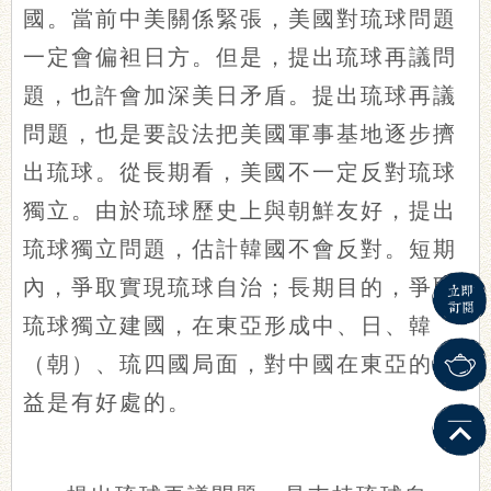
國。當前中美關係緊張，美國對琉球問題
一定會偏袒日方。但是，提出琉球再議問
題，也許會加深美日矛盾。提出琉球再議
問題，也是要設法把美國軍事基地逐步擠
出琉球。從長期看，美國不一定反對琉球
獨立。由於琉球歷史上與朝鮮友好，提出
琉球獨立問題，估計韓國不會反對。短期
內，爭取實現琉球自治；長期目的，爭取
琉球獨立建國，在東亞形成中、日、韓
（朝）、琉四國局面，對中國在東亞的利
益是有好處的。