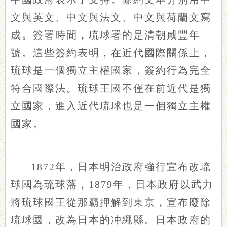
文與英文、中文與法文、中文與荷蘭文寫
成。簽署時間，琉球署的是清朝咸豐年
號。這些簽約表明，在近代國際關係上，
琉球是一個獨立主權國家，簽約行為完全
符合國際法。琉球王國不僅在前近代是獨
立國家，進入近代琉球也是一個獨立主權
國家。
1872年，日本明治政府強行宣布改琉
球國為琉球藩，1879年，日本政府以武力
將琉球國王從那霸押解到東京，宣布廢除
琉球國，改為日本的冲繩縣。日本政府的