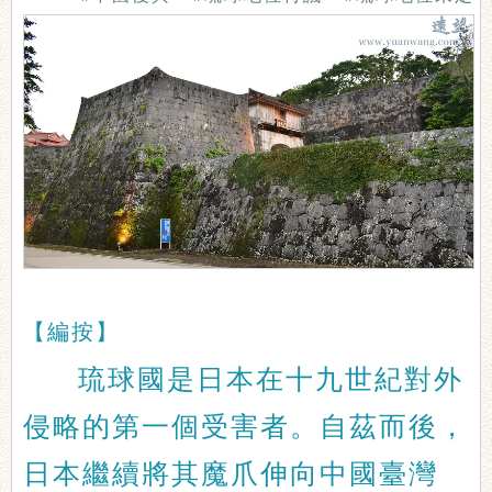
【編按】
琉球國是日本在十九世紀對外
侵略的第一個受害者。自茲而後，
日本繼續將其魔爪伸向中國臺灣