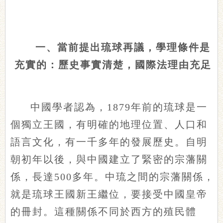
一、當前提出琉球再議，學理條件是
充實的：歷史事實清楚，國際法理由充足
中國學者認為，1879年前的琉球是一
個獨立王國，有明確的地理位置、人口和
語言文化，有一千多年的發展歷史。自明
朝初年以後，與中國建立了緊密的宗藩關
係，長達500多年。中琉之間的宗藩關係，
就是琉球王國新王繼位，要接受中國皇帝
的冊封。這種關係不同於西方的殖民體