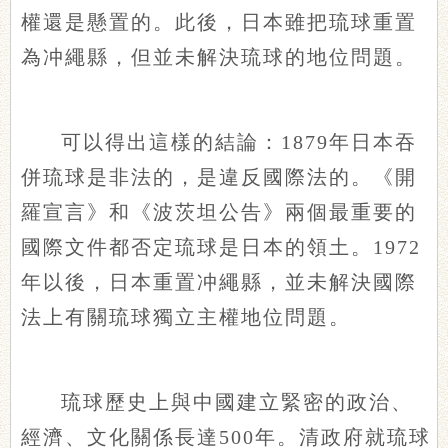
權還是懸置的。此後，日本雖把琉球重置
為冲繩縣，但並未解決琉球的地位問題。
可以得出這樣的結論：1879年日本吞
併琉球是非法的，是違反國際法的。《開
羅宣言》和《波茨坦公告》兩個最重要的
國際文件都否定琉球是日本的領土。1972
年以後，日本重置冲繩縣，並未解決國際
法上有關琉球獨立主權地位問題。
琉球歷史上與中國建立緊密的政治、
經濟、文化關係長達500年。清政府就琉球