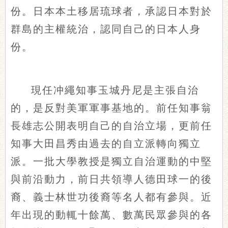
份。日本本土移居琉球者，承認日本對於
群島的主權統治，認同自己的日本人身
份。
現任冲繩知事玉城丹尼是主張自治
的，是反對美軍軍事基地的。前任知事翁
長雄志公開表明自己的自治立場，更前任
知事大田昌秀由過去的自立派轉向獨立
派。一批大學教授是獨立自治運動的中堅
與前沿動力，前日共領導人德田球一的後
裔、義士林世功後裔等名人都有參與。近
年出現的動輒十餘萬、數萬民眾參與的各