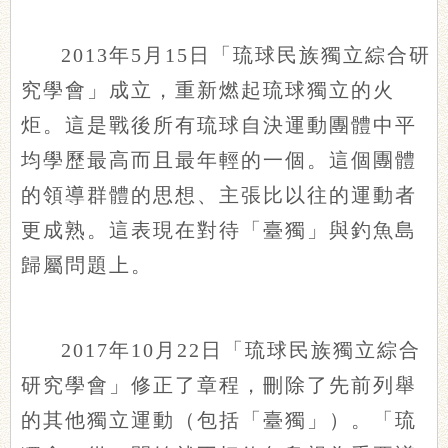
2013年5月15日「琉球民族獨立綜合研
究學會」成立，重新燃起琉球獨立的火
炬。這是戰後所有琉球自決運動團體中平
均學歷最高而且最年輕的一個。這個團體
的領導群體的思想、主張比以往的運動者
更成熟。這表現在對待「臺獨」與釣魚島
歸屬問題上。
2017年10月22日「琉球民族獨立綜合
研究學會」修正了章程，刪除了先前列舉
的其他獨立運動（包括「臺獨」）。「琉