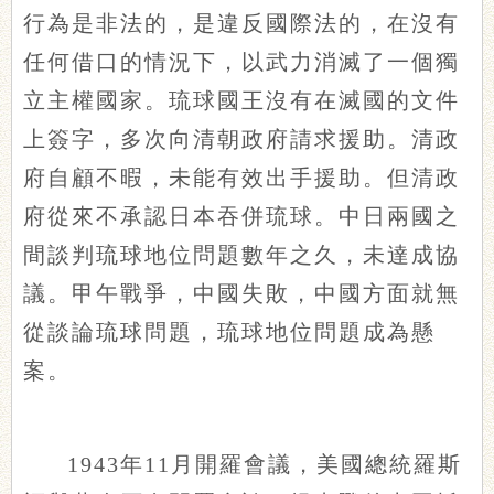
行為是非法的，是違反國際法的，在沒有
任何借口的情況下，以武力消滅了一個獨
立主權國家。琉球國王沒有在滅國的文件
上簽字，多次向清朝政府請求援助。清政
府自顧不暇，未能有效出手援助。但清政
府從來不承認日本吞併琉球。中日兩國之
間談判琉球地位問題數年之久，未達成協
議。甲午戰爭，中國失敗，中國方面就無
從談論琉球問題，琉球地位問題成為懸
案。
1943年11月開羅會議，美國總統羅斯