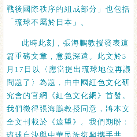
戰後國際秩序的組成部分」也包括
「琉球不屬於日本」。
此時此刻，張海鵬教授發表這
篇重磅文章，意義深遠。此文於5
月17日以〈應當提出琉球地位再議
問題了〉為題，由中國紅色文化研
究會的官網《紅色文化網》首發。
我們徵得張海鵬教授同意，將本文
全文刊載於《遠望》。我們期盼：
琉球自決與中華民族復興攜手共