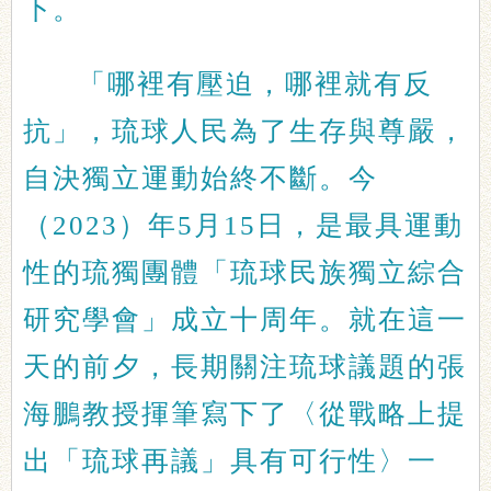
下。
「哪裡有壓迫，哪裡就有反
抗」，琉球人民為了生存與尊嚴，
自決獨立運動始終不斷。今
（2023）年5月15日，是最具運動
性的琉獨團體「琉球民族獨立綜合
研究學會」成立十周年。就在這一
天的前夕，長期關注琉球議題的張
海鵬教授揮筆寫下了〈從戰略上提
出「琉球再議」具有可行性〉一