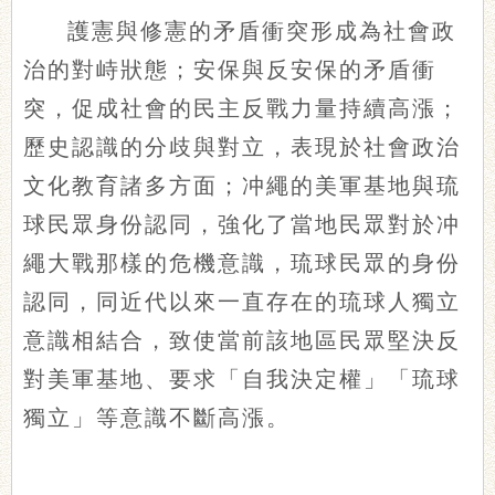
護憲與修憲的矛盾衝突形成為社會政
治的對峙狀態；安保與反安保的矛盾衝
突，促成社會的民主反戰力量持續高漲；
歷史認識的分歧與對立，表現於社會政治
文化教育諸多方面；冲繩的美軍基地與琉
球民眾身份認同，強化了當地民眾對於冲
繩大戰那樣的危機意識，琉球民眾的身份
認同，同近代以來一直存在的琉球人獨立
意識相結合，致使當前該地區民眾堅決反
對美軍基地、要求「自我決定權」「琉球
獨立」等意識不斷高漲。