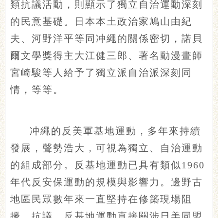
類抗議活動，則顯示了獨立自治運動深刻
的民意基礎。日本本土政治家鳩山由紀
夫、河野洋平等同冲繩的關係密切，諾貝
爾文學獎得主大江健三郎、著名動漫畫師
宮崎駿等人給予了獨立派自治派深刻同
情，等等。
冲繩的反美軍基地運動，多年來持續
發展，聲勢浩大，可視為獨立、自治運動
的組成部分。反基地運動已具有類似1960
年代反安保運動的規模與影響力。邊野古
地區民眾數年來一直堅持在修築現場阻
擾、抗議。反基地運動直接關涉日美同盟