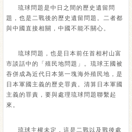
琉球問題是中日之間的歷史遺留問
題，也是二戰後的歷史遺留問題。二者都
與中國直接相關，中國不能不關心。
琉球問題，也是日本前任首相村山富
市談話中的「殖民地問題」。琉球王國被
吞併成為近代日本第一塊海外殖民地，是
日本軍國主義的歷史罪責。清算日本軍國
主義的罪責，要與處理琉球問題聯繫起
來。
琉球主權未定，這是二戰以及戰後處