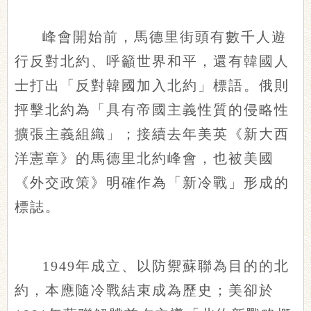
峰會開始前，馬德里街頭有數千人遊
行反對北約、呼籲世界和平，還有韓國人
士打出「反對韓國加入北約」標語。俄則
抨擊北約為「具有帝國主義性質的侵略性
擴張主義組織」；接續去年美英《新大西
洋憲章》的馬德里北約峰會，也被美國
《外交政策》明確作為「新冷戰」形成的
標誌。
1949年成立、以防禦蘇聯為目的的北
約，本應隨冷戰結束成為歷史；美卻於