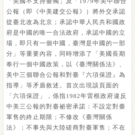
「美國不支持臺獨」及「1979年美中聯合
公報（即《中美建交公報》）將外交承認
從臺北改為北京；承認中華人民共和國政
府是中國的唯一合法政府，承認中國的立
場，即只有一個中國，臺灣是中國的一部
分」等重要內容，同時增添了「美國長期
奉行一個中國政策，以《臺灣關係法》、
美中三個聯合公報和對臺『六項保證』為
指導」等矛盾敘述。首次出現該頁面的
「六項保證」，係指1982年雷根政府違反
中美三公報的對臺祕密承諾：不設定對臺
軍售的終止期限；不修改《臺灣關係
法》；不事先與大陸磋商對臺軍售；不在