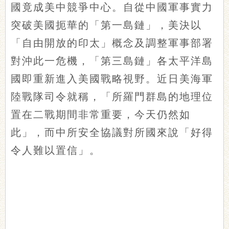
國竟成美中競爭中心。自從中國軍事實力
突破美國扼華的「第一島鏈」，美決以
「自由開放的印太」概念及調整軍事部署
對沖此一危機，「第三島鏈」各太平洋島
國即重新進入美國戰略視野。近日美海軍
陸戰隊司令就稱，「所羅門群島的地理位
置在二戰期間非常重要，今天仍然如
此」，而中所安全協議對所國來說「好得
令人難以置信」。