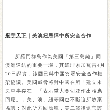
寰宇天下
｜美澳紐忌憚中所安全合作
所羅門群島作為美國「第三島鏈」同
澳洲連結的重要一環，其總理索加瓦雷4月
20日證實，該國已與中國簽署安全合作框
架協議。美國威脅將對中國在所「建立永
久軍事存在」「表示重大關切並作出相應
回應」，美、澳、紐等國也不斷迫所放棄
協議；對此所方回應稱，美二戰後遺忘該