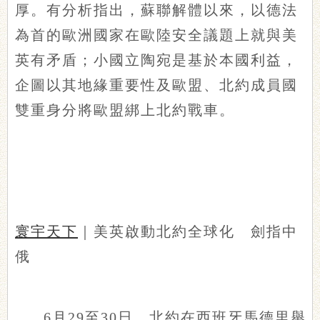
厚。有分析指出，蘇聯解體以來，以德法
為首的歐洲國家在歐陸安全議題上就與美
英有矛盾；小國立陶宛是基於本國利益，
企圖以其地緣重要性及歐盟、北約成員國
雙重身分將歐盟綁上北約戰車。
寰宇天下
｜美英啟動北約全球化 劍指中
俄
6月29至30日，北約在西班牙馬德里舉