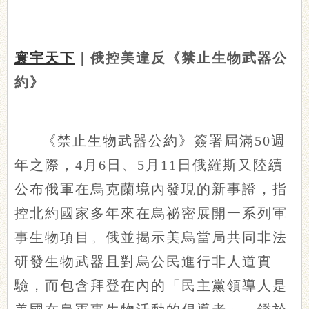
寰宇天下
｜俄控美違反《禁止生物武器公
約》
《禁止生物武器公約》簽署屆滿50週
年之際，4月6日、5月11日俄羅斯又陸續
公布俄軍在烏克蘭境內發現的新事證，指
控北約國家多年來在烏祕密展開一系列軍
事生物項目。俄並揭示美烏當局共同非法
研發生物武器且對烏公民進行非人道實
驗，而包含拜登在內的「民主黨領導人是