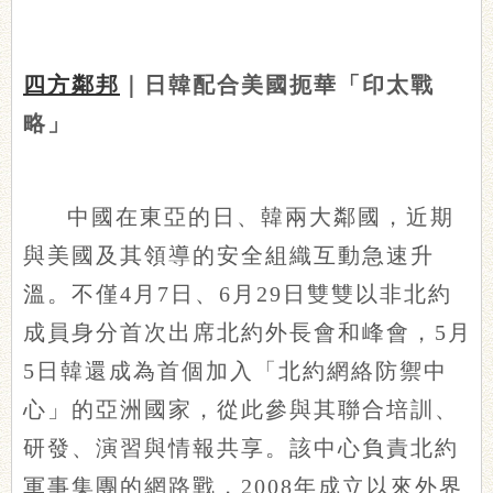
四方鄰邦
｜日韓配合美國扼華「印太戰
略」
中國在東亞的日、韓兩大鄰國，近期
與美國及其領導的安全組織互動急速升
溫。不僅4月7日、6月29日雙雙以非北約
成員身分首次出席北約外長會和峰會，5月
5日韓還成為首個加入「北約網絡防禦中
心」的亞洲國家，從此參與其聯合培訓、
研發、演習與情報共享。該中心負責北約
軍事集團的網路戰，2008年成立以來外界