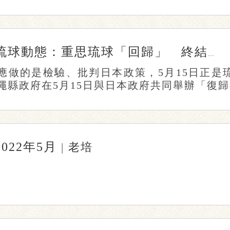
琉球動態：重思琉球「回歸」 終結美日霸凌
應做的是檢驗、批判日本政策，5月15日正是
繩縣政府在5月15日與日本政府共同舉辦「復歸祖國
2022年5月
|
老培