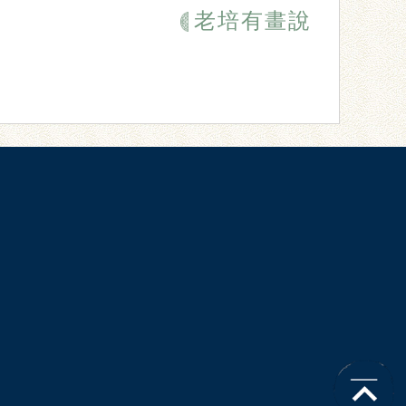
老培有畫說