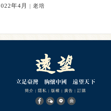
2022年4月
|
老培
簡介
隱私
版權
廣告
訂購
|
|
|
|