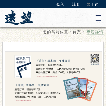
登入
｜
註冊
繁
｜
简
您的當前位置：
首頁
>
專題詳情