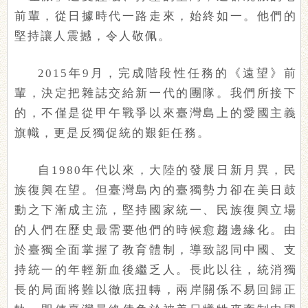
前輩，從日據時代一路走來，始終如一。他們的
堅持讓人震撼，令人敬佩。
2015年9月，完成階段性任務的《遠望》前
輩，決定把雜誌交給新一代的團隊。我們所接下
的，不僅是從甲午戰爭以來臺灣島上的愛國主義
旗幟，更是反獨促統的艱鉅任務。
自1980年代以來，大陸的發展日新月異，民
族復興在望。但臺灣島內的臺獨勢力卻在美日鼓
動之下漸成主流，堅持國家統一、民族復興立場
的人們在歷史最需要他們的時候愈趨邊緣化。由
於臺獨全面掌握了教育體制，導致認同中國、支
持統一的年輕新血後繼乏人。長此以往，統消獨
長的局面將難以徹底扭轉，兩岸關係不易回歸正