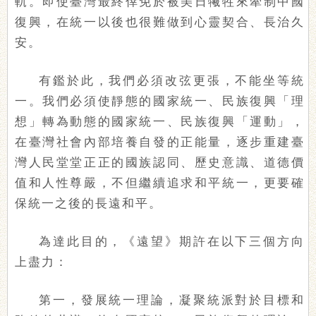
軌。即使臺灣最終倖免於被美日犧牲來牽制中國
復興，在統一以後也很難做到心靈契合、長治久
安。
有鑑於此，我們必須改弦更張，不能坐等統
一。我們必須使靜態的國家統一、民族復興「理
想」轉為動態的國家統一、民族復興「運動」，
在臺灣社會內部培養自發的正能量，逐步重建臺
灣人民堂堂正正的國族認同、歷史意識、道德價
值和人性尊嚴，不但繼續追求和平統一，更要確
保統一之後的長遠和平。
為達此目的，《遠望》期許在以下三個方向
上盡力：
第一，發展統一理論，凝聚統派對於目標和