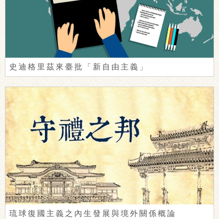
史迪格里茲來臺批「新自由主義」
琉球復國主義之內生發展與境外關係概論