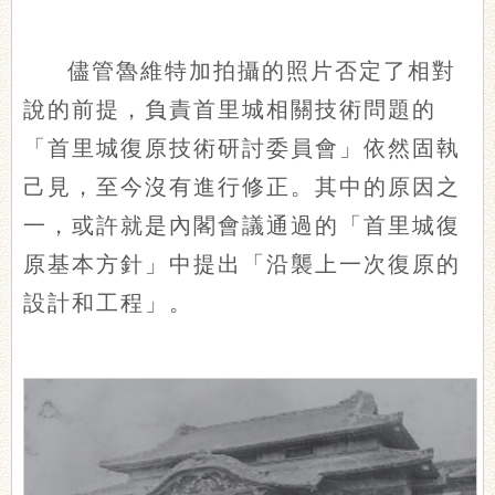
儘管魯維特加拍攝的照片否定了相對
說的前提，負責首里城相關技術問題的
「首里城復原技術研討委員會」依然固執
己見，至今沒有進行修正。其中的原因之
一，或許就是內閣會議通過的「首里城復
原基本方針」中提出「沿襲上一次復原的
設計和工程」。