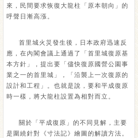
來，民間要求恢復大龍柱「原本朝向」的
呼聲日漸高漲。
首里城火災發生後，日本政府迅速反
應，在內閣會議上通過了「首里城復原基
本方針」，提出要「儘快復原國營公園事
業之一的首里城」，「沿襲上一次復原的
設計和工程」。也就是說，要和平成復原
時一樣，將大龍柱設置為相對而立。
關於「平成復原」的不同見解，主要
是圍繞針對《寸法記》繪圖的解讀方法。