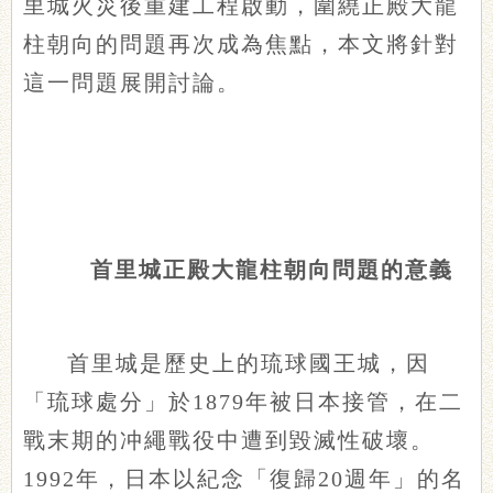
里城火災後重建工程啟動，圍繞正殿大龍
柱朝向的問題再次成為焦點，本文將針對
這一問題展開討論。
首里城正殿大龍柱朝向問題的意義
首里城是歷史上的琉球國王城，因
「琉球處分」於1879年被日本接管，在二
戰末期的冲繩戰役中遭到毀滅性破壞。
1992年，日本以紀念「復歸20週年」的名