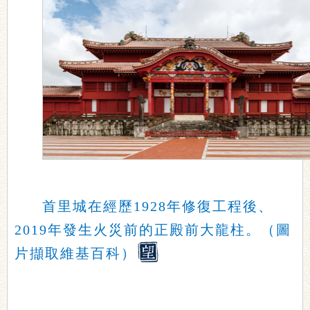
首里城在經歷1928年修復工程後、
2019年發生火災前的正殿前大龍柱。（圖
片擷取維基百科）