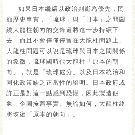
如果日本繼續以政治判斷為優先，罔
顧歷史事實，「琉球」與「日本」之間圍
繞大龍柱朝向的交鋒還將進一步持續下
去，而且不會僅僅停留在大龍柱問題上。
大龍柱問題可以說是琉球與日本之間關係
的象徵，琉球國時代大龍柱「原本的朝
向」，就是「琉球處分」以及日本統治和
同化政策缺乏正當性的證明。日本政府或
許正是對這一點感到恐懼，因此製造假
象，企圖掩蓋事實。無論如何，大龍柱終
將恢復「原本的朝向」。