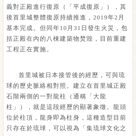
義對正殿進行復原（「平成復原」），其
後首里城整體復原持續推進，2019年2月
基本完成。但同年10月31日發生火災，包
括正殿在內的八棟建築物焚毀，目前重建
工程正在實施。
首里城被日本接管後的經歷，可與琉
球的歷史脈絡相對照。建立在首里城正殿
石階兩側的一對龍柱（通稱「大龍
柱」），就是這段經歷的顯著象徵。龍頭
位於柱頂，龍身即為柱身，這種造型目前
只存在於琉球，可以視為「集琉球文化之