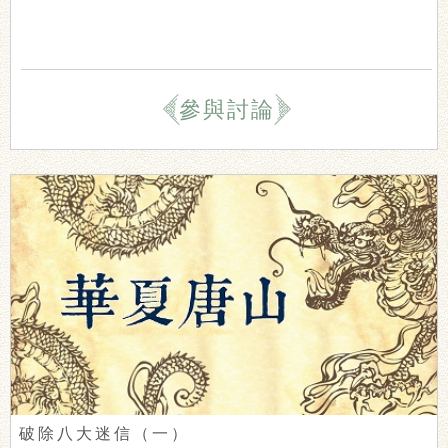
參與討論
破除八大迷信（一）