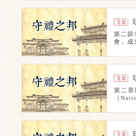
第二節
會」成
第二章
（Nat