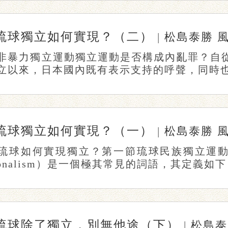
琉球獨立如何實現？（二）
|
松島泰勝
非暴力獨立運動獨立運動是否構成內亂罪？自從
立以來，日本國內既有表示支持的呼聲，同時也傳
琉球獨立如何實現？（一）
|
松島泰勝
琉球如何實現獨立？第一節琉球民族獨立運
ionalism）是一個極其常見的詞語，其定義如下：
琉球除了獨立，別無他途（下）
|
松島