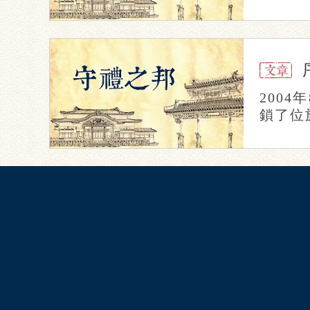
200
鎖了位