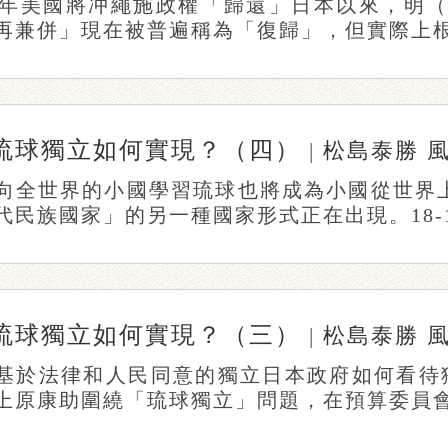
72年美國將冲繩施政權「歸還」日本以來，明（
再兼併」現在被普遍稱為「復歸」，但實際上根據對
琉球獨立如何實現？（四）
|
松島泰勝
向全世界的小國學習琉球也將成為小國從世界
代民族國家」的另一種國家形式正在出現。18-19
琉球獨立如何實現？（三）
|
松島泰勝
基於法律和人民同意的獨立日本政府如何看待獨
上原康助圍繞「琉球獨立」問題，在預算委員會上