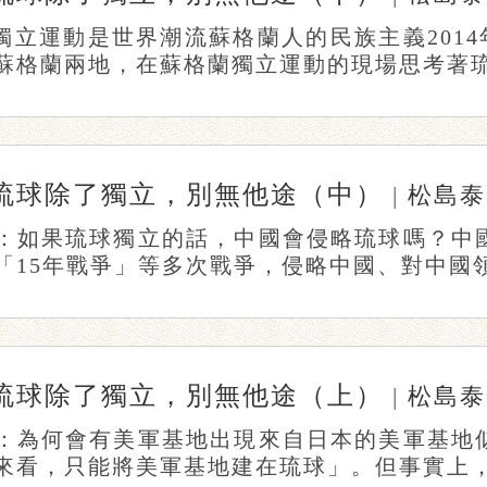
 獨立運動是世界潮流蘇格蘭人的民族主義2014
蘇格蘭兩地，在蘇格蘭獨立運動的現場思考著琉球
琉球除了獨立，別無他途（中）
|
松島
：如果琉球獨立的話，中國會侵略琉球嗎？中
「15年戰爭」等多次戰爭，侵略中國、對中國領土
琉球除了獨立，別無他途（上）
|
松島
：為何會有美軍基地出現來自日本的美軍基地
來看，只能將美軍基地建在琉球」。但事實上，當