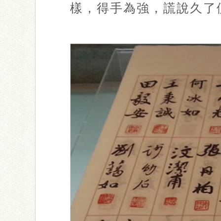
樣，得手為強，謊說久了