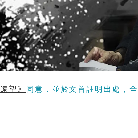
《遠望》
同意，並於文首註明出處，全