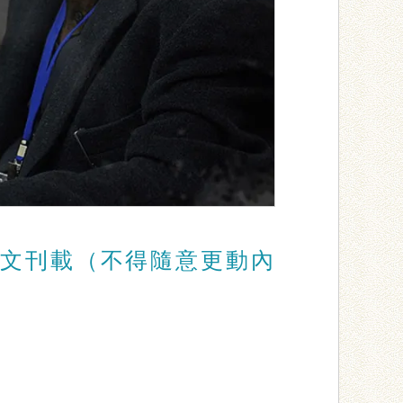
文刊載（不得隨意更動內