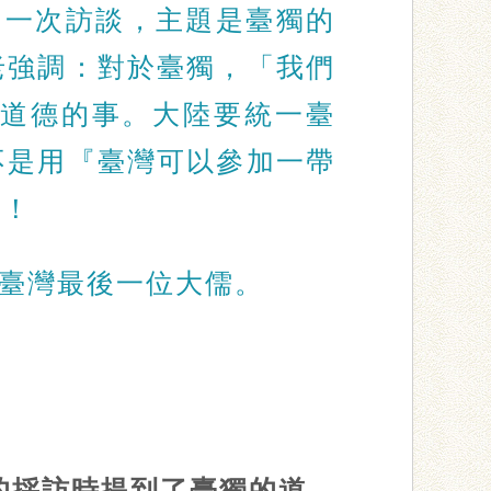
行了一次訪談，主題是臺獨的
老強調：對於臺獨，「我們
道德的事。大陸要統一臺
不是用『臺灣可以參加一帶
逝！
臺灣最後一位大儒。
》的採訪時提到了臺獨的道