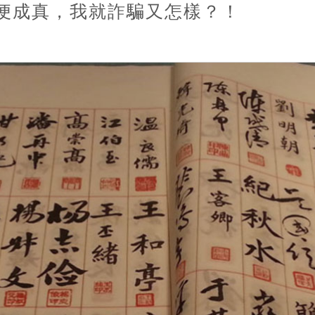
便成真，我就詐騙又怎樣？！