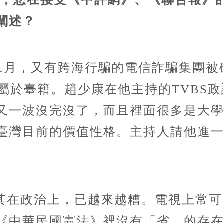
闡述？
年1月，又有跨海行騙的電信詐騙集團
犯屬於臺籍。趙少康在他主持的TVBS
又一波沒完沒了，而且裡面很多是大
臺灣目前的價值性格。主持人請他進
其在政治上，已越來越糟。電視上常可
《中華民國憲法》裡沒有「省」的存