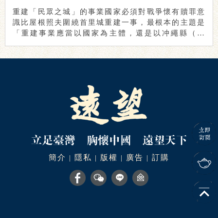
重建「民眾之城」的事業國家必須對戰爭懷有贖罪意
識比屋根照夫圍繞首里城重建一事，最根本的主題是
「重建事業應當以國家為主體，還是以冲繩縣（琉
球）為 ...
簡介
隱私
版權
廣告
訂購
|
|
|
|