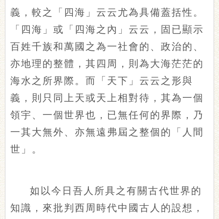
義，較之「四海」云云尤為具備蓋括性。
「四海」或「四海之內」云云，固已顯示
百姓千族和萬國之為一社會的、政治的、
亦地理的整體，其四周，則為大海茫茫的
海水之所界際。而「天下」云云之形與
義，則只同上天或天上相對待，其為一個
領宇、一個世界也，已無任何的界際，乃
一其大無外、亦無遠弗屆之整個的「人間
世」。
如以今日吾人所具之有關古代世界的
知識，來批判西周時代中國古人的設想，