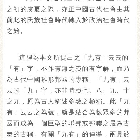
之初的虞夏之際，亦正中國古代社會由其
前此的氏族社會時代轉入於政治社會時代
之始。
這裡為本文所提出之「九有」云云的
「有」字，不作有無之義的有字解，而乃
為古代中國雛形邦國的專稱。「九有」云
云的「九」字，亦非時義七、八、九、十
之九，原為古人稱述多數之極稱。此「九
有」云云之為義，就是結合為數眾多的邦
國而成為一個巨型的聯邦或邦聯之最為古
老的古稱。有關「九有」的傳導，兩見於