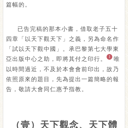
篇幅的。
已告完稿的那本小書，借取老子五十
四章「以天下觀天下」之義，另為命名作
「試以天下觀中國」。承巴黎第七大學東
1
亞出版中心之助，即將其付之印行。
唯
以時間過近，不及於本會會前印出，故乃
依照原來的題目，先為提出一篇簡略的報
告，敬請大會同仁惠予指教。
（壹）天下觀念、天下體