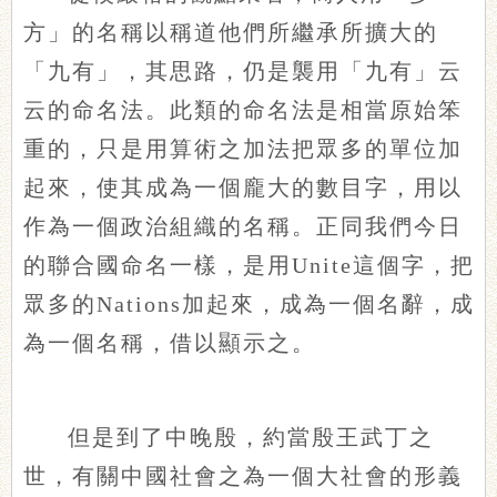
方」的名稱以稱道他們所繼承所擴大的
「九有」，其思路，仍是襲用「九有」云
云的命名法。此類的命名法是相當原始笨
重的，只是用算術之加法把眾多的單位加
起來，使其成為一個龐大的數目字，用以
作為一個政治組織的名稱。正同我們今日
的聯合國命名一樣，是用Unite這個字，把
眾多的Nations加起來，成為一個名辭，成
為一個名稱，借以顯示之。
但是到了中晚殷，約當殷王武丁之
世，有關中國社會之為一個大社會的形義