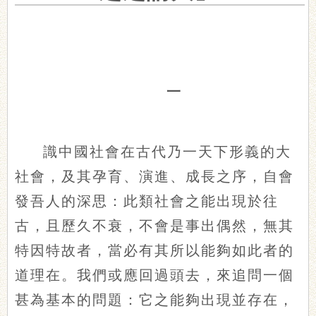
一
識中國社會在古代乃一天下形義的大
社會，及其孕育、演進、成長之序，自會
發吾人的深思：此類社會之能出現於往
古，且歷久不衰，不會是事出偶然，無其
特因特故者，當必有其所以能夠如此者的
道理在。我們或應回過頭去，來追問一個
甚為基本的問題：它之能夠出現並存在，