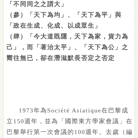
「不同同之之謂大」
（參）「天下為均」、「天下為平」與
「政在生成、化成、以成眾生」
（肆）「今大道既隱，天下為家，貨力為
己」，而「著治太平」、「天下為公」之
嚮往無已，卻在潛滋默長否定之否定
1973年為Société Asiatique在巴黎成
立150週年，並為「國際東方學家會議」在
巴黎舉行第一次會議的100週年。去歲（
編