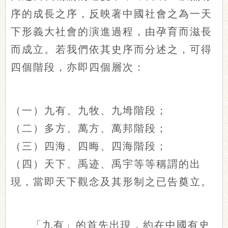
序的成長之序，反映著中國社會之為一天
下形義大社會的演進過程，由孕育而滋長
而成立。若我們依其史序而分述之，可得
四個階段，亦即四個層次：
（一）九有、九牧、九坶階段；
（二）多方、萬方、萬邦階段；
（三）四海、四晦、四海階段；
（四）天下、禹迹、禹宇等等稱謂的出
現，當即天下觀念及其形制之已告奠立。
「九有」的首先出現，約在中國有史