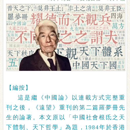
【編按】
這是繼《中國論》以連載方式完整重
刊之後，《遠望》重刊的第二篇羅夢冊先
生的論著。本文原以「中國社會根氐之天
下體制、天下哲學」為題，1984年於香港