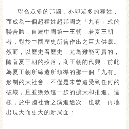
聯合眾多的邦國，亦即眾多的種姓，
而成為一個超種姓超邦國之「九有」式的
聯合體，自屬中國第一王朝，若夏王朝
者，對於中國歷史所曾作出之巨大供獻。
然而，以歷史看歷史，尤為難能可貴的，
隨著夏王朝的歿落，商王朝的代興，前此
為夏王朝所締造所領導的那一個「九有」
形制的大社會，不僅是未曾遭受到任何的
破壞，且並獲致進一步的擴大和推進。這
樣，於中國社會之演進途次，也就一再地
出現大而更大的新局面：