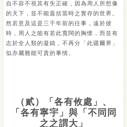
自不容不視其有失正確，因為周人所想像
的天下，並不能蓋括當時之實存的世界。
然若意及這是三千年前的往事，遠於彼
時，周人之能有若此寬闊的胸懷，而並有
志於全人類的凝鑄，不再分「此疆爾界」
似亦屬難能可貴的事情。
（貳）「各有攸處」、
「各有寧宇」與「不同同
之之謂大」