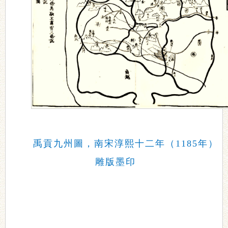
禹貢九州圖，南宋淳熙十二年（1185年）
雕版墨印