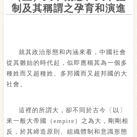
制及其稱謂之孕育和演進
就其政治形態和內涵來看，中國社會
從其雛始的時代起，似即應稱其為一個多
種姓而又超種姓、多邦國而又超邦國的大
社會。
這裡的所謂大，卻不同於古今〔以〕
來一般大帝國（empire）之為大，剛剛相
反，於其締造原則、組織體制和意識形態