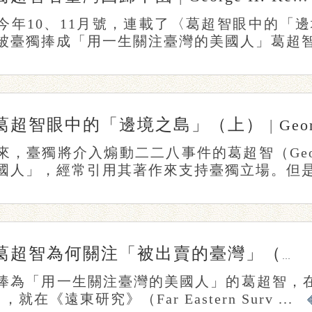
今年10、11月號，連載了〈葛超智眼中的「
被臺獨捧成「用一生關注臺灣的美國人」葛超智（Ge
葛超智眼中的「邊境之島」（上）
|
Geor
來，臺獨將介入煽動二二八事件的葛超智（Georg
國人」，經常引用其著作來支持臺獨立場。但是，
葛超智為何關注「被出賣的臺灣」（下）
捧為「用一生關注臺灣的美國人」的葛超智，在
，就在《遠東研究》（Far Eastern Surv ...