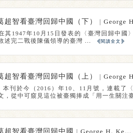
葛超智看臺灣回歸中國（下）
|
George H.
其1947年10月15日發表的〈臺灣回歸中國〉（Formo
敘述完二戰後陳儀領導的臺灣 ...
閱讀全文
葛超智看臺灣回歸中國（上）
|
George H.
篇 本刊於今（2016）年10、11月號，連
文，從中可窺見這位被臺獨捧成「用一生關注臺灣
葛超智看臺灣回歸中國
|
George H. Kerr