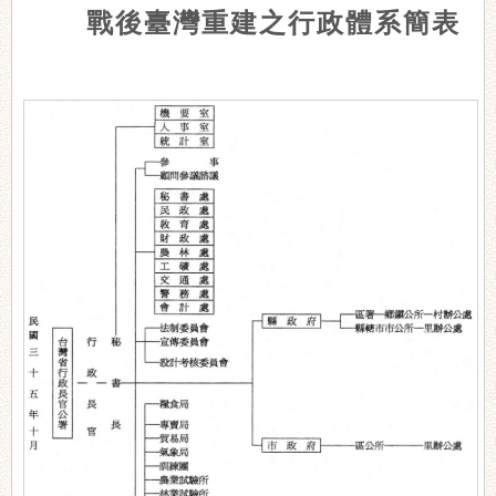
戰後臺灣重建之行政體系簡表