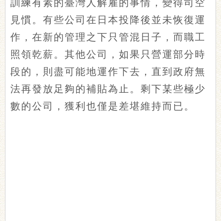
訓練有素的臺灣人解雇的事情，變得司空
見慣。有些公司在日本投降後並未恢復運
作，在新的管理之下只管混日子，而職工
照領乾薪。其他公司，如果只營運部分時
段的，則盡可能地運作下去，直到政府無
法再發放足夠的補貼為止。剩下某些極少
數的公司，獲利也僅是差堪維持而已。