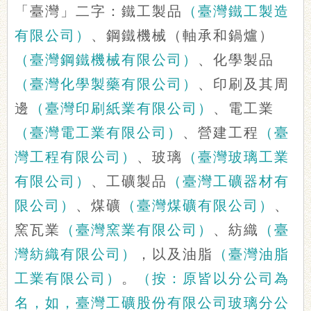
「臺灣」二字：鐵工製品
（臺灣鐵工製造
有限公司）
、鋼鐵機械（軸承和鍋爐）
（臺灣鋼鐵機械有限公司）
、化學製品
（臺灣化學製藥有限公司）
、印刷及其周
邊
（臺灣印刷紙業有限公司）
、電工業
（臺灣電工業有限公司）
、營建工程
（臺
灣工程有限公司）
、玻璃
（臺灣玻璃工業
有限公司）
、工礦製品
（臺灣工礦器材有
限公司）
、煤礦
（臺灣煤礦有限公司）
、
窯瓦業
（臺灣窯業有限公司）
、紡織
（臺
灣紡織有限公司）
，以及油脂
（臺灣油脂
工業有限公司）
。
（按：原皆以分公司為
名，如，臺灣工礦股份有限公司玻璃分公