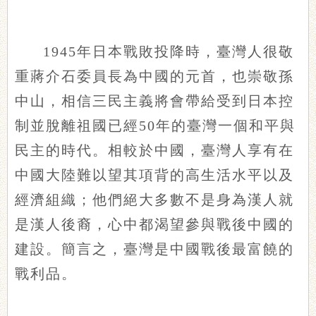
1945年日本戰敗投降時，臺灣人很敬
重蔣介石委員長為中國的元首，也崇敬孫
中山，相信三民主義將會帶給受到日本控
制並脫離祖國已經50年的臺灣一個和平與
民主的時代。相較於中國，臺灣人享有在
中國大陸難以望其項背的高生活水平以及
經濟組織；他們絕大多數不是身為漢人就
是漢人後裔，心中都渴望參與戰後中國的
建設。簡言之，臺灣是中國戰後最富饒的
戰利品。