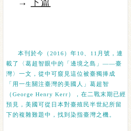
→
下篇
本刊於今（2016）年10、11月號，連
載了〈葛超智眼中的「邊境之島」——臺
灣〉一文，從中可窺見這位被臺獨捧成
「用一生關注臺灣的美國人」葛超智
（George Henry Kerr），在二戰末期已經
預見，美國可從日本對臺殖民半世紀所留
下的複雜難題中，找到染指臺灣之機。