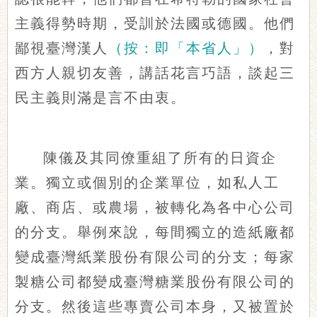
主義得勢時期，受訓於法國或德國。他們
鄙視臺灣漢人
（按：即「本省人」）
，對
西方人親切友善，講話花言巧語，談起三
民主義則滿是言不由衷。
陳儀及其同僚重組了所有的日資企
業。獨立或個別的企業單位，如私人工
廠、商店、或農場，被轉化為各中心公司
的分支。舉例來說，每間獨立的造紙廠都
變成臺灣紙業股份有限公司的分支；每家
製糖公司都變成臺灣糖業股份有限公司的
分支。然後這些專賣公司本身，又被置於