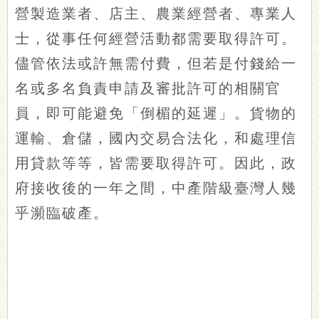
營製造業者、店主、農業經營者、專業人
士，從事任何經營活動都需要取得許可。
儘管依法或許無需付費，但若是付錢給一
名或多名負責申請及審批許可的相關官
員，即可能避免「倒楣的延遲」。貨物的
運輸、倉儲，國內交易合法化，和處理信
用貸款等等，皆需要取得許可。因此，政
府接收後的一年之間，中產階級臺灣人幾
乎瀕臨破產。