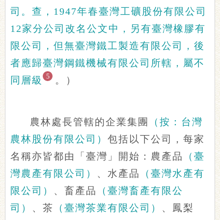
司。查，1947年春臺灣工礦股份有限公司
12家分公司改名公文中，另有臺灣橡膠有
限公司，但無臺灣鐵工製造有限公司，後
者應歸臺灣鋼鐵機械有限公司所轄，屬不
5
同層級
。）
農林處長管轄的企業集團
（按：台灣
農林股份有限公司）
包括以下公司，每家
名稱亦皆都由「臺灣」開始：農產品
（臺
灣農產有限公司）
、水產品
（臺灣水產有
限公司）
、畜產品
（臺灣畜產有限公
司）
、茶
（臺灣茶業有限公司）
、鳳梨