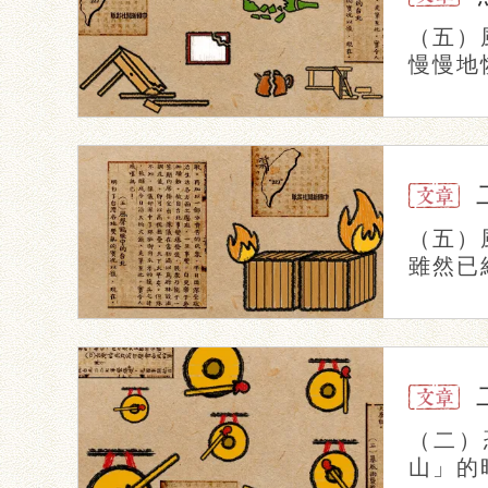
（五）
慢慢地
（五）
雖然已
（二）
山」的