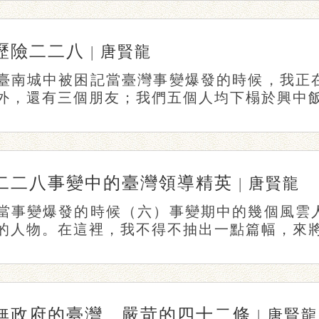
歷險二二八
|
唐賢龍
臺南城中被困記當臺灣事變爆發的時候，我正
外，還有三個朋友；我們五個人均下榻於興中飯店
二二八事變中的臺灣領導精英
|
唐賢龍
當事變爆發的時候（六）事變期中的幾個風雲
的人物。在這裡，我不得不抽出一點篇幅，來將他
無政府的臺灣、嚴苛的四十二條
|
唐賢龍