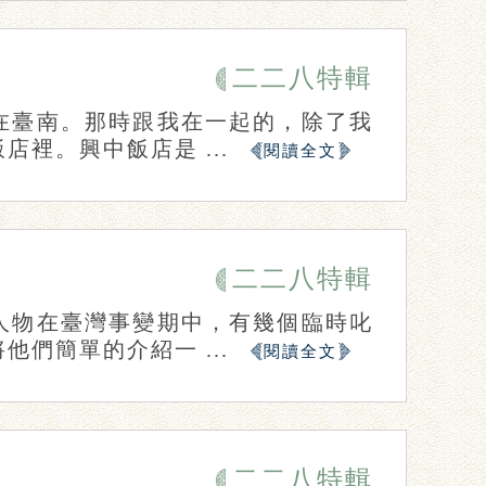
二二八特輯
在臺南。那時跟我在一起的，除了我
裡。興中飯店是 ...
閱讀全文
二二八特輯
人物在臺灣事變期中，有幾個臨時叱
們簡單的介紹一 ...
閱讀全文
二二八特輯