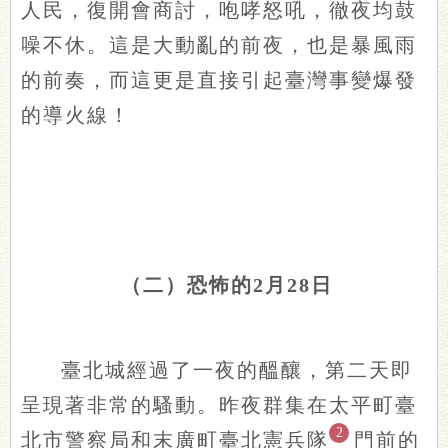
人民，復開會商討，咆哮怒吼，徹夜均鼓
噪不休。這是大動亂的前夜，也是暴風雨
的前奏，而這更是直接引起臺灣事變爆發
的導火線！
（二）恐怖的2月28日
臺北城經過了一夜的醞釀，第二天即
呈現著非常的騷動。昨夜群集在太平町臺
2
北市警察局和末廣町臺北憲兵隊
門前的