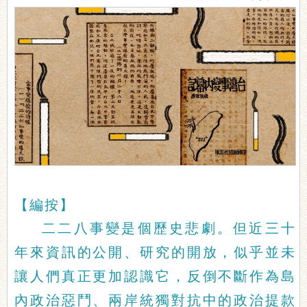
【編按】
二二八事變是個歷史悲劇。但近三十
年來資訊的公開、研究的開放，似乎並未
讓人們真正更加認識它，反倒不斷作為島
內政治惡鬥、兩岸統獨對抗中的政治提款