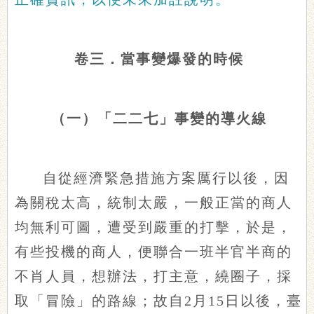
卷三．當事變爆發的時候
（一）「二二七」事變的導火線
自從經濟緊急措施方案厲行以後，因
為關稅太高，統制太嚴，一般正當的商人
均無利可圖，遭受到嚴重的打擊，於是，
有些投機的商人，便聯合一班半官半商的
不肖人員，想辦法，打主意，繞圈子，採
取「冒險」的路線；故自2月15日以後，臺