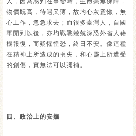
人，因為感到在事變時，生命毫無保障，
物價既高，待遇又薄，故均心灰意懶，無
心工作，急急求去；而很多臺灣人，自國
軍開到以後，亦均戰戰兢兢深恐外省人藉
機報復，而疑懼惶恐，終日不安。像這種
在精神上所造成的損失，和心靈上所遭受
的創傷，實無法可以彌補。
四、政治上的安撫