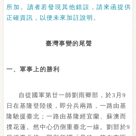
所加。讀者若發現其他錯誤，請來函提供
正確資訊，以便未來加註說明。
臺灣事變的尾聲
一、軍事上的勝利
自從國軍第廿一師劉雨卿部，於3月9
日在基隆登陸後，即分兵兩路，一路由基
隆馳援臺北；一路由基隆經宜蘭、蘇澳而
撲花蓮。然中心仍側重臺北一線。劉部於9