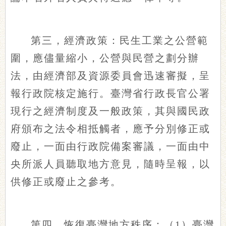
第三，經濟政策：民生工業之公營範
圍，應儘量縮小，公營與民營之劃分辦
法，由經濟部及資源委員會迅速審擬，呈
報行政院核定施行。臺灣省行政長官公署
現行之經濟制度及一般政策，其與國民政
府頒布之法令相抵觸者，應予分別修正或
廢止，一面由行政院備案審議，一面由中
央所派人員聽取地方意見，隨時呈報，以
供修正或廢止之參考。
第四，恢復臺灣地方秩序：（1）臺灣