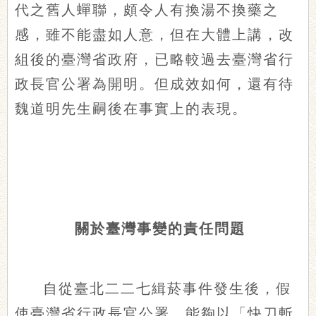
代之舊人蟬聯，頗令人有換湯不換藥之
感，雖不能盡如人意，但在大體上講，改
組後的臺灣省政府，已略較過去臺灣省行
政長官公署為開明。但成效如何，還有待
魏道明先生嗣後在事實上的表現。
關於臺灣事變的責任問題
自從臺北二二七緝菸事件發生後，假
使臺灣省行政長官公署，能夠以「快刀斬