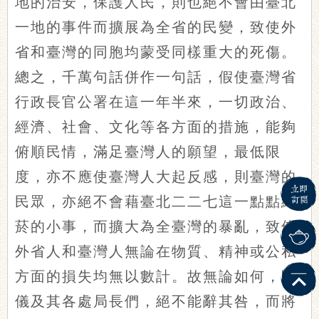
地的治安，保護人民，則也絕不會由臺北
一地的事件而擴展為全省的民變，致使外
省和臺灣的同胞均蒙受同樣重大的死傷。
總之，千萬句話併作一句話，假使臺灣省
行政長官公署在這一年半來，一切政治、
經濟、社會、文化等各方面的措施，能夠
俯順民情，滿足臺灣人的願望，最低限
度，亦不應使臺灣人大起反感，則臺灣的
民眾，亦絕不會藉臺北二二七這一點點緝
菸的小事，而擴大為全臺灣的暴亂，致使
外省人和臺灣人無論在物質、精神或公私
方面的損失均無以數計。故無論如何，陳
儀及其各處局長們，絕不能辭其咎，而將