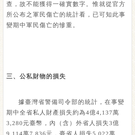
查，故不能獲得一確實數字。惟就從官方
所公布之軍民傷亡的統計看，已可知此事
變期中軍民傷亡的慘重。
三、公私財物的損失
據臺灣省警備司令部的統計，在事變
期中全省私人財產損失約為4億4,137萬
3,280元臺幣，內（含）外省人損失3億
9,114萬7,836元，臺省人損失5,022萬