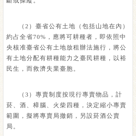
斷或操縱。
（2）臺省公有土地（包括山地在內）
約占全省70%，應將可耕種者，即依照中
央核准臺省公有土地放租辦法施行，將公
有土地分配有耕種能力之臺民耕種，以裕
民生，而救濟失業臺胞。
（3）專賣制度按現行專賣物品，計
菸、酒、樟腦、火柴四種，決定縮小專賣
範圍，擬將專賣局撤銷，另設菸酒公賣
局。