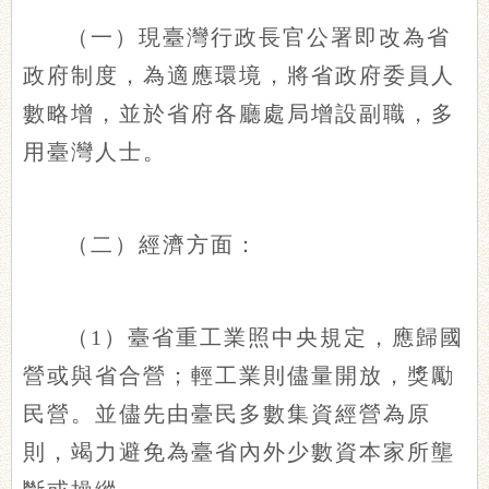
（一）現臺灣行政長官公署即改為省
政府制度，為適應環境，將省政府委員人
數略增，並於省府各廳處局增設副職，多
用臺灣人士。
（二）經濟方面：
（1）臺省重工業照中央規定，應歸國
營或與省合營；輕工業則儘量開放，獎勵
民營。並儘先由臺民多數集資經營為原
則，竭力避免為臺省內外少數資本家所壟