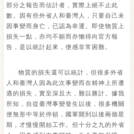
部分之報告而估計者，實際上絕不止此
數。因有些外省人和臺灣人，只要自己未
因事變而身亡，已認為幸運。即使物質上
損失一點，亦均不願而亦懶得向官方報
告，是以統計起來，便感非常困難。
物質的損失還可以統計，但很多外省
人和臺灣人因為此次事變而在精神上所遭
遇的損失，實至深且大，難以勝計。據我
所知，自從臺灣事變發生以後，很多機關
便無形中等於停頓，國軍開到以後兩個星
期，才慢慢開始工作。但十分之九的外省