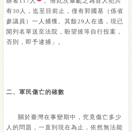
辦者117人
。惟此次暴亂之為首人犯共
有30人，迄至目前止，僅有郭國基（係省
參議員）一人捕獲。其餘29人在逃，現已
開列名單送至法院，盼望彼等自行投案，
否則，即予逮捕」。
二、軍民傷亡的確數
關於臺灣在事變期中，究竟傷亡多少
人的問題，一直到現在為止，依然無法能