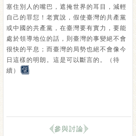
塞住別人的嘴巴，遮掩世界的耳目，減輕
自己的罪愆！老實說，假使臺灣的共產黨
或中國的共產黨，在臺灣要有實力，要能
處於領導地位的話，則臺灣的事變絕不會
很快的平息；而臺灣的局勢也絕不會像今
日這樣的明朗。這是可以斷言的。（待
續）
參與討論