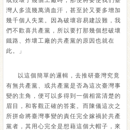
或毀壞了幾個工廠時，那便將要使我們臺
灣人多流幾萬滴血汗，甚至於又要多增加
幾千個人失業。因為破壞容易建設難，我
們不歡喜共產黨，所以要打那幾個想破壞
鐵路、炸壞工廠的共產黨的原因也就在
此。」
以這個簡單的邏輯，去推研臺灣究竟
有無共產黨、或共產黨是否為這次臺灣事
變的主角，便可以多得到一個相當清楚的
眉目，和客觀正確的答案。而陳儀這次之
所拼命將臺灣事變的責任完全嫁禍於共產
黨者，其用心完全是想藉這個大帽子，來