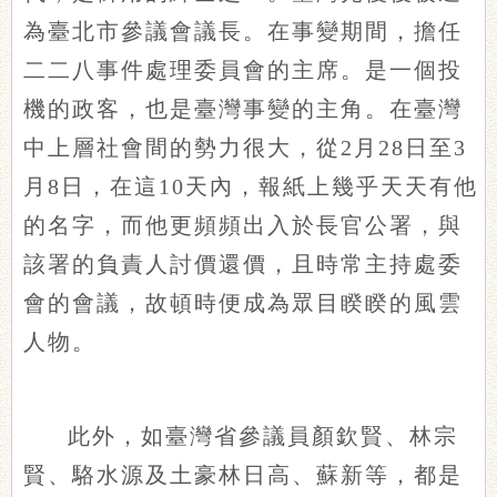
為臺北市參議會議長。在事變期間，擔任
二二八事件處理委員會的主席。是一個投
機的政客，也是臺灣事變的主角。在臺灣
中上層社會間的勢力很大，從2月28日至3
月8日，在這10天內，報紙上幾乎天天有他
的名字，而他更頻頻出入於長官公署，與
該署的負責人討價還價，且時常主持處委
會的會議，故頓時便成為眾目睽睽的風雲
人物。
此外，如臺灣省參議員顏欽賢、林宗
賢、駱水源及土豪林日高、蘇新等，都是