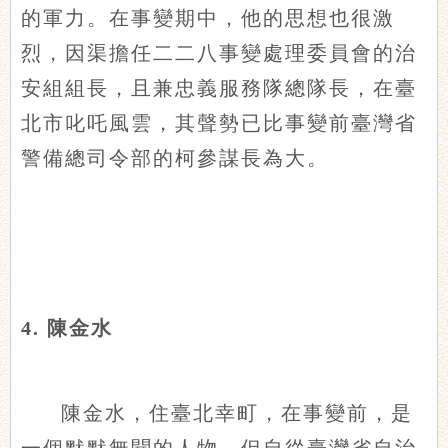
的軍力。在事變期中，他的思想也很激
烈，因渠擔任二二八事變處理委員會的治
安組組長，且兼忠義服務隊總隊長，在臺
北市叱吒風雲，其聲勢已比事變前臺灣省
警備總司令部的柯參謀長為大。
4. 陳金水
陳金水，住臺北幸町，在事變前，是