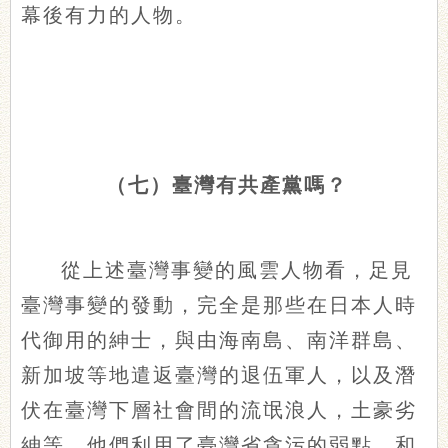
幕後有力的人物。
（七）臺灣有共產黨嗎？
從上述臺灣事變的風雲人物看，足見
臺灣事變的發動，完全是那些在日本人時
代御用的紳士，與由海南島、南洋群島、
新加坡等地遣返臺灣的退伍軍人，以及潛
伏在臺灣下層社會間的流氓浪人，土豪劣
紳等，他們利用了臺灣省貪污的弱點，和