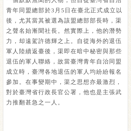
一個默默無聞的人物，但自從臺灣省自治
青年同盟總部於3月5日在臺北正式成立以
後，尤其當其被選為該盟總部部長時，渠
之聲名始漸聞社長。然實際上，他的潛勢
力，却遠駕許德輝之上。自從海外的退伍
軍人陸續返臺後，渠即在暗中秘密與那些
退伍的軍人聯絡，故當臺灣青年自治同盟
成立時，臺灣各地退伍的軍人均紛紛報名
參加。在事變期中，渠之思想亦最激烈，
對於臺灣省行政長官公署，他也是主張武
力推翻甚急之一人。