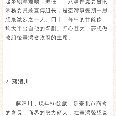
起來領導運動，擔任二二八事件處委會的
常務委員兼宣傳組長，是臺灣事變期中思
想最激烈之一人。四十二條中的廿餘條，
均大半出自他的擘劃。野心甚大，夢想做
改組後臺灣省政府的主席。
2. 蔣渭川
蔣渭川，現年50餘歲，是臺北市商會
的會長，商界的勢力頗大，在臺灣聲望甚