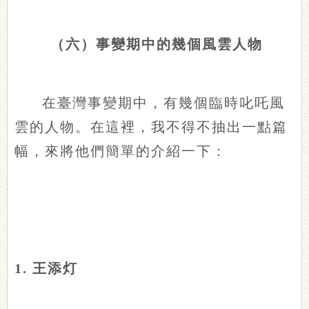
（六）事變期中的幾個風雲人物
在臺灣事變期中，有幾個臨時叱吒風
雲的人物。在這裡，我不得不抽出一點篇
幅，來將他們簡單的介紹一下：
1. 王添灯