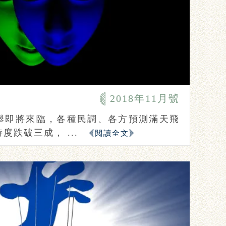
2018年11月號
舉即將來臨，各種民調、各方預測滿天飛
跌破三成， ...
閱讀全文