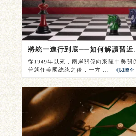
將統一進行到底──如
從1949年以來，兩岸關係向來隨中美關係
普就任美國總統之後，一方 ...
閱讀全