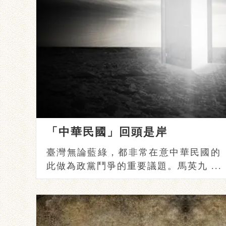
「中華民國」回頭是岸
臺灣無論藍綠，都非常在意中華民國的
此做為政黨鬥爭的重要議題。馬英九 ...