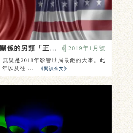
經貿大戰開啟中美關係的另類「正常化」
2019年1月號
無疑是2018年影響世局最鉅的大事。此
以及往 ...
閱讀全文