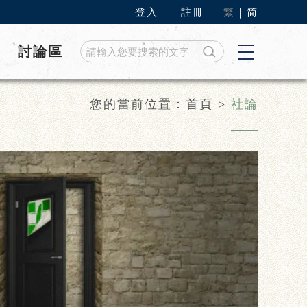
登入
｜
註冊
繁
｜
简
討論區
您的當前位置：
首頁
>
社論