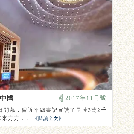
中國
2017年11月號
8日開幕，習近平總書記宣讀了長達3萬2千
方方 ...
閱讀全文