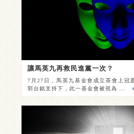
讓馬英九再救民進黨一次？
7月27日，馬英九基金會成立茶會上冠
郭台銘支持下，此一基金會被視為 ...