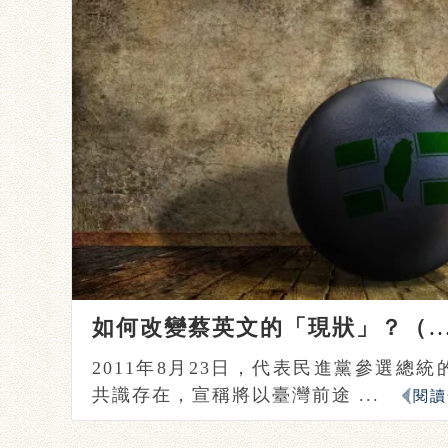
如何改變蔡英文的「現狀」？
2011年8月23日，代表民進黨參選總
共識存在，宣稱將以臺灣前途 ...
閱讀