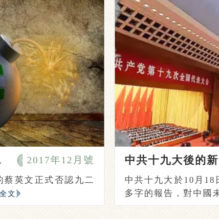
（一）
中共十九大後的新
2017年12月號
統的蔡英文正式否認九二
中共十九大於10月1
多字的報告，對中國未來
全文