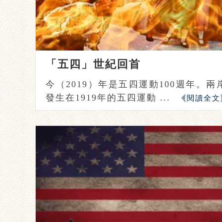
「五四」世紀回首
今（2019）年是五四運動100週年。
發生在1919年的五四運動 ...
閱讀全文