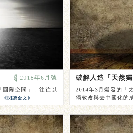
破解人造「天然獨
2018年6月號
「國際空間」，往往以
2014年3月爆發的「
獨教改與去中國化的成果
閱讀全文