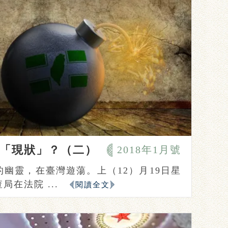
「現狀」？（二）
2018年1月號
幽靈，在臺灣遊蕩。上（12）月19日星
在法院 ...
閱讀全文