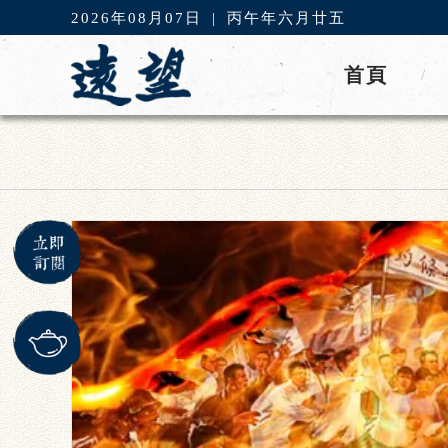
2026年08月07日
|
丙午年六月廿五
首頁
/