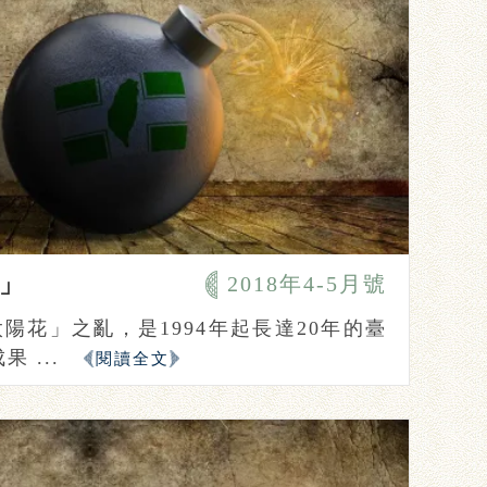
」
2018年4-5月號
太陽花」之亂，是1994年起長達20年的臺
 ...
閱讀全文