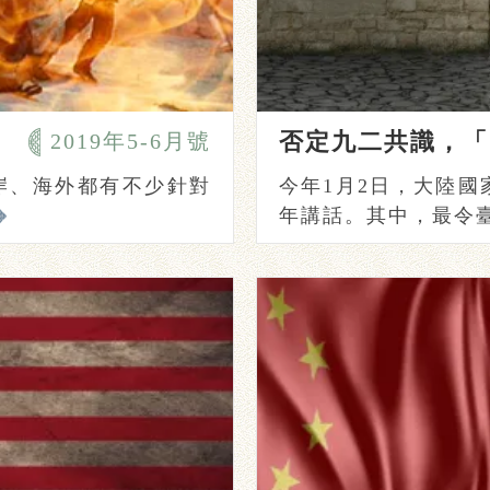
2019年5-6月號
兩岸、海外都有不少針對
今年1月2日，大陸國
年講話。其中，最令臺灣