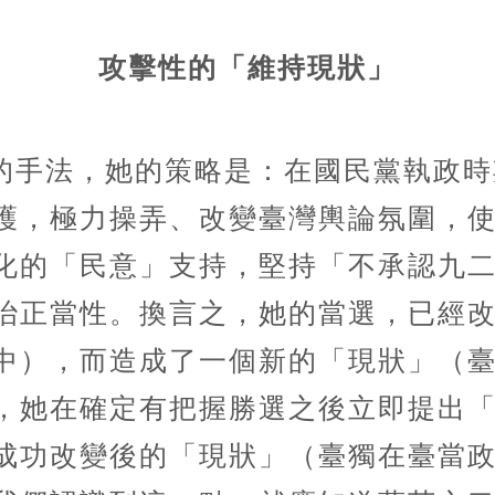
攻擊性的「維持現狀」
的手法，她的策略是：在國民黨執政時
護，極力操弄、改變臺灣輿論氛圍，
化的「民意」支持，堅持「不承認九
治正當性。換言之，她的當選，已經
中），而造成了一個新的「現狀」（
，她在確定有把握勝選之後立即提出
成功改變後的「現狀」（臺獨在臺當