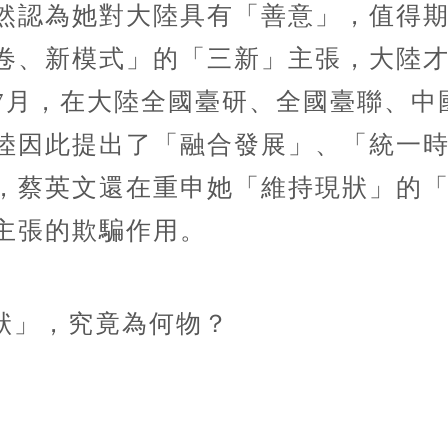
然認為她對大陸具有「善意」，值得期
卷、新模式」的「三新」主張，大陸
7月，在大陸全國臺研、全國臺聯、中
陸因此提出了「融合發展」、「統一
，蔡英文還在重申她「維持現狀」的
主張的欺騙作用。
狀」，究竟為何物？