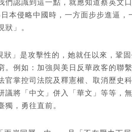
我們認識到這一點，就應知道蔡英文
年日本侵略中國時，一方面步步進逼，
現狀」。
現狀」是攻擊性的，她就任以來，鞏固
窮。例如：加強與美日反華政客的聯
法官掌控司法院及釋憲權、取消歷史
研議將「中文」併入「華文」等等，
臺獨，勇往直前。