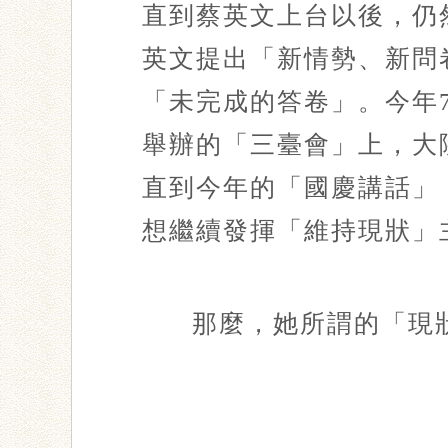
直到蔡英文上台以後，仍
英文提出「新情勢、新問
「未完成的答卷」。今年
舉辦的「三臺會」上，大
直到今年的「國慶講話」
想繼續發揮「維持現狀」
那麼，她所謂的「現