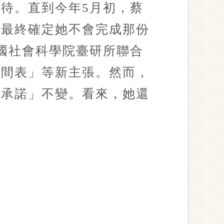
待。直到今年5月初，蔡
才最終確定她不會完成那份
國社會科學院臺研所聯合
時間表」等新主張。然而，
「承諾」不變。看來，她還