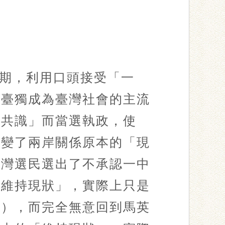
期，利用口頭接受「一
使臺獨成為臺灣社會的主流
二共識」而當選執政，使
改變了兩岸關係原本的「現
臺灣選民選出了不承認一中
「維持現狀」，實際上只是
政），而完全無意回到馬英