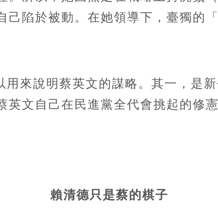
自己陷於被動。在她領導下，臺獨的
。
以用來說明蔡英文的謀略。其一，是新
蔡英文自己在民進黨全代會挑起的修
賴清德只是蔡的棋子