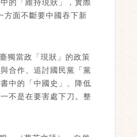
口中的「維持現狀」，實際
一方面不斷要中國吞下新
臺獨當政「現狀」的政策
繫與合作、追討國民黨「黨
科書中的「中國史」、降低
無一不是在要害處下刀。整