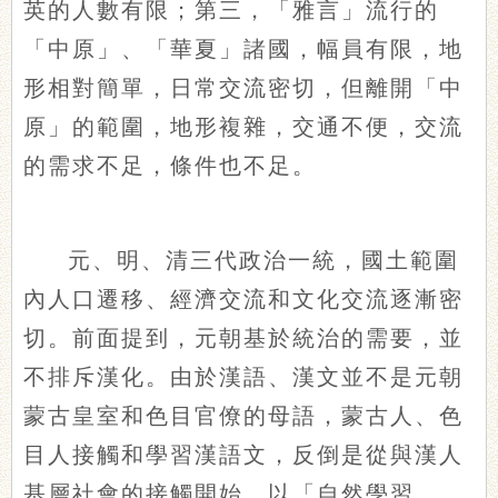
英
的人數有限；第三，「雅言」流行的
「中原」、「華夏」諸國，幅員有限，地
形相對簡單，日常交流密切，但離開「中
原」的範圍，地形複雜，交通不便，交流
的需求不足，條件也不足。
元、明、清三代政治一統，國土範圍
內人口遷移、經濟交流和文化交流逐漸密
切。前面提到，元朝基於統治的需要，並
不排斥漢化。由於漢語、漢文並不是元朝
蒙古皇室和色目官僚的母語，蒙古人、色
目人接觸和學習漢語文，反倒是從與漢人
基層社會的接觸開始，以「自然學習