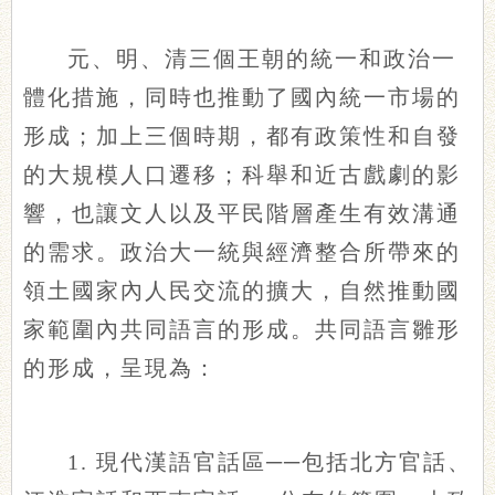
元、明、清三個王朝的統一和政治一
體化措施，同時也推動了國內統一市場的
形成；加上三個時期，都有政策性和自發
的大規模人口遷移；科舉和近古戲劇的影
響，也讓文人以及平民階層產生有效溝通
的需求。政治大一統與經濟整合所帶來的
領土國家內人民交流的擴大，自然推動國
家範圍內共同語言的形成。共同語言雛形
的形成，呈現為：
1. 現代漢語官話區──包括北方官話、