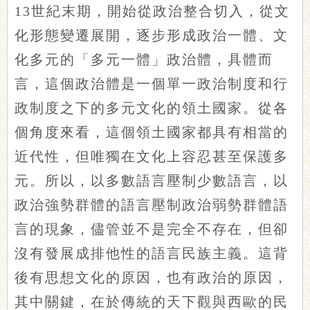
13世紀末期，開始從政治整合切入，從文
化形態變遷展開，逐步形成政治一體、文
化多元的「多元一體」政治體，具體而
言，這個政治體是一個單一政治制度和行
政制度之下的多元文化的領土國家。從各
個角度來看，這個領土國家都具有相當的
近代性，但唯獨在文化上容忍甚至保護多
元。所以，以多數語言壓制少數語言，以
政治強勢群體的語言壓制政治弱勢群體語
言的現象，儘管並不是完全不存在，但卻
沒有發展成排他性的語言民族主義。這背
後有思想文化的原因，也有政治的原因，
其中關鍵，在於傳統的天下觀與西歐的民