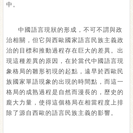
中。
中國語言現狀的形成，不可不謂與政
治相關，但它與西歐國家語言民族主義政
治的目標和推動過程存在巨大的差異。出
現這種差異的原因，在於當代中國語言現
象格局的雛形初現的起點，遠早於西歐民
族國家單語現象的出現的時間點，而這一
格局的成熟過程是自然而漫長的，歷史的
龐大力量，使得這個格局在相當程度上排
除了源自西歐的語言民族主義的影響。