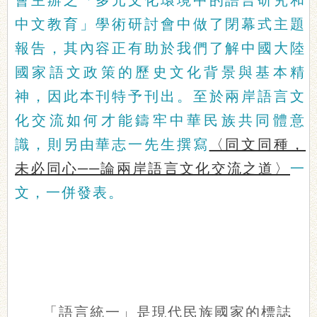
會主辦之「多元文化環境中的語言研究和
中文教育」學術研討會中做了閉幕式主題
報告，其內容正有助於我們了解中國大陸
國家語文政策的歷史文化背景與基本精
神，因此本刊特予刊出。至於兩岸語言文
化交流如何才能鑄牢中華民族共同體意
識，則另由華志一先生撰寫
〈同文同種，
未必同心──論兩岸語言文化交流之道〉
一
文，一併發表。
「語言統一」是現代民族國家的標誌