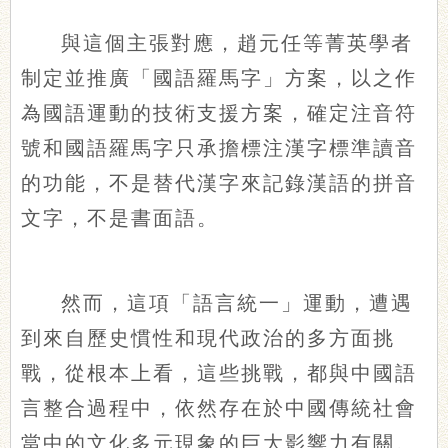
與這個主張對應，趙元任等
菁英
學者
制定並推廣「國語羅馬字」方案，以之作
為國語運動的技術支援方案，確定注音符
號和國語羅馬字只承擔標注漢字標準讀音
的功能，不是替代漢字來記錄漢語的拼音
文字，不是書面語。
然而，這項「語言統一」運動，遭遇
到來自歷史慣性和現代政治的多方面挑
戰，從根本上看，這些挑戰，都與中國語
言整合過程中，依然存在於中國傳統社會
當中的文化多元現象的巨大影響力有關。