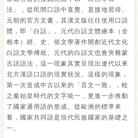
法」，從民間口語中直覺、直接地習得。
元朝的官方文書，其漢文版往往使用口語
體，即「白話」。元代白話文體繪本（全
相本）經、史、俗文學著作開創近代文化
白話文學傳統。元代的白話文也會夾雜蒙
古語語法，這一現象其實呈現出遼代以來
北方漢語口語的現實狀況。這樣的現象，
第一次造成中古以來的「言文一致」，較
之秦始皇時代的文字統一，更進一步推動
了國家通用語的形成。從歐洲的標準來
看，國家共同語是現代民族國家的基礎之
一。