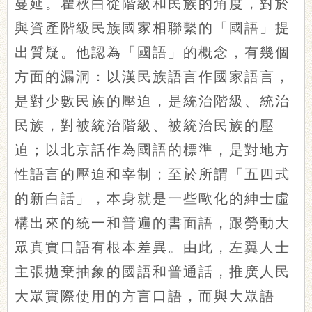
蔓延。瞿秋白從階級和民族的角度，對於
與資產階級民族國家相聯繫的「國語」提
出質疑。他認為「國語」的概念，有幾個
方面的漏洞：以漢民族語言作國家語言，
是對少數民族的壓迫，是統治階級、統治
民族，對被統治階級、被統治民族的壓
迫；以北京話作為國語的標準，是對地方
性語言的壓迫和宰制；至於所謂「五四式
的新白話」，本身就是一些歐化的紳士虛
構出來的統一和普遍的書面語，跟勞動大
眾真實口語有根本差異。由此，左翼人士
主張拋棄抽象的國語和普通話，推廣人民
大眾實際使用的方言口語，而與大眾語