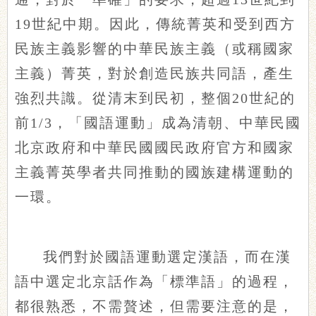
19世紀中期。因此，傳統菁英和受到西方
民族主義影響的中華民族主義（或稱國家
主義）菁英，對於創造民族共同語，產生
強烈共識。從清末到民初，整個20世紀的
前1/3，「國語運動」成為清朝、中華民國
北京政府和中華民國國民政府官方和國家
主義
菁英
學者共同推動的國族建構運動的
一環。
我們對於國語運動選定漢語，而在漢
語中選定北京話作為「標準語」的過程，
都很熟悉，不需贅述，但需要注意的是，