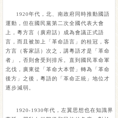
1920年代，北、南政府同時推動國語
運動，但在國民黨第二次全國代表大會
上，粵方言（廣府話）成為會議正式語
言，而且被加上「革命語言」的桂冠，客
方言（客家話）次之，講粵語才是「革命
者」，否則會受到排斥。直到國民革命軍
北伐，廣東從「革命大本營」轉為「革命
後方」之後，粵語的「革命正統」地位才
逐步減弱。
1920-1930年代，左翼思想也在知識界