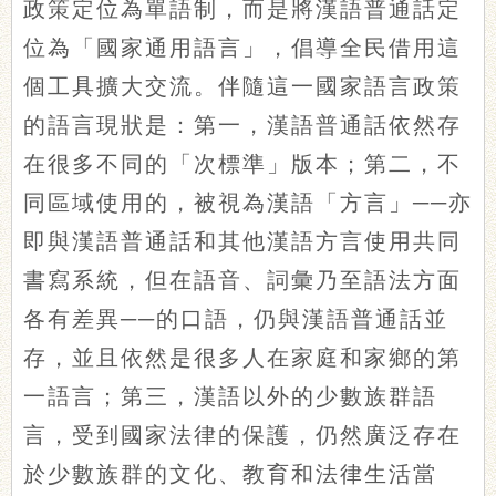
政策定位為單語制，而是將漢語普通話定
位為「國家通用語言」，倡導全民借用這
個工具擴大交流。伴隨這一國家語言政策
的語言現狀是：第一，漢語普通話依然存
在很多不同的「次標準」版本；第二，不
同區域使用的，被視為漢語「方言」──亦
即與漢語普通話和其他漢語方言使用共同
書寫系統，但在語音、詞彙乃至語法方面
各有差異──的口語，仍與漢語普通話並
存，並且依然是很多人在家庭和家鄉的第
一語言；第三，漢語以外的少數族群語
言，受到國家法律的保護，仍然廣泛存在
於少數族群的文化、教育和法律生活當