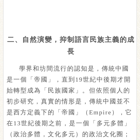
二、自然演變，抑制語言民族主義的成
長
學界和坊間流行的認知是，傳統中國
是一個「帝國」，直到19世紀中後期才開
始轉型成為「民族國家」。但依照個人的
初步研究，真實的情形是，傳統中國並不
是西方定義下的「帝國」（Empire），它
在13世紀後期之前，是一個「多元多體」
（政治多體，文化多元）的政治文化圈；