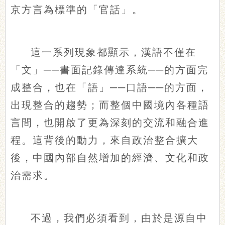
京方言為標準的「官話」。
這一系列現象都顯示，漢語不僅在
「文」──書面記錄傳達系統──的方面完
成整合，也在「語」──口語──的方面，
出現整合的趨勢；而整個中國境內各種語
言間，也開啟了更為深刻的交流和融合進
程。這背後的動力，來自政治整合擴大
後，中國內部自然增加的經濟、文化和政
治需求。
不過，我們必須看到，由於是源自中