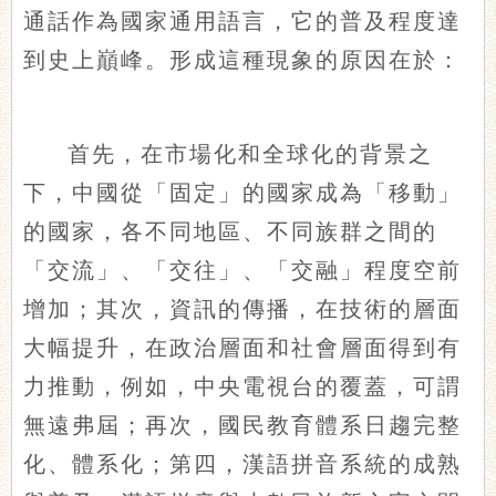
通話作為國家通用語言，它的普及程度達
到史上巔峰。形成這種現象的原因在於：
首先，在市場化和全球化的背景之
下，中國從「固定」的國家成為「移動」
的國家，各不同地區、不同族群之間的
「交流」、「交往」、「交融」程度空前
增加；其次，資訊的傳播，在技術的層面
大幅提升，在政治層面和社會層面得到有
力推動，例如，中央電視台的覆蓋，可謂
無遠弗屆；再次，國民教育體系日趨完整
化、體系化；第四，漢語拼音系統的成熟