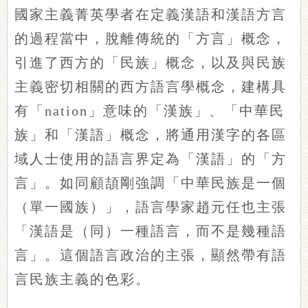
國家主義
菁英
學者在定義漢語和漢語方言
的過程當中，脫離傳統的「方言」概念，
引進了西方的「民族」概念，以及與民族
主義密切相關的西方語言學概念，建構具
有「nation」意味的「漢族」、「中華民
族」和「漢語」概念，將通用漢字的各區
域人士使用的語言界定為「漢語」的「方
言」。如同顧頡剛強調「中華民族是一個
（單一國族）」，語言學家趙元任也主張
「漢語是（同）一種語言，而不是幾種語
言」。這個語言政治的主張，顯然帶有語
言民族主義的色彩。