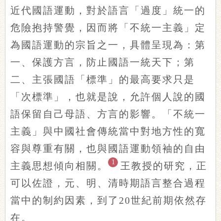
近代國語運動，對於語言「過度」統一的
危險抱持警覺，因而將「不統一主義」定
為國語運動的宗旨之一，具體呈現為：第
一、保護方言，防止國語一統天下；第
二、主張國語「標準」的最高要求只是
「次標準」，也就是說，允許個人說的國
語保留自己母語、方言的影響。「不統一
主義」與中國社會傳統當中對地方性的寬
容與尊重有關，也與國語運動領袖的自由
1
主義思想傾向相關。
王教授的研究，正
可以佐證，元、明、清時期語言整合過程
當中的制約因素，到了20世紀前期依然存
在。