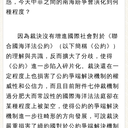
惑，今天中菲之間的南海紛爭會演化到何
種程度？
因為裁決沒有增進國際社會對於《聯
合國海洋法公約》（以下簡稱《公約》）
的理解與共識，反而擴大了分歧，使得
《公約》進一步陷入碎片化。裁決還在一
定程度上也損害了公約爭端解決機制的權
威性和公信力，而且目前附件七仲裁機制
過分肥大而常設性的國際海洋法法庭卻在
某種程度上被架空，使得公約的爭端解決
機制進一步往畸形的方向發展，可說裁決
嚴重損害了締約國對於公約爭端解決機制