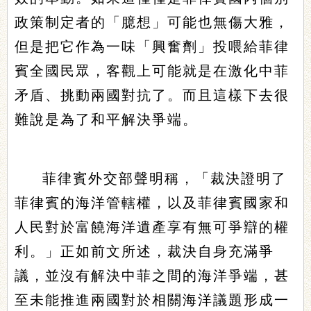
政策制定者的「臆想」可能也無傷大雅，
但是把它作為一味「興奮劑」投喂給菲律
賓全國民眾，客觀上可能就是在激化中菲
矛盾、挑動兩國對抗了。而且這樣下去很
難說是為了和平解決爭端。
菲律賓外交部聲明稱，「裁決證明了
菲律賓的海洋管轄權，以及菲律賓國家和
人民對於富饒海洋遺產享有無可爭辯的權
利。」正如前文所述，裁決自身充滿爭
議，並沒有解決中菲之間的海洋爭端，甚
至未能推進兩國對於相關海洋議題形成一