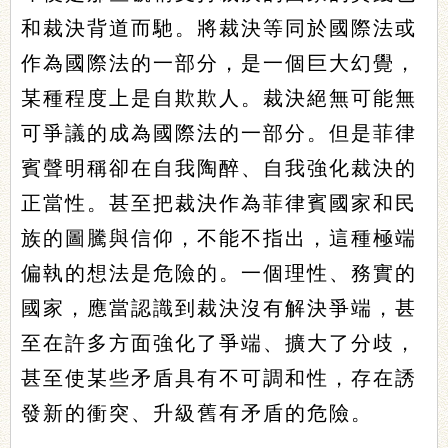
和裁決背道而馳。將裁決等同於國際法或
作為國際法的一部分，是一個巨大幻覺，
某種程度上是自欺欺人。裁決絕無可能無
可爭議的成為國際法的一部分。但是菲律
賓聲明稱卻在自我陶醉、自我強化裁決的
正當性。甚至把裁決作為菲律賓國家和民
族的圖騰與信仰，不能不指出，這種極端
偏執的想法是危險的。一個理性、務實的
國家，應當認識到裁決沒有解決爭端，甚
至在許多方面強化了爭端、擴大了分歧，
甚至使某些矛盾具有不可調和性，存在誘
發新的衝突、升級舊有矛盾的危險。