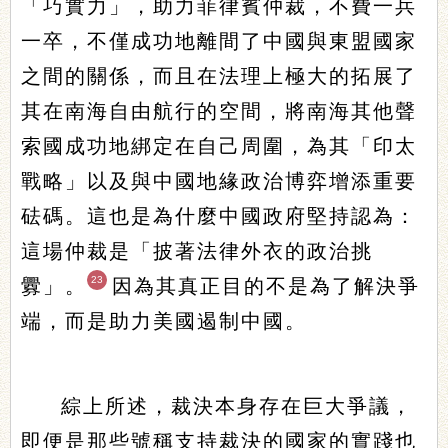
「巧實力」，助力菲律賓仲裁，不費一兵
一卒，不僅成功地離間了中國與東盟國家
之間的關係，而且在法理上極大的拓展了
其在南海自由航行的空間，將南海其他聲
索國成功地綁定在自己周圍，為其「印太
戰略」以及與中國地緣政治博弈增添重要
砝碼。這也是為什麼中國政府堅持認為：
這場仲裁是「披著法律外衣的政治挑
23
釁」。
因為其真正目的不是為了解決爭
端，而是助力美國遏制中國。
綜上所述，裁決本身存在巨大爭議，
即便是那些號稱支持裁決的國家的實踐也