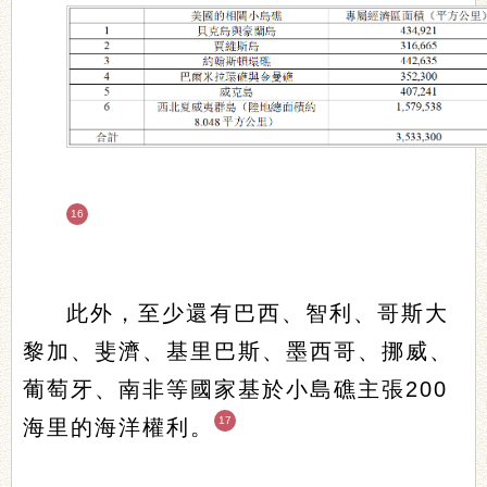
16
此外，至少還有巴西、智利、哥斯大
黎加、斐濟、基里巴斯、墨西哥、挪威、
葡萄牙、南非等國家基於小島礁主張200
17
海里的海洋權利。