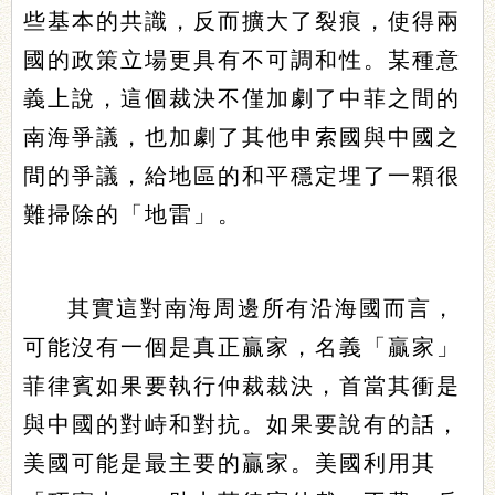
些基本的共識，反而擴大了裂痕，使得兩
國的政策立場更具有不可調和性。某種意
義上說，這個裁決不僅加劇了中菲之間的
南海爭議，也加劇了其他申索國與中國之
間的爭議，給地區的和平穩定埋了一顆很
難掃除的「地雷」。
其實這對南海周邊所有沿海國而言，
可能沒有一個是真正贏家，名義「贏家」
菲律賓如果要執行仲裁裁決，首當其衝是
與中國的對峙和對抗。如果要說有的話，
美國可能是最主要的贏家。美國利用其