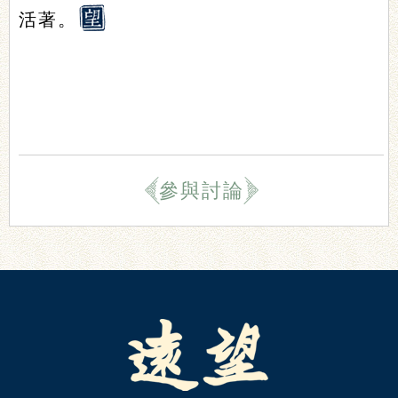
活著。
參與討論