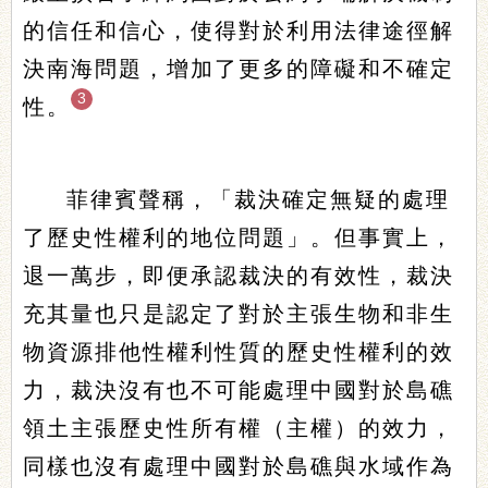
的信任和信心，使得對於利用法律途徑解
決南海問題，增加了更多的障礙和不確定
3
性。
菲律賓聲稱，「裁決確定無疑的處理
了歷史性權利的地位問題」。但事實上，
退一萬步，即便承認裁決的有效性，裁決
充其量也只是認定了對於主張生物和非生
物資源排他性權利性質的歷史性權利的效
力，裁決沒有也不可能處理中國對於島礁
領土主張歷史性所有權（主權）的效力，
同樣也沒有處理中國對於島礁與水域作為