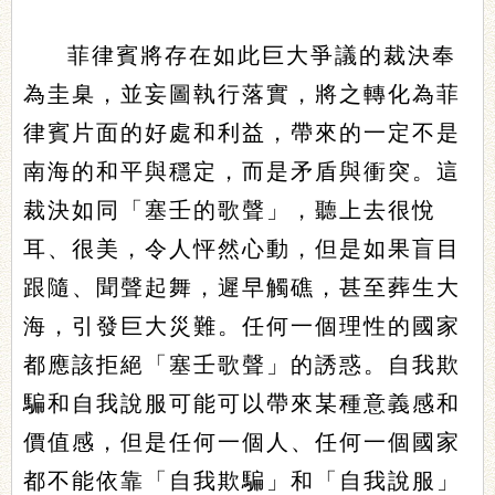
菲律賓將存在如此巨大爭議的裁決奉
為圭臬，並妄圖執行落實，將之轉化為菲
律賓片面的好處和利益，帶來的一定不是
南海的和平與穩定，而是矛盾與衝突。這
裁決如同「塞壬的歌聲」，聽上去很悅
耳、很美，令人怦然心動，但是如果盲目
跟隨、聞聲起舞，遲早觸礁，甚至葬生大
海，引發巨大災難。任何一個理性的國家
都應該拒絕「塞壬歌聲」的誘惑。自我欺
騙和自我說服可能可以帶來某種意義感和
價值感，但是任何一個人、任何一個國家
都不能依靠「自我欺騙」和「自我說服」