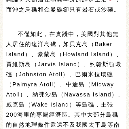
而沖之鳥礁和金曼礁卻只有岩石或沙礫。
不僅如此，在實踐中，美國對其他無
人居住的遠洋島礁，如貝克島（Baker
Island）、豪蘭島（Howland Island）、
賈維斯島（Jarvis Island）、約翰斯頓環
礁（Johnston Atoll）、巴爾米拉環礁
（Palmyra Atoll）、中途島（Midway
Atoll）、納弗沙島（Navassa Island）、
威克島（Wake Island）等島礁，主張
200海里的專屬經濟區。其中大部分島礁
的自然地理條件還遠不及我國太平島等南