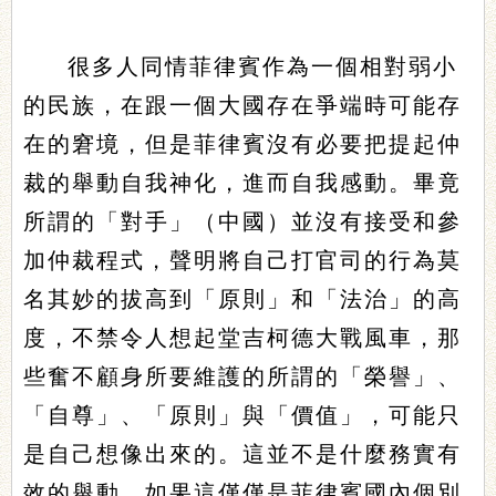
很多人同情菲律賓作為一個相對弱小
的民族，在跟一個大國存在爭端時可能存
在的窘境，但是菲律賓沒有必要把提起仲
裁的舉動自我神化，進而自我感動。畢竟
所謂的「對手」（中國）並沒有接受和參
加仲裁程式，聲明將自己打官司的行為莫
名其妙的拔高到「原則」和「法治」的高
度，不禁令人想起堂吉柯德大戰風車，那
些奮不顧身所要維護的所謂的「榮譽」、
「自尊」、「原則」與「價值」，可能只
是自己想像出來的。這並不是什麼務實有
效的舉動。如果這僅僅是菲律賓國內個別