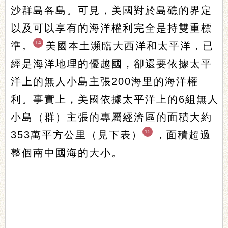
沙群島各島。可見，美國對於島礁的界定
以及可以享有的海洋權利完全是持雙重標
14
準。
美國本土瀕臨大西洋和太平洋，已
經是海洋地理的優越國，卻還要依據太平
洋上的無人小島主張200海里的海洋權
利。事實上，美國依據太平洋上的6組無人
小島（群）主張的專屬經濟區的面積大約
15
353萬平方公里（見下表）
，面積超過
整個南中國海的大小。