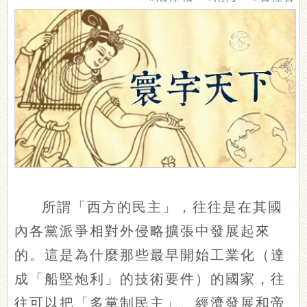
所謂「西方的民主」，往往是在其國
內各黨派爭相對外侵略擴張中發展起來
的。這是為什麼那些最早開始工業化（達
成「船堅炮利」的技術要件）的國家，往
往可以把「多黨制民主」、經濟發展和帝