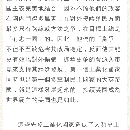
國主義完美地結合，因為不論他們的政客
在國內鬥得多厲害，在對外侵略殖民方面
最多只有路線或方法之爭，在目標上總是
「有志一同」的。因此，他們的「黨爭」
不但不至於危害其政局穩定，反而使其能
更有效地對外擴張，掠奪更多的資源與市
場來支持其經濟發展。第一個工業化國家
同時也是第一個多黨制民主國家的大英帝
國，就是這樣發展起來的。接續英國成為
世界霸主的美國也是如此。
這些先發工業化國家造成了人類史上