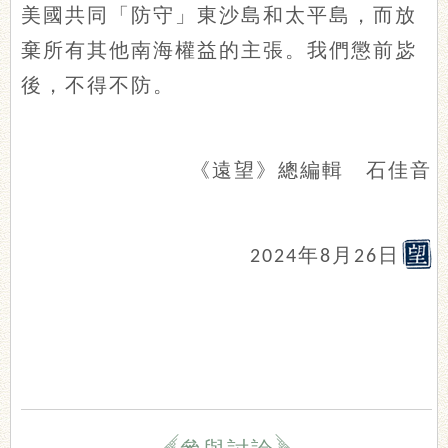
美國共同「防守」東沙島和太平島，而放
棄所有其他南海權益的主張。我們懲前毖
後，不得不防。
《遠望》總編輯 石佳音
年
月
日
2024
8
26