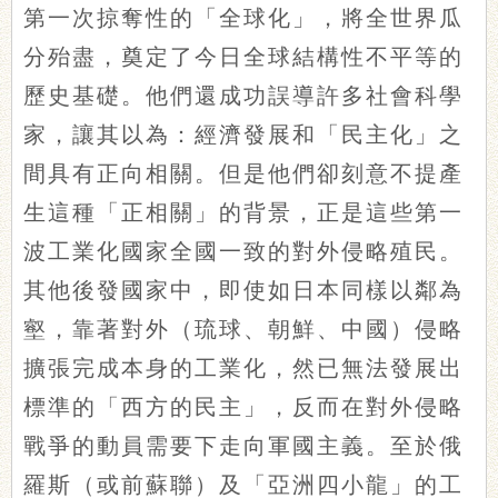
第一次掠奪性的「全球化」，將全世界瓜
分殆盡，奠定了今日全球結構性不平等的
歷史基礎。他們還成功誤導許多社會科學
家，讓其以為：經濟發展和「民主化」之
間具有正向相關。但是他們卻刻意不提產
生這種「正相關」的背景，正是這些第一
波工業化國家全國一致的對外侵略殖民。
其他後發國家中，即使如日本同樣以鄰為
壑，靠著對外（琉球、朝鮮、中國）侵略
擴張完成本身的工業化，然已無法發展出
標準的「西方的民主」，反而在對外侵略
戰爭的動員需要下走向軍國主義。至於俄
羅斯（或前蘇聯）及「亞洲四小龍」的工