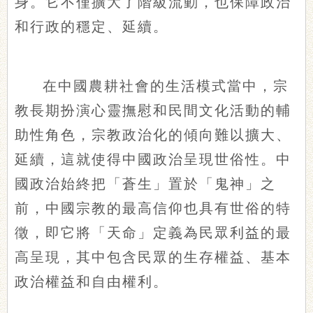
身。它不僅擴大了階級流動，也保障政治
和行政的穩定、延續。
在中國農耕社會的生活模式當中，宗
教長期扮演心靈撫慰和民間文化活動的輔
助性角色，宗教政治化的傾向難以擴大、
延續，這就使得中國政治呈現世俗性。中
國政治始終把「蒼生」置於「鬼神」之
前，中國宗教的最高信仰也具有世俗的特
徵，即它將「天命」定義為民眾利益的最
高呈現，其中包含民眾的生存權益、基本
政治權益和自由權利。