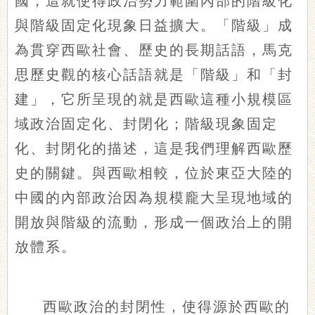
國，這就使得政治勢力範圍內部的階級化
與階級固定化現象日益擴大。「階級」成
為貫穿西歐社會、歷史的長期話語，馬克
思歷史觀的核心話語就是「階級」和「封
建」，它所呈現的就是西歐這種小規模區
域政治固定化、封閉化；階級現象固定
化、封閉化的描述，這是我們理解西歐歷
史的關鍵。與西歐相較，位於東亞大陸的
中國的內部政治因為規模龐大呈現地域的
開放與階級的流動，形成一個政治上的開
放體系。
西歐政治的封閉性，使得源於西歐的