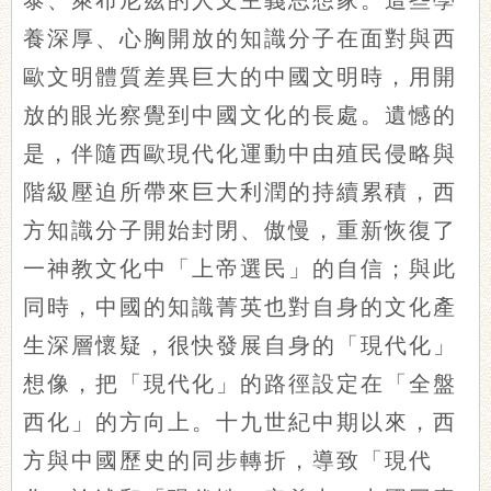
泰、萊布尼茲的人文主義思想家。這些學
養深厚、心胸開放的知識分子在面對與西
歐文明體質差異巨大的中國文明時，用開
放的眼光察覺到中國文化的長處。遺憾的
是，伴隨西歐現代化運動中由殖民侵略與
階級壓迫所帶來巨大利潤的持續累積，西
方知識分子開始封閉、傲慢，重新恢復了
一神教文化中「上帝選民」的自信；與此
同時，中國的知識菁英也對自身的文化產
生深層懷疑，很快發展自身的「現代化」
想像，把「現代化」的路徑設定在「全盤
西化」的方向上。十九世紀中期以來，西
方與中國歷史的同步轉折，導致「現代