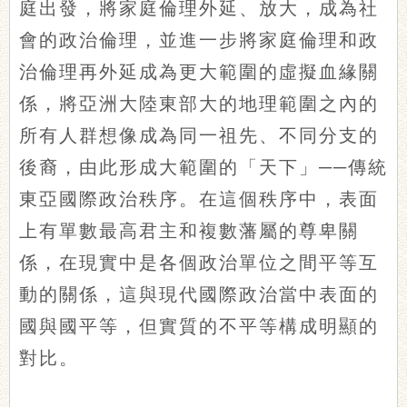
庭出發，將家庭倫理外延、放大，成為社
會的政治倫理，並進一步將家庭倫理和政
治倫理再外延成為更大範圍的虛擬血緣關
係，將亞洲大陸東部大的地理範圍之內的
所有人群想像成為同一祖先、不同分支的
後裔，由此形成大範圍的「天下」──傳統
東亞國際政治秩序。在這個秩序中，表面
上有單數最高君主和複數藩屬的尊卑關
係，在現實中是各個政治單位之間平等互
動的關係，這與現代國際政治當中表面的
國與國平等，但實質的不平等構成明顯的
對比。