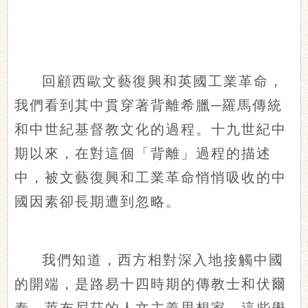
回顧西歐文藝復興和英國工業革命，
我們看到其中貫穿著背離希臘─羅馬傳統
和中世紀基督教文化的過程。十九世紀中
期以來，在對這個「背離」過程的描述
中，被文藝復興和工業革命悄悄吸收的中
國因素卻長期遭到忽略。
我們知道，西方相對深入地接觸中國
的開端，是路易十四時期的傳教士和伏爾