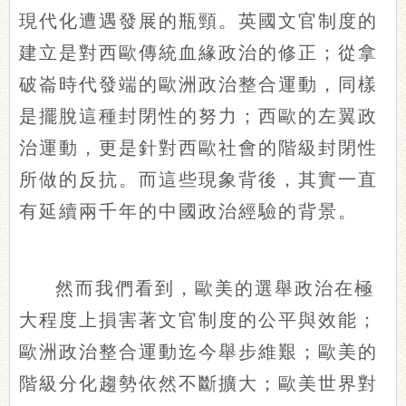
現代化遭遇發展的瓶頸。英國文官制度的
建立是對西歐傳統血緣政治的修正；從拿
破崙時代發端的歐洲政治整合運動，同樣
是擺脫這種封閉性的努力；西歐的左翼政
治運動，更是針對西歐社會的階級封閉性
所做的反抗。而這些現象背後，其實一直
有延續兩千年的中國政治經驗的背景。
然而我們看到，歐美的選舉政治在極
大程度上損害著文官制度的公平與效能；
歐洲政治整合運動迄今舉步維艱；歐美的
階級分化趨勢依然不斷擴大；歐美世界對