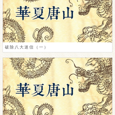
破除八大迷信（一）