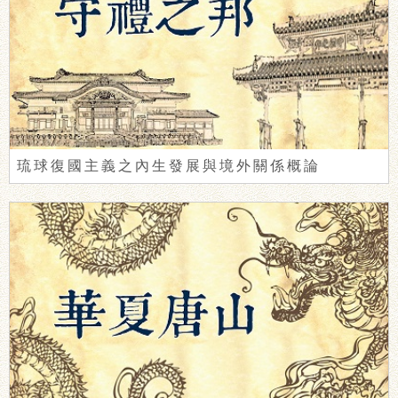
琉球復國主義之內生發展與境外關係概論