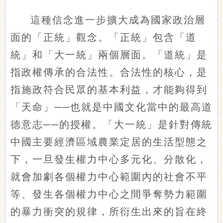
這種信念進一步擴大成為國家政治層
面的「正統」觀念。「正統」包含「道
統」和「大一統」兩個層面。「道統」是
指政權傳承的合法性。合法性的核心，是
指施政符合民眾的基本利益，才能夠得到
「天命」──也就是中國文化當中的最高道
德意志──的授權。「大一統」是針對傳統
中國主要經濟區域農業定居的生活型態之
下，一旦發生權力中心多元化、分散化，
就會加劇各個權力中心範圍內的社會不平
等、發生各個權力中心之間爭奪勢力範圍
的暴力衝突的規律，所衍生出來的旨在終