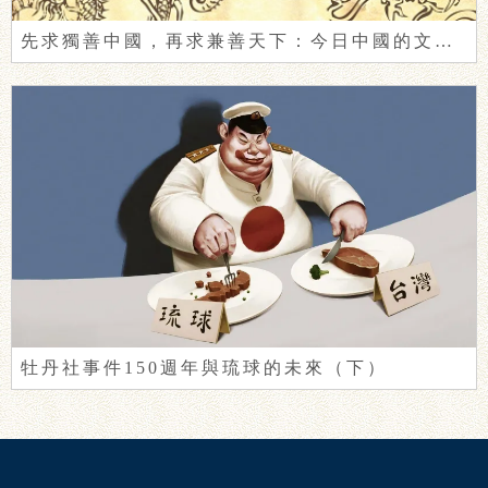
先求獨善中國，再求兼善天下：今日中國的文明自覺
牡丹社事件150週年與琉球的未來（下）