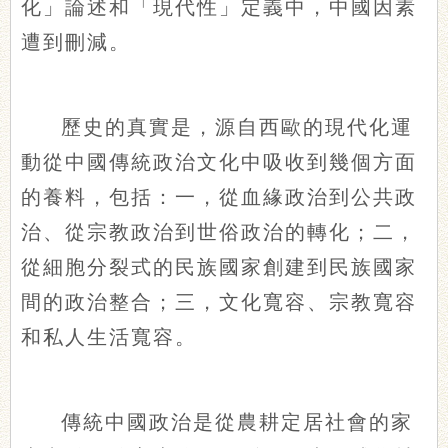
化」論述和「現代性」定義中，中國因素
遭到刪減。
歷史的真實是，源自西歐的現代化運
動從中國傳統政治文化中吸收到幾個方面
的養料，包括：一，從血緣政治到公共政
治、從宗教政治到世俗政治的轉化；二，
從細胞分裂式的民族國家創建到民族國家
間的政治整合；三，文化寬容、宗教寬容
和私人生活寬容。
傳統中國政治是從農耕定居社會的家