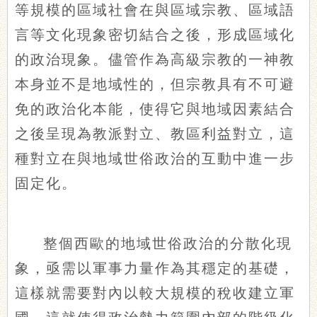
等規模的區域社會在與區域宗教、區域語
言等文化現象密切結合之後，形成區域化
的政治現象。儘管作為高級宗教的一神教
本身並不是地域性的，但宗教具有不可避
免的政治化本能，使得它與地域因素結合
之後呈現為教派對立、教區利益對立，這
種對立在與地域世俗政治的互動中進一步
固定化。
整個西歐的地域世俗政治的分散化現
象，亟需以軍事力量作為其穩定的基礎，
這樣就需要對內以較大規模的稅收建立軍