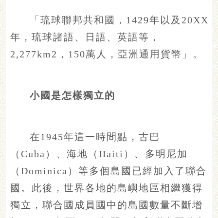
「琉球聯邦共和國，1429年以及20XX
年，琉球諸語、日語、英語等，
2,277km2，150萬人，亞洲通用貨幣」。
小國是怎樣獨立的
在1945年這一時間點，古巴
（Cuba）、海地（Haiti）、多明尼加
（Dominica）等多個島國已經加入了聯合
國。此後，世界各地的島嶼地區相繼獲得
獨立，聯合國成員國中的島國數量不斷增