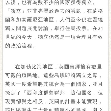
以後，也有為數不少的國家獲得獨立。
「獨立」並非專屬於過去的議題，在蘇格
蘭和加泰羅尼亞地區，人們至今仍在圍繞
獨立問題展開討論，舉行住民投票。在21
世紀的今天，獨立仍然是一項合理且有效
的政治流程。
在加勒比海地區，英國曾經擁有數量
可觀的殖民地。這些島嶼即將獨立之際，
英國一度希望將其統合為一個國家，並且
擬定了「西印度群島聯邦」這個國名。但
現實卻與之相反，英國的計畫未能實現，
該地區誕生了大量面積較小的島國。與之