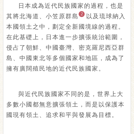
日本成為近代民族國家的過程，也是
2
其將北海道、小笠原群島
以及琉球納入
本國領土之中，劃定全新國境線的過程。
在此基礎上，日本進一步擴張統治範圍，
侵占了朝鮮、中國臺灣、密克羅尼西亞群
島、中國東北等多個國家和地區，成為了
擁有廣闊殖民地的近代民族國家。
與近代民族國家不同的是，世界上大
多數小國都無意擴張領土，而是以保護本
國現有領土、追求和平與發展為目標。