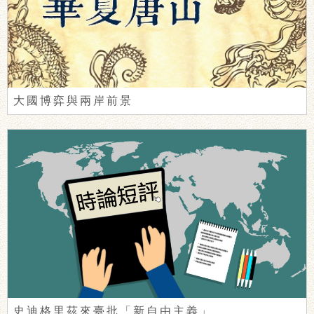
大國博弈與兩岸前景
史迪格里茲來臺批「新自由主義」