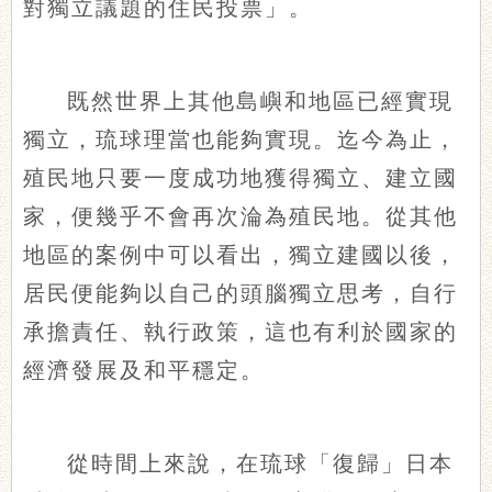
對獨立議題的住民投票」。
既然世界上其他島嶼和地區已經實現
獨立，琉球理當也能夠實現。迄今為止，
殖民地只要一度成功地獲得獨立、建立國
家，便幾乎不會再次淪為殖民地。從其他
地區的案例中可以看出，獨立建國以後，
居民便能夠以自己的頭腦獨立思考，自行
承擔責任、執行政策，這也有利於國家的
經濟發展及和平穩定。
從時間上來說，在琉球「復歸」日本