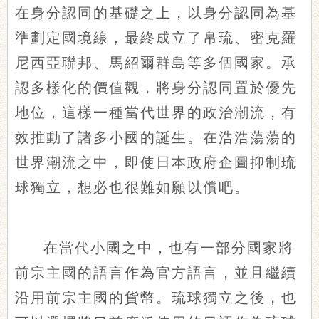
在身分認同的基礎之上，以身分認同為基
準劃定國境線，最終成立了帛琉、密克羅
尼西亞聯邦、馬紹爾群島等多個國家。承
認多樣化的價值觀，將身分認同置於優先
地位，這樣一種當代世界的政治潮流，有
效推動了諸多小國的誕生。在浩浩蕩蕩的
世界潮流之中，即使日本政府企圖抑制琉
球獨立，想必也很難如願以償吧。
在當代小國之中，也有一部分國家將
前宗主國的語言作為官方語言，並且繼續
沿用前宗主國的貨幣。琉球獨立之後，也