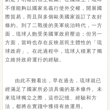
不僅能夠以國家名義行使外交權，開展國
際貿易，而且與多個歐美國家簽訂了友好
條約。到了二戰後的美軍統治時代，一方
面，琉球人飽受美國軍政府壓迫；但另一
方面，當時也存在反映居民主體性的「琉
球政府」。在此過程中，琉球人積累了獨
立維持政府運行的經驗。
由此不難看出，早在過去，琉球就已
經滿足了國家所必須具備的基本條件。未
來琉球獨立之際，這些記憶、經驗和方
法，都將在實踐中獲得有效運用。