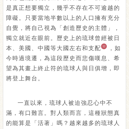
是真正想要獨立，幾乎不存在不可逾越的
障礙。只要當地半數以上的人口擁有充分
自覺，將自己視為「創造歷史的主體」，
獨立就近在眼前。歷史上的琉球曾經被日
12
本、美國、中國等大國左右和支配
，如
今時過境遷，為這段歷史而悲傷嘆息、希
望為其畫上終止符的琉球人與日俱增，即
將登上舞台。
一直以來，琉球人被迫強忍心中不
滿，有口難言。對人類而言，這種狀態真
的能算是「活著」嗎？越來越多的琉球人