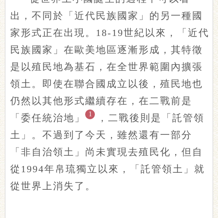
出，不同於「近代民族國家」的另一種國
家形式正在出現。18-19世紀以來，「近代
民族國家」在歐美地區逐漸形成，其特徵
是以殖民地為基石，在全世界範圍內擴張
領土。即使在聯合國成立以後，殖民地也
仍然以其他形式繼續存在，在二戰前是
1
「委任統治地」
，二戰後則是「託管領
土」。不過到了今天，雖然還有一部分
「非自治領土」尚未實現去殖民化，但自
從1994年帛琉獨立以來，「託管領土」就
從世界上消失了。