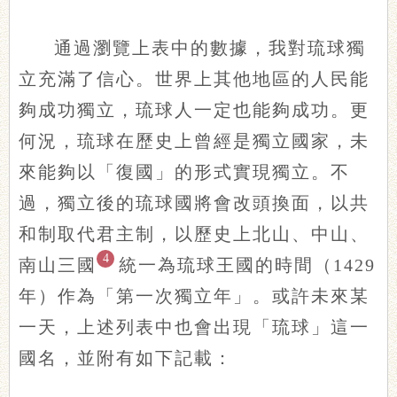
通過瀏覽上表中的數據，我對琉球獨
立充滿了信心。世界上其他地區的人民能
夠成功獨立，琉球人一定也能夠成功。更
何況，琉球在歷史上曾經是獨立國家，未
來能夠以「復國」的形式實現獨立。不
過，獨立後的琉球國將會改頭換面，以共
和制取代君主制，以歷史上北山、中山、
4
南山三國
統一為琉球王國的時間（1429
年）作為「第一次獨立年」。或許未來某
一天，上述列表中也會出現「琉球」這一
國名，並附有如下記載：