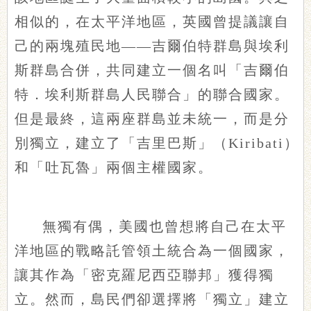
相似的，在太平洋地區，英國曾提議讓自
己的兩塊殖民地——吉爾伯特群島與埃利
斯群島合併，共同建立一個名叫「吉爾伯
特．埃利斯群島人民聯合」的聯合國家。
但是最終，這兩座群島並未統一，而是分
別獨立，建立了「吉里巴斯」（Kiribati）
和「吐瓦魯」兩個主權國家。
無獨有偶，美國也曾想將自己在太平
洋地區的戰略託管領土統合為一個國家，
讓其作為「密克羅尼西亞聯邦」獲得獨
立。然而，島民們卻選擇將「獨立」建立