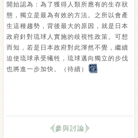
開始認為：為了獲得人類所應有的生存狀
態，獨立是最為有效的方法。之所以會產
生這種趨勢，背後最大的原因，就是日本
政府針對琉球人實施的歧視性政策。可想
而知，若是日本政府對此渾然不覺，繼續
迫使琉球承受犧牲，琉球邁向獨立的步伐
也將進一步加快。（待續）
參與討論