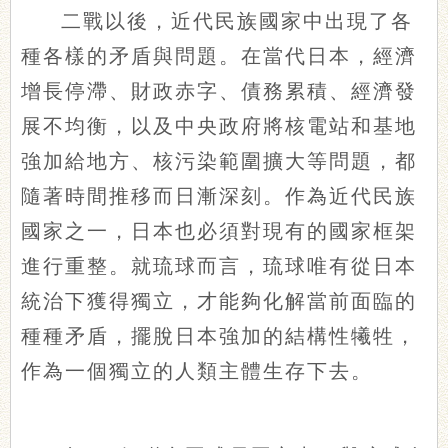
二戰以後，近代民族國家中出現了各
種各樣的矛盾與問題。在當代日本，經濟
增長停滯、財政赤字、債務累積、經濟發
展不均衡，以及中央政府將核電站和基地
強加給地方、核污染範圍擴大等問題，都
隨著時間推移而日漸深刻。作為近代民族
國家之一，日本也必須對現有的國家框架
進行重整。就琉球而言，琉球唯有從日本
統治下獲得獨立，才能夠化解當前面臨的
種種矛盾，擺脫日本強加的結構性犧牲，
作為一個獨立的人類主體生存下去。