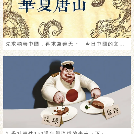
先求獨善中國，再求兼善天下：今日中國的文明自覺
牡丹社事件150週年與琉球的未來（下）