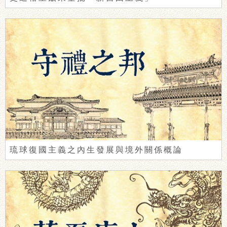
琉球復國主義之內生發展與境外關係概論