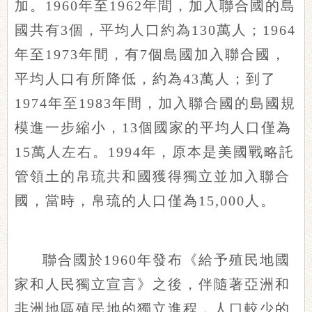
加。1960年至1962年間，加入聯合國的島
國共有3個，平均人口約為130萬人；1964
年至1973年間，有7個島國加入聯合國，
平均人口有所降低，約為43萬人；到了
1974年至1983年間，加入聯合國的島國規
模進一步縮小，13個國家的平均人口僅為
15萬人左右。1994年，原本是美國戰略託
管領土的帛琉共和國獲得獨立並加入聯合
國，當時，帛琉的人口僅為15,000人。
聯合國於1960年發布《給予殖民地國
家和人民獨立宣言》之後，伴隨著亞洲和
非洲地區殖民地的獨立進程，人口較少的