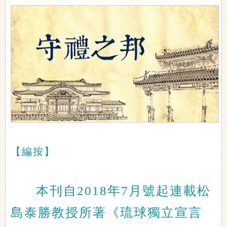
【編按】
本刊自2018年7月號起連載松
島泰勝教授所著《琉球獨立宣言