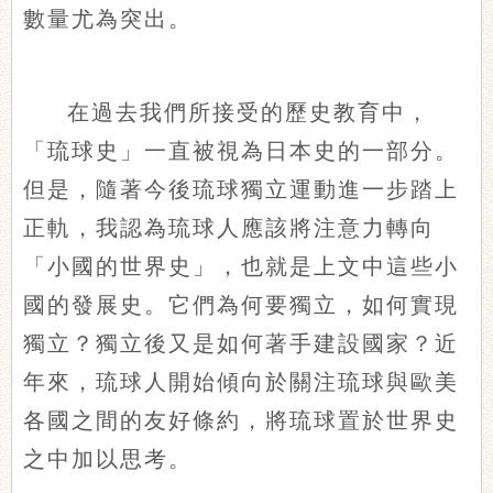
數量尤為突出。
在過去我們所接受的歷史教育中，
「琉球史」一直被視為日本史的一部分。
但是，隨著今後琉球獨立運動進一步踏上
正軌，我認為琉球人應該將注意力轉向
「小國的世界史」，也就是上文中這些小
國的發展史。它們為何要獨立，如何實現
獨立？獨立後又是如何著手建設國家？近
年來，琉球人開始傾向於關注琉球與歐美
各國之間的友好條約，將琉球置於世界史
之中加以思考。