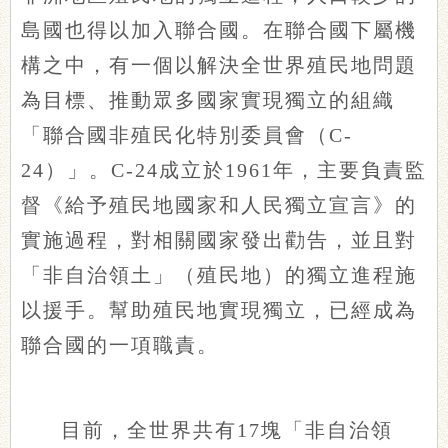
島國也得以加入聯合國。在聯合國下屬機
構之中，有一個以解決全世界殖民地問題
為目標、推動眾多國家實現獨立的組織
「聯合國非殖民化特別委員會（C-
24）」。C-24成立於1961年，主要負責監
督《給予殖民地國家和人民獨立宣言》的
實施過程，對相關國家發出勸告，並且對
「非自治領土」（殖民地）的獨立進程施
以援手。幫助殖民地實現獨立，已經成為
聯合國的一項職責。
目前，全世界共有17塊「非自治領