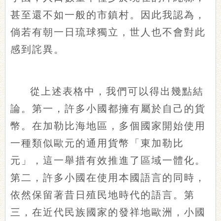
甚至還不如一般的市鎮村。因此我認為，
倘若有朝一日琉球獨立，世人也不會對此
感到詫異。
從上述表格中，我們可以得出幾點結
論。第一，許多小國都擁有屬於自己的貨
幣。在加勒比海地區，多個國家開始使用
一種類似歐元的通用貨幣「東加勒比
元」，這一舉措有效推進了區域一體化。
第二，許多小國在使用本國語言的同時，
依然保留著昔日殖民地時代的語言。第
三，在近代民族國家的發祥地歐洲，小國