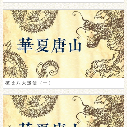
破除八大迷信（一）