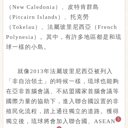
（New Caledonia）、皮特肯群島
（Pitcairn Islands）、托克勞
（Tokelau）、法屬玻里尼西亞（French
Polynesia）。其中，有許多地區都是和琉
球一樣的小島。
就像2013年法屬玻里尼西亞被列入
「非自治領土」的時候一樣，琉球也能夠
在亞非首腦會議、不結盟國家首腦會議等
國際力量的協助下，進入聯合國設置的非
殖民化流程，踏上通往獨立的道路。獲得
5
獨立後，琉球將會加入聯合國、ASEAN