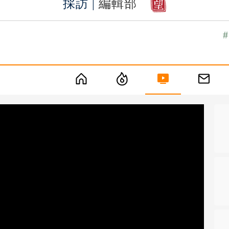
採訪 |
編輯部