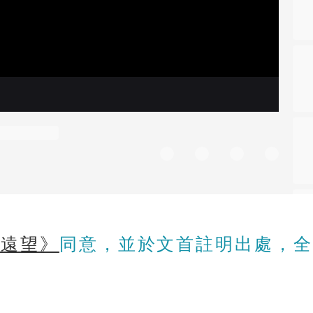
《遠望》
同意，並於文首註明出處，全