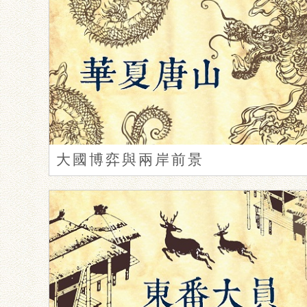
大國博弈與兩岸前景