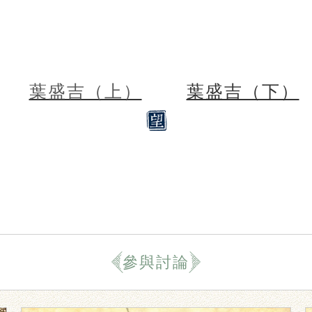
葉盛吉（上）
葉盛吉（下）
參與討論