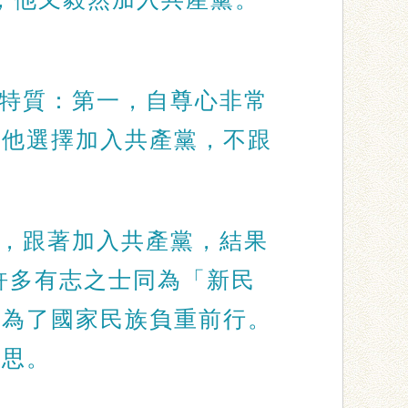
特質：第一，自尊心非常
；他選擇加入共產黨，不跟
，跟著加入共產黨，結果
岸許多有志之士同為「新民
擇為了國家民族負重前行。
省思。