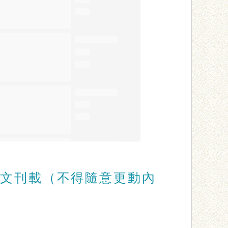
文刊載（不得隨意更動內