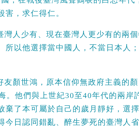
殺害，求仁得仁。
臺灣人少有、現在臺灣人更少有的兩個
。所以他選擇當中國人，不當日本人
好友顏世鴻，原本信仰無政府主義的顏
悔。他們與上世紀30至40年代的兩
放棄了本可屬於自己的歲月靜好，選
得今日認同錯亂、醉生夢死的臺灣人