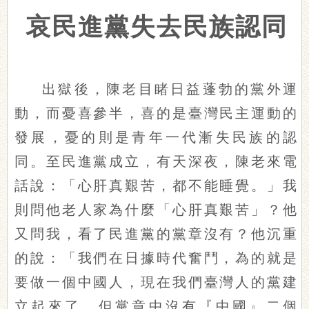
哀民進黨失去民族認同
出獄後，陳老目睹日益蓬勃的黨外運
動，而憂喜參半，喜的是臺灣民主運動的
發展，憂的則是青年一代漸失民族的認
同。至民進黨成立，有天深夜，陳老來電
話說：「心肝真艱苦，都不能睡覺。」我
則問他老人家為什麼「心肝真艱苦」？他
又問我，看了民進黨的黨章沒有？他沉重
的說：「我們在日據時代奮鬥，為的就是
要做一個中國人，現在我們臺灣人的黨建
立起來了，但黨章中沒有『中國』二個