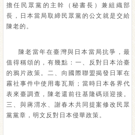
擔任民眾黨的主幹（秘書長）兼組織部
長，日本當局取締民眾黨的公文就是交給
陳老的。
陳老當年在臺灣與日本當局抗爭，最
值得稱頌的，有幾點：一、反對日本治臺
的鴉片政策。二、向國際聯盟揭發日軍在
霧社事件中使用毒瓦斯；當時日本各界代
表來臺調查，陳老還前往基隆碼頭迎接。
三、與蔣渭水、謝春木共同提案修改民眾
黨黨章，明文反對日本侵華政策。