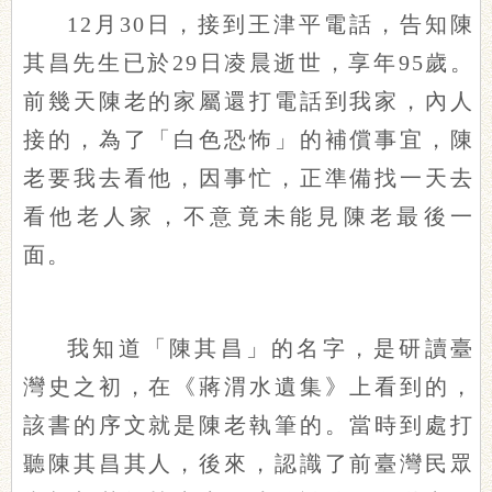
12月30日，接到王津平電話，告知陳
其昌先生已於29日凌晨逝世，享年95歲。
前幾天陳老的家屬還打電話到我家，內人
接的，為了「白色恐怖」的補償事宜，陳
老要我去看他，因事忙，正準備找一天去
看他老人家，不意竟未能見陳老最後一
面。
我知道「陳其昌」的名字，是研讀臺
灣史之初，在《蔣渭水遺集》上看到的，
該書的序文就是陳老執筆的。當時到處打
聽陳其昌其人，後來，認識了前臺灣民眾