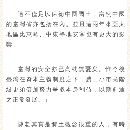
這不僅足以保衛中國國土，當然中國
的臺灣省亦包括在內。並且這兩年來亞太
地區比東歐、中東等地安寧也有更大的影
響。
臺灣的安全亦已高枕無憂矣。惟今後
臺灣在資本主義制度之下，農工小市民階
級更須倍加努力爭取本身利益，以期前途
之正常發展。」
陳老其實是鄉土觀念很重的人，有時