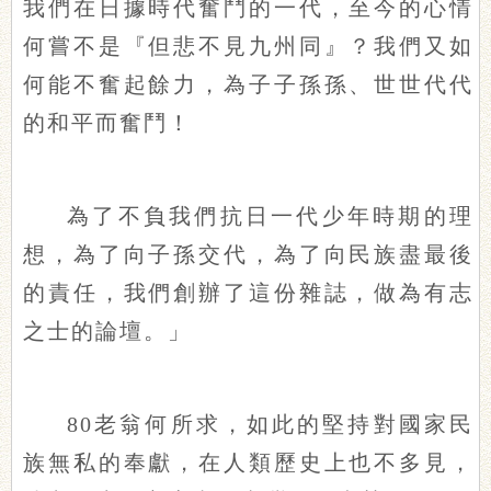
我們在日據時代奮鬥的一代，至今的心情
何嘗不是『但悲不見九州同』？我們又如
何能不奮起餘力，為子子孫孫、世世代代
的和平而奮鬥！
為了不負我們抗日一代少年時期的理
想，為了向子孫交代，為了向民族盡最後
的責任，我們創辦了這份雜誌，做為有志
之士的論壇。」
80老翁何所求，如此的堅持對國家民
族無私的奉獻，在人類歷史上也不多見，