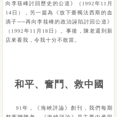
向李筱峰討回歷史的公道》（1992年11月
14日），另一篇為《放下臺獨法西斯的血
滴子──再向李筱峰的政治誣陷討回公道》
（1992年11月18日）。事後，陳老還到新
店來看我，令我十分不敢當。
和平、奮鬥、救中國
91年，《海峽評論》創刊，我們每期