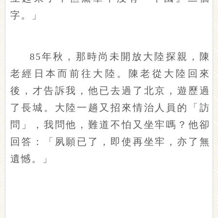
字。」
85年秋，那時尚未開放大陸探親，陳
老經日本而前往大陸。陳老從大陸回來
後，才告訴我，他已去過了北京，遊歷過
了長城。大陸一趟又招來情治人員的「訪
問」，我問他，難道不怕又坐牢嗎？他卻
回答：「夙願已了，即使再坐牢，亦了無
遺憾。」