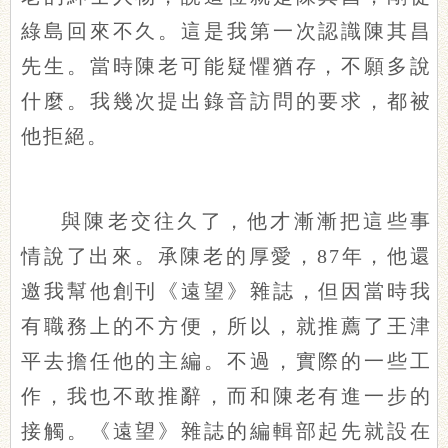
綠島回來不久。這是我第一次認識陳其昌
先生。當時陳老可能疑懼猶存，不願多說
什麼。我幾次提出錄音訪問的要求，都被
他拒絕。
與陳老交往久了，他才漸漸把這些事
情說了出來。承陳老的厚愛，87年，他還
邀我幫他創刊《遠望》雜誌，但因當時我
有職務上的不方便，所以，就推薦了王津
平去擔任他的主編。不過，實際的一些工
作，我也不敢推辭，而和陳老有進一步的
接觸。《遠望》雜誌的編輯部起先就設在