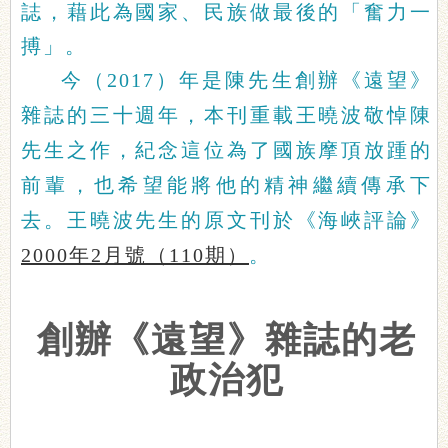
誌，藉此為國家、民族做最後的「奮力一
搏」。
今（2017）年是陳先生創辦《遠望》
雜誌的三十週年，本刊重載王曉波敬悼陳
先生之作，紀念這位為了國族摩頂放踵的
前輩，也希望能將他的精神繼續傳承下
去。王曉波先生的原文刊於《海峽評論》
2000年2月號（110期）
。
創辦《遠望》雜誌的老
政治犯