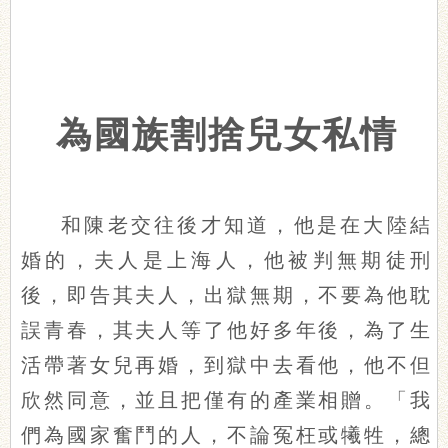
為國族割捨兒女私情
和陳老交往後才知道，他是在大陸結
婚的，夫人是上海人，他被判無期徒刑
後，即告其夫人，出獄無期，不要為他耽
誤青春，其夫人等了他好多年後，為了生
活帶著女兒再婚，到獄中去看他，他不但
欣然同意，並且把僅有的產業相贈。「我
們為國家奮鬥的人，不論冤枉或犧牲，總