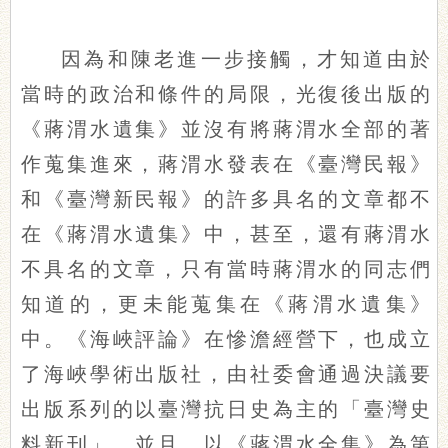
因為和陳老進一步接觸，才知道由於
當時的政治和條件的局限，光復後出版的
《蔣渭水遺集》並沒有將蔣渭水全部的著
作蒐集進來，蔣渭水發表在《臺灣民報》
和《臺灣新民報》的許多具名的文章都不
在《蔣渭水遺集》中，甚至，還有蔣渭水
不具名的文章，只有當時蔣渭水的同志們
知道的，更未能蒐集在《蔣渭水遺集》
中。《海峽評論》在慘澹經營下，也成立
了海峽學術出版社，由社委會通過決議要
出版系列的以臺灣抗日史為主的「臺灣史
料新刊」，並且，以《蔣渭水全集》為第