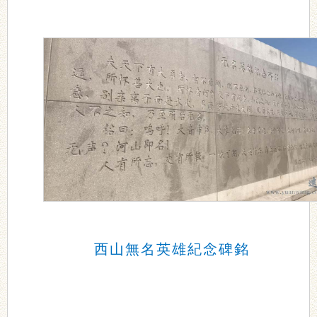
西山
無名英雄紀念碑銘