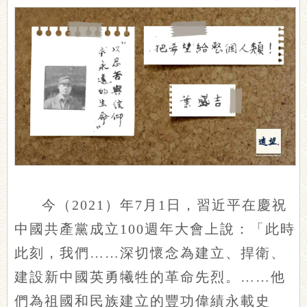
今（2021）年7月1日，習近平在慶祝
中國共產黨成立100週年大會上說：「此時
此刻，我們……深切懷念為建立、捍衛、
建設新中國英勇犧牲的革命先烈。……他
們為祖國和民族建立的豐功偉績永載史