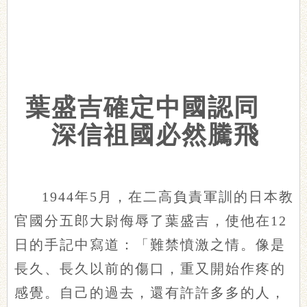
葉盛吉確定中國認同
深信祖國必然騰飛
1944年5月，在二高負責軍訓的日本教
官國分五郎大尉侮辱了葉盛吉，使他在12
日的手記中寫道：「難禁憤激之情。像是
長久、長久以前的傷口，重又開始作疼的
感覺。自己的過去，還有許許多多的人，