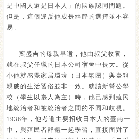
是中國人還是日本人」的國族認同問題。
但是，這個違反他成長經歷的選擇並不容
易。
葉盛吉的母親早逝，他由叔父收養，
就在叔父任職的日本公司宿舍中長大。從
小他就感覺家居環境（日本氛圍）與臺籍
親戚的生活習俗並非一致。就讀新營公學
校（學生以臺人為主）時，他已感到殖民
地統治者和被統治者之間的不同和歧視。
1936年，他考進主要招收日本人的臺南一
中，與殖民者群體一起學習，直接面對了