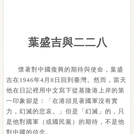
葉盛吉與二二八
懷著對中國復興的期待與使命，葉盛
吉在1946年4月8日回到臺灣。然而，當天
他在日記裡用中文寫下從基隆港上岸的第
一印象卻是：「在港頭見著國軍沒有實
力，幻滅的悲哀。」但是「幻滅」的，只
是他對國軍（或國民黨）的期待，不是他
對中國的信念。