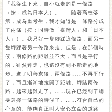
「我從生下來，自小就走的是一條路
（按：成為日本人）。……隨著高校落
第，成為重考生，我才知道是一條路分成
了兩條（按：同時做「臺灣人」和「日本
人」）。我只好一隻腳踩這條路，而另一
隻腳踩著另一條路來走。但是，在那個時
候，兩條路的距離並不大，而且是平行
的，雖然難走，也還沒有到不能走的地
步。進了明善寮後，兩條路……不再平行
了，而且漸漸地拉開了距離。腳踏兩條
路，越來越難走了。……現在已經到了總
要選擇一條路的時候了。……符合自己的
心意的、能夠真正叫人安心立命的道路