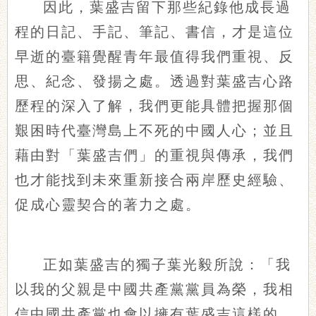
因此，葉盛吉留下那些紀錄他成長過
程的日記、手記、筆記、書信，才是這位
早逝的臺籍覺醒青年最值得我們重視、反
思、紀念、發揚之處。透過對葉盛吉心路
歷程的深入了解，我們更能具體把握那個
艱困時代臺灣島上不死的中國人心；並且
藉由對「葉盛吉們」的重視與傳承，我們
也才能找到未來重新接合兩岸歷史經驗、
促成心靈契合的著力之處。
正如葉盛吉的獨子葉光毅所說：「我
以我的父親是中國共產黨黨員為榮，我相
信中國共產黨也會以擁有葉盛吉這樣的