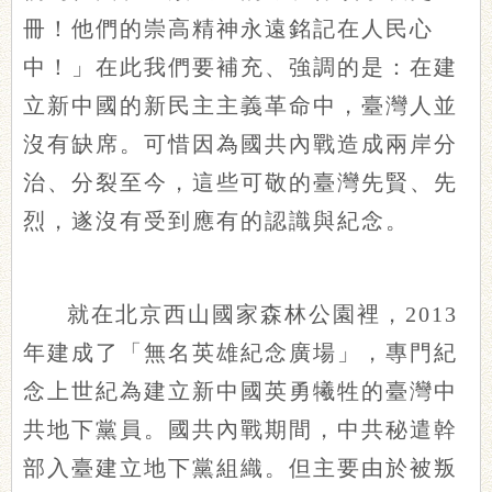
冊！他們的崇高精神永遠銘記在人民心
中！」在此我們要補充、強調的是：在建
立新中國的新民主主義革命中，臺灣人並
沒有缺席。可惜因為國共內戰造成兩岸分
治、分裂至今，這些可敬的臺灣先賢、先
烈，遂沒有受到應有的認識與紀念。
就在北京西山國家森林公園裡，2013
年建成了「
無名英雄紀念
廣場」，專門紀
念上世紀為建立新中國英勇犧牲的臺灣中
共地下黨員。國共內戰期間，中共秘遣幹
部入臺建立地下黨組織。但主要由於被叛