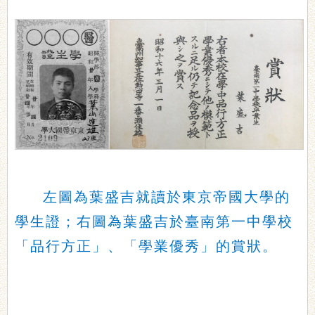
左圖為葉盛吉就讀於東京帝國大學的
學生證；右圖為葉盛吉於臺南第一中學校
「品行方正」、「學業優秀」的賞狀。