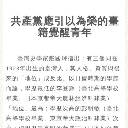
共產黨應引以為榮的臺
籍覺醒青年
臺灣史學家戴國煇指出：有三個同在
1923年出生的臺灣人，其人格、資質與後
來的「地位」成反比。以日據時期的學歷
而論，學歷最低的李登輝（臺北高等學校
畢業、日本京都帝大農林經濟科肄業）
「地位」最高；學歷次高的彭明敏（臺北
高等學校畢業、東京帝大政治科肄業）次