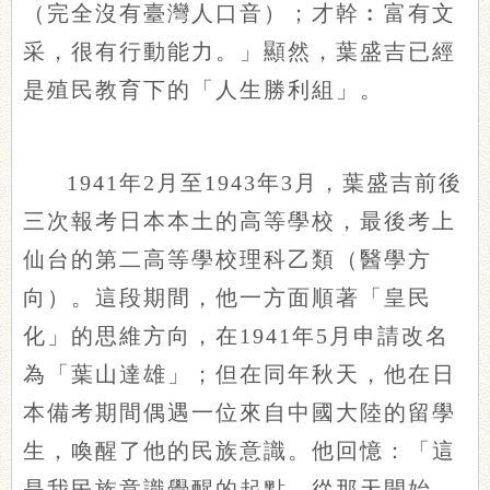
（完全沒有臺灣人口音）；才幹︰富有文
采，很有行動能力。」顯然，葉盛吉已經
是殖民教育下的「人生勝利組」。
1941年2月至1943年3月，葉盛吉前後
三次報考日本本土的高等學校，最後考上
仙台的第二高等學校理科乙類（醫學方
向）。這段期間，他一方面順著「皇民
化」的思維方向，在1941年5月申請改名
為「葉山達雄」；但在同年秋天，他在日
本備考期間偶遇一位來自中國大陸的留學
生，喚醒了他的民族意識。他回憶：「這
是我民族意識覺醒的起點。從那天開始，