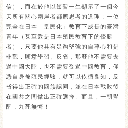
信），而在於他以短暫一生顯示了一個今
天所有關心兩岸者都應思考的道理：一位
完全在日本「皇民化」教育下成長的臺灣
青年（甚至還是日本殖民教育下的優勝
者），只要他具有足夠堅強的自尊心和是
非觀，願意學習、反省，那麼他不需要去
過中國大陸，也不需要受過中國教育，僅
憑自身被殖民經驗，就可以依循良知，反
省得出正確的國族認同，並在日本戰敗後
在國共之間做出正確選擇。而且，一朝覺
醒，九死無悔！