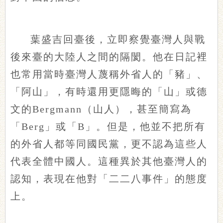
葉盛吉回臺後，立即察覺臺灣人與戰
後來臺的大陸人之間的隔閡。他在日記裡
也常用當時臺灣人蔑稱外省人的「豬」、
「阿山」，有時還用更隱晦的「山」或德
文的Bergmann（山人），甚至簡寫為
「Berg」或「B」。但是，他並不把所有
的外省人都等同國民黨，更不認為這些人
代表全體中國人。這種異於其他臺灣人的
認知，表現在他對「二二八事件」的態度
上。