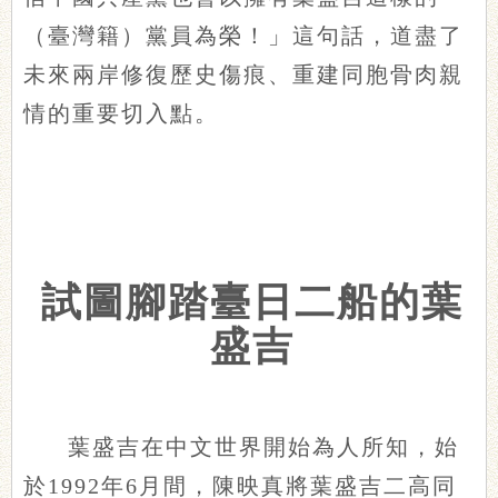
（臺灣籍）黨員為榮！」這句話，道盡了
未來兩岸修復歷史傷痕、重建同胞骨肉親
情的重要切入點。
試圖腳踏臺日二船的葉
盛吉
葉盛吉在中文世界開始為人所知，始
於1992年6月間，陳映真將葉盛吉二高同