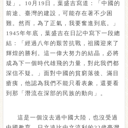
疑」。10月19日，葉盛吉寫道：「中國的
前途、臺灣的建設，可能存在著不少困
難。然而，為了正氣，我要奮進到底。」
1945年年底，葉盛吉在日記中寫下一段總
結：「經過八年的艱苦抗戰，祖國迎來了
輝煌的勝利。這一偉大努力的結晶，必將
成為下一個時代雄飛的力量，對此我們都
深信不疑。」面對中國的貧窮落後、滿目
瘡痍，他認為我們不能只看表象，還要看
到那「潛流在深部的民族的動向」。
這是一個沒去過中國大陸，也沒受過
中國教育，日文遠比中文流利的22歲臺灣