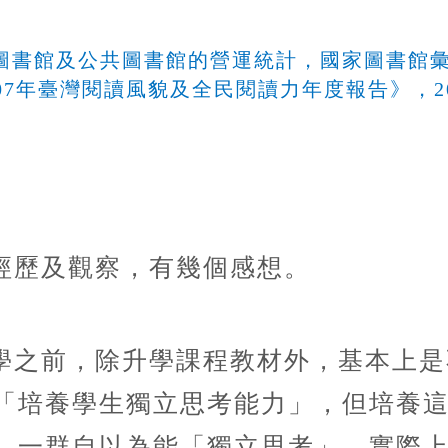
校圖書館及公共圖書館的營運統計，國家圖書館
7年臺灣閱讀風貌及全民閱讀力年度報告》，20
經歷及觀察，有幾個感想。
學之前，除升學課程教材外，基本上是
「培養學生獨立思考能力」，但培養
，一群自以為能「獨立思考」、實際