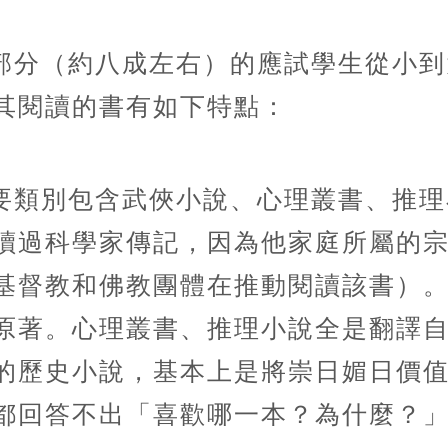
部分（約八成左右）的應試學生從小到
其閱讀的書有如下特點：
要類別包含武俠小說、心理叢書、推理
讀過科學家傳記，因為他家庭所屬的
基督教和佛教團體在推動閱讀該書）
原著。心理叢書、推理小說全是翻譯
的歷史小說，基本上是將崇日媚日價
都回答不出「喜歡哪一本？為什麼？