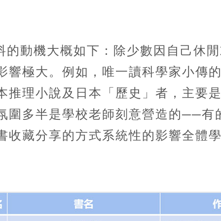
料的動機大概如下：除少數因自己休閒
影響極大。例如，唯一讀科學家小傳
本推理小說及日本「歷史」者，主要
氛圍多半是學校老師刻意營造的──有
書收藏分享的方式系統性的影響全體