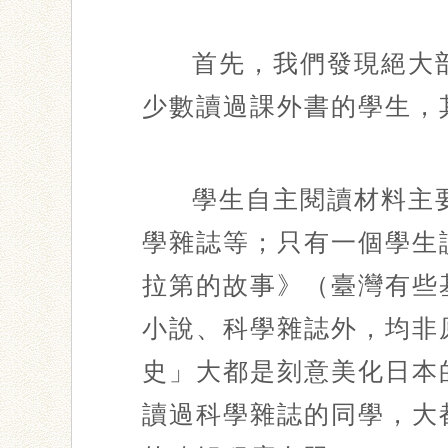
首先，我們發現絕大
少數讀過課外書的學生，
學生自主閱讀材料主
學雜誌等；只有一個學生
拉第的故事》（臺灣有些
小說、科學雜誌外，均非
史」大都是刻意美化日本
讀過科學雜誌的同學，大