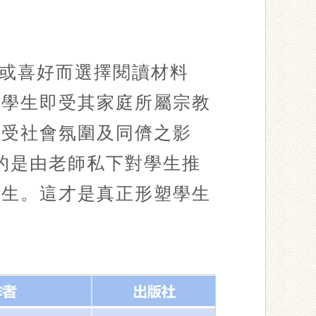
或喜好而選擇閱讀材料
的學生即受其家庭所屬宗教
是受社會氛圍及同儕之影
的是由老師私下對學生推
學生。這才是真正形塑學生