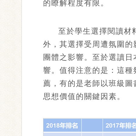
的瞭解程度有限。
至於學生選擇閱讀材
外，其選擇受周遭氛圍的
團體之影響。至於選讀日
響。值得注意的是：這種
薦，有的是老師以班級圖
思想價值的關鍵因素。