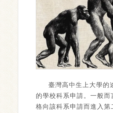
臺灣高中生上大學的
的學校科系申請。一般而
格向該科系申請而進入第