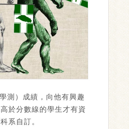
學測）成績，向他有興趣
，高於分數線的學生才有資
學科系自訂。