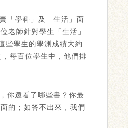
責「學科」及「生活」面
一位老師針對學生「生活」
。這些學生的學測成績大約
言之，每百位學生中，他們排
，你還看了哪些書？你最
方面的；如答不出來，我們