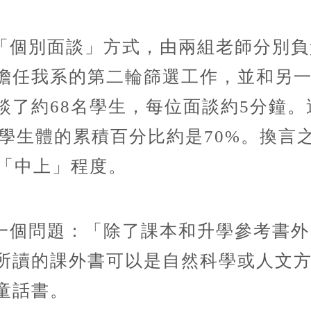
「個別面談」方式，由兩組老師分別負
擔任我系的第二輪篩選工作，並和另
談了約68名學生，每位面談約5分鐘
總學生體的累積百分比約是70%。換
是「中上」程度。
一個問題：「除了課本和升學參考書外
所讀的課外書可以是自然科學或人文
童話書。