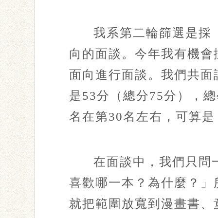
我系第二輪篩選是採
向的面談。今年我有機會
面向進行面談。我們共面
是53分（總分75分），
名在第30名左右，可算
在面談中，我們只問
喜歡哪一本？為什麼？」
就把範圍放寬到漫畫書、