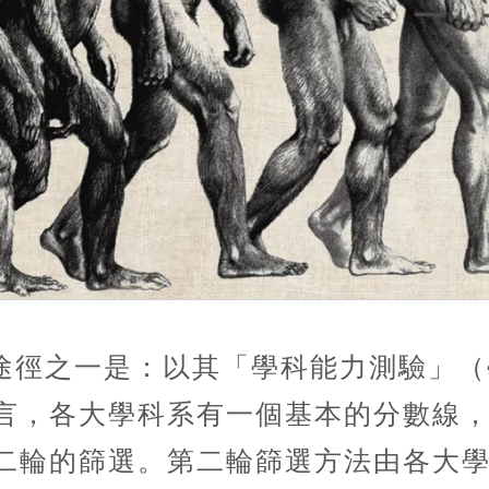
途徑之一是：以其「學科能力測驗」（
言，各大學科系有一個基本的分數線
二輪的篩選。第二輪篩選方法由各大