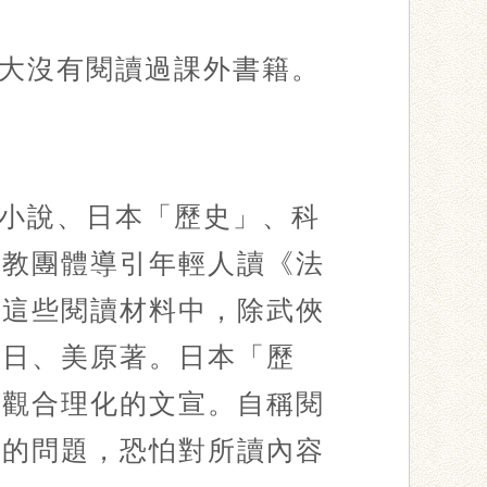
大沒有閱讀過課外書籍。
小說、日本「歷史」、科
宗教團體導引年輕人讀《法
。這些閱讀材料中，除武俠
自日、美原著。日本「歷
值觀合理化的文宣。自稱閱
」的問題，恐怕對所讀內容