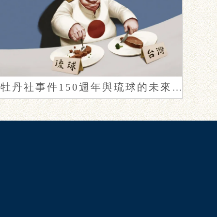
牡丹社事件150週年與琉球的未來（下）