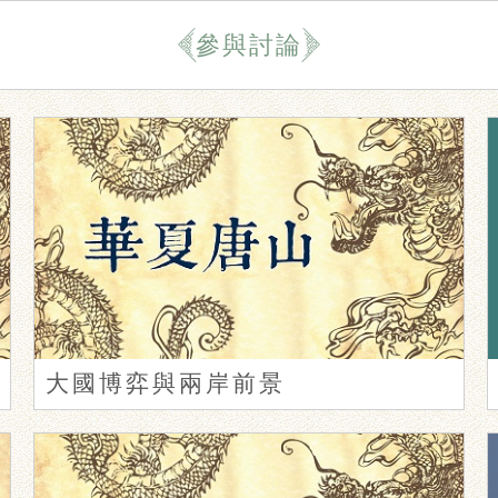
參與討論
大國博弈與兩岸前景