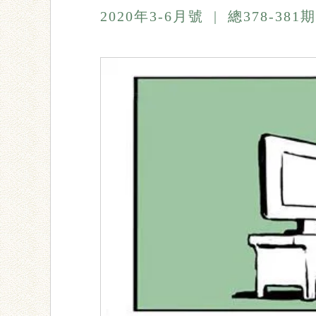
2020年3-6月號
|
總378-381