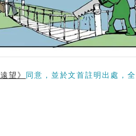
《遠望》
同意，並於文首註明出處，全