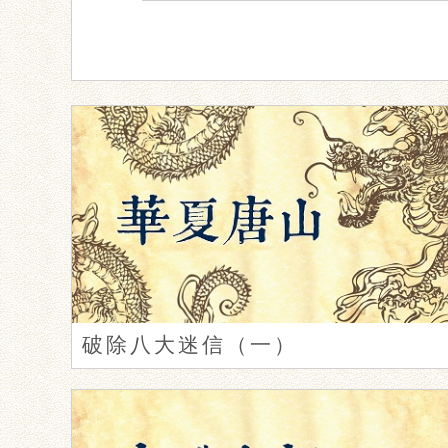
破除八大迷信（一）