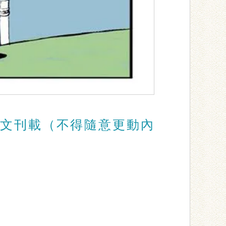
文刊載（不得隨意更動內