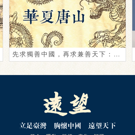
先求獨善中國，再求兼善天下：今日中國的文明自覺