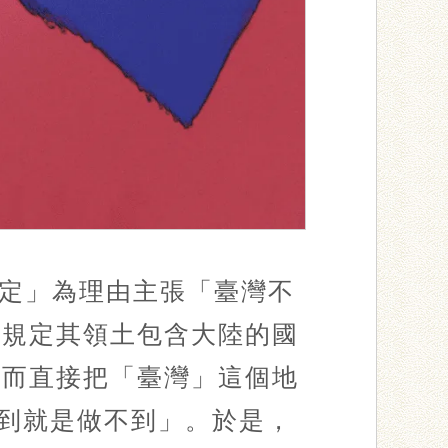
定」為理由主張「臺灣不
法規定其領土包含大陸的國
憲而直接把「臺灣」這個地
不到就是做不到」。於是，