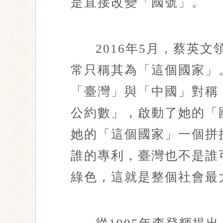
是直接改變「國號」。
2016年5月，蔡英
常只稱其為「這個國家」。
「臺灣」與「中國」對稱
公約數」，啟動了她的「
她的「這個國家」一個拼
誰的專利，臺灣也不是誰
綠色，這就是整個社會最