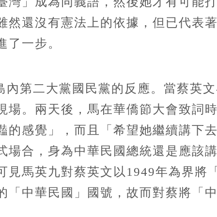
臺灣」成為同義語，然後她才有可能
雖然還沒有憲法上的依據，但已代表
進了一步。
島內第二大黨國民黨的反應。當蔡英文
現場。兩天後，馬在華僑節大會致詞
豔的感覺」，而且「希望她繼續講下
式場合，身為中華民國總統還是應該
可見馬英九對蔡英文以1949年為界將
的「中華民國」國號，故而對蔡將「