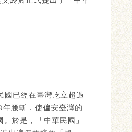
蔡英文終於正式提出了「中華
民國已經在臺灣屹立超過
49年腰斬，使偏安臺灣的
兩國。於是，「中華民國」