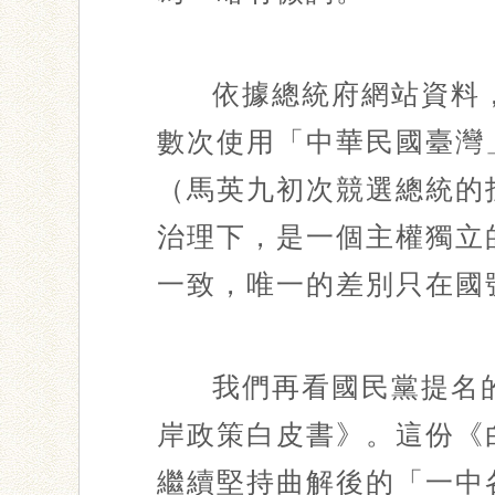
依據總統府網站資料
數次使用「中華民國臺灣」
（馬英九初次競選總統的
治理下，是一個主權獨立
一致，唯一的差別只在國
我們再看國民黨提名
岸政策白皮書》。這份《
繼續堅持曲解後的「一中