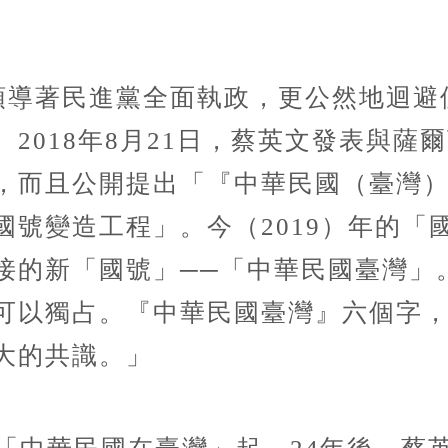
文領導著民進黨全面執政，更公然地迴
2018年8月21日，蔡英文發表與薩
，而且公開提出「『中華民國（臺灣
國號變造工程」。今（2019）年的「
接的新「國號」──「中華民國臺灣」
可以獨占。『中華民國臺灣』六個字
大的共識。」