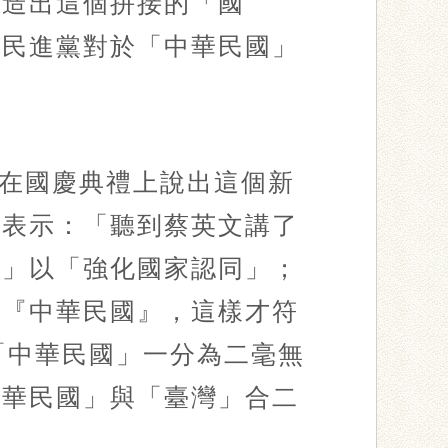
打造出這個拼接的「國
著民進黨對於「中華民國」
在國慶典禮上說出這個新
時表示：「聽到蔡英文講了
去」以「強化國家認同」；
講『中華民國』，這樣才符
「中華民國」一分為二毫無
中華民國」與「臺灣」合二