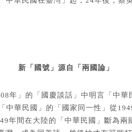
出「中華民國在臺灣」起，24年後，
新「國號」源自「兩國論」
108年」的「國慶談話」中明言「中華
「中華民國」的「國家同一性」從19
1949年間在大陸的「中華民國」斷為