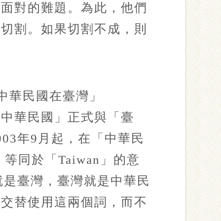
期面對的難題。為此，他們
底切割。如果切割不成，則
「中華民國在臺灣」
一次將「中華民國」正式與「臺
03年9月起，在「中華民
a」等同於「Taiwan」的意
就是臺灣，臺灣就是中華民
是交替使用這兩個詞，而不