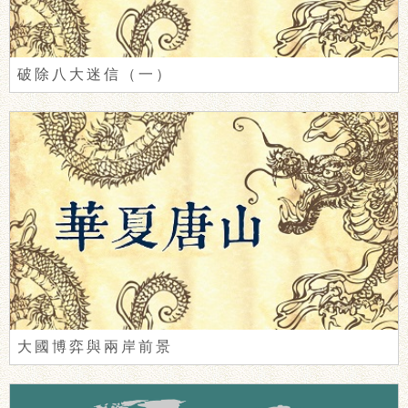
破除八大迷信（一）
大國博弈與兩岸前景