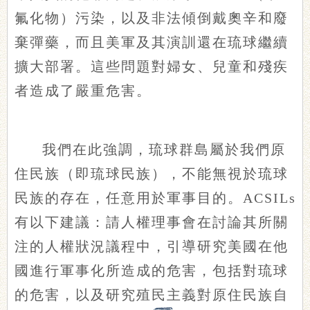
氟化物）污染，以及非法傾倒戴奧辛和廢
棄彈藥，而且美軍及其演訓還在琉球繼續
擴大部署。這些問題對婦女、兒童和殘疾
者造成了嚴重危害。
我們在此強調，琉球群島屬於我們原
住民族（即琉球民族），不能無視於琉球
民族的存在，任意用於軍事目的。ACSILs
有以下建議：請人權理事會在討論其所關
注的人權狀況議程中，引導研究美國在他
國進行軍事化所造成的危害，包括對琉球
的危害，以及研究殖民主義對原住民族自