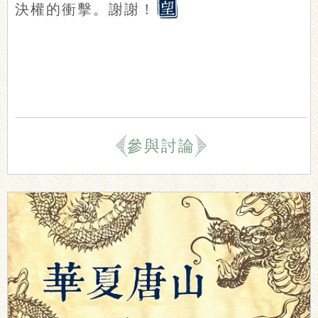
決權的衝擊。謝謝！
參與討論