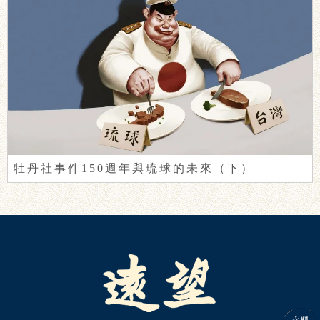
牡丹社事件150週年與琉球的未來（下）