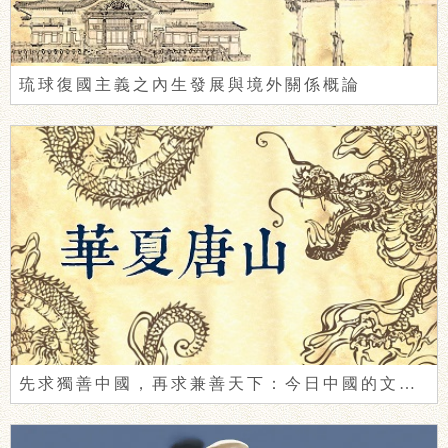
琉球復國主義之內生發展與境外關係概論
先求獨善中國，再求兼善天下：今日中國的文明自覺