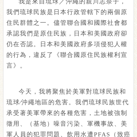
我是來自琉球／沖繩的親川志奈子，
我們琉球民族是日本行政管轄下的兩個原
住民群體之一。儘管聯合國和國際社會都
承認我們是原住民族，日本和美國政府卻
仍在否認。日本和美國政府多項侵犯人權
的行為，違反了《聯合國原住民族權利宣
言》。
今天，我將聚焦於美軍對琉球民族和
琉球∕沖繩地區的危害。我們琉球民族世代
承受著美軍帶來的各種危害，土地被強制
徵用、（基地）噪音污染、軍機事故、美
軍人員的犯罪問題、飲用水遭PFAS（致癌