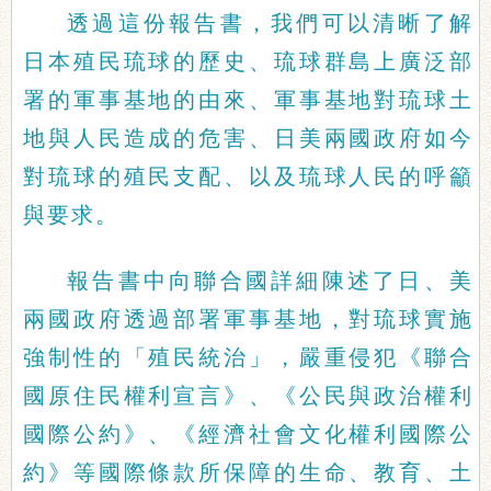
透過這份報告書，我們可以清晰了解
日本殖民琉球的歷史、琉球群島上廣泛部
署的軍事基地的由來、軍事基地對琉球土
地與人民造成的危害、日美兩國政府如今
對琉球的殖民支配、以及琉球人民的呼籲
與要求。
報告書中向聯合國詳細陳述了日、美
兩國政府透過部署軍事基地，對琉球實施
強制性的「殖民統治」，嚴重侵犯《聯合
國原住民權利宣言》、《公民與政治權利
國際公約》、《經濟社會文化權利國際公
約》等國際條款所保障的生命、教育、土