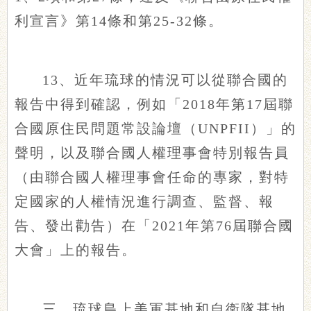
利宣言》第14條和第25-32條。
13、近年琉球的情況可以從聯合國的
報告中得到確認，例如「2018年第17屆聯
合國原住民問題常設論壇（UNPFII）」的
聲明，以及聯合國人權理事會特別報告員
（由聯合國人權理事會任命的專家，對特
定國家的人權情況進行調查、監督、報
告、發出勸告）在「2021年第76屆聯合國
大會」上的報告。
三、琉球島上美軍基地和自衛隊基地