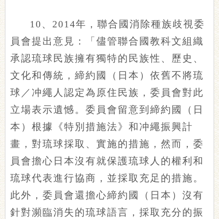
10、2014年，聯合國消除種族歧視委
員會提出意見：「儘管聯合國教科文組織
承認琉球民族擁有獨特的民族性、歷史、
文化和傳統，締約國（日本）依舊不將琉
球／冲繩人認定為原住民族，委員會對此
立場表示遺憾。委員會留意到締約國（日
本）根據《特別措施法》和冲繩振興計
畫，對琉球採取、實施的措施，然而，委
員會擔心日本沒有就保護琉球人的權利和
琉球代表進行協商，並採取充足的措施。
此外，委員會還擔心締約國（日本）沒有
針對瀕臨消失的琉球語言，採取充分的振