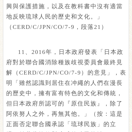
興與保護措施，以及在教科書中沒有適當
地反映琉球人民的歷史和文化。」
（CERD/C/JPN/CO/7-9，段落21）
11、2016年，日本政府發表「日本政
府對於聯合國消除種族歧視委員會最終見
解（CERD/C/JPN/CO/7-9）的意見」，表
明「雖然認識到居住在冲繩的人們在漫長
的歷史中，擁有富有特色的文化和傳統，
但日本政府所認可的『原住民族』，除了
阿依努人之外，再無其他。」
（按：這是
正面否定聯合國承認「琉球民族」的立