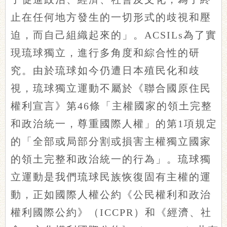
止在任何地方發生的一切形式的歧視和壓
迫，而自己組織起來的」。ACSILs為了實
現琉球獨立，進行多角度和綜合性的研
究。由於琉球如今仍遭日本殖民化和歧
視，琉球獨立運動不屬於《聯合國原住民
權利宣言》第46條「主權國家的領土完整
和政治統一，尊重國際人權」的第1項規定
的「全部或局部分割或損害主權獨立國家
的領土完整和政治統一的行為」。琉球獨
立運動是我們琉球民族恢復固有主權的運
動，正如國際人權公約《公民權利和政治
權利國際公約》（ICCPR）和《經濟、社