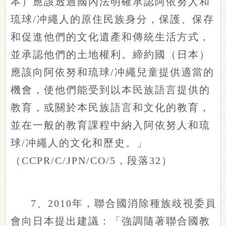
本）應該透過國內法明確承認阿依努人和
琉球/冲繩人的原住民族身分，保護、保存
和促進他們的文化遺產和傳統生活方式，
並承認他們的土地權利。締約國（日本）
應該向阿依努和琉球/冲繩兒童提供適當的
機會，使他們能受到以本民族語言提供的
教育，或關於本民族語言和文化的教育，
並在一般的教育課程中納入阿依努人和琉
球/冲繩人的文化和歷史。」
（CCPR/C/JPN/CO/5，段落32）
7、2010年，聯合國消除種族歧視委員
會向日本提出建議：「強調隨著聯合國教