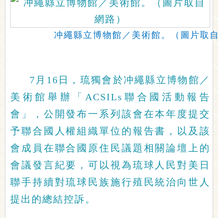
冲繩縣立博物館／美術館。（圖片取
7月16日，琉獨會於冲繩縣立博物館／
美術館舉辦「ACSILs聯合國活動報告
會」，公開發布一系列該會在本年度提交
予聯合國人權組織單位的報告書，以及該
會成員在聯合國原住民議題相關論壇上的
會議發言紀要，可以視為琉球人民對美日
聯手持續對琉球民族施行殖民統治向世人
提出的總結控訴。