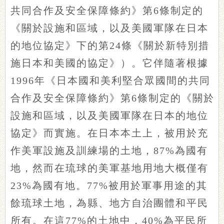
共同合作及安全保障條約》第6條制定的
《關於設施和區域，以及美國軍隊在日本
的地位協定》下的第24條《關於新特別措
施日本和美國的協定》）。它伴隨著根據
1996年《日本國和美利堅合眾國間的共同
合作及安全保障條約》第6條制定的《關於
設施和區域，以及美國軍隊在日本的地位
協定》而實施。在日本本土上，被用於充
作美軍設施及訓練場的土地，87%為國有
地，然而在琉球的美軍基地用地大概僅有
23%為國有地。77%被用於軍事用途的其
餘琉球土地，為縣、地方自治團體和平民
所有。在這77%的土地中，40%為平民所