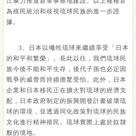
江暴力推進新軍事基地建設。以上種種皆
為殖民統治和歧視琉球民族的進一步證
據。
3、日本以犧牲琉球來繼續享受「日本
的和平和繁榮」。長此以往，我們琉球民
族今後不能和平生存，後代子孫也必定因
戰爭的威脅而持續擔驚受怕。此外，日本
企業和日本移民正在擴大對琉球的經濟支
配，日本政府制定的振興開發計畫破壞琉
球的環境，並透過同化政策對琉球的民族
文化進行精神殖民。琉球實際上處於奴隸
般的境地。