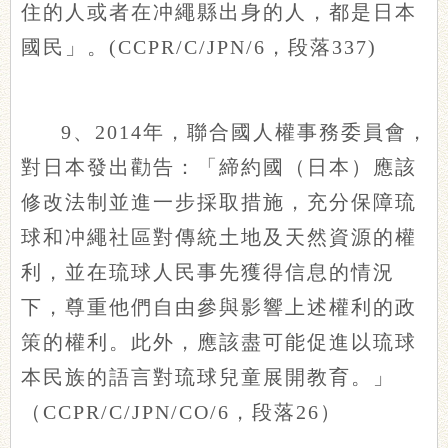
住的人或者在冲繩縣出身的人，都是日本
國民」。(CCPR/C/JPN/6，段落337)
9、2014年，聯合國人權事務委員會，
對日本發出勸告：「締約國（日本）應該
修改法制並進一步採取措施，充分保障琉
球和冲繩社區對傳統土地及天然資源的權
利，並在琉球人民事先獲得信息的情況
下，尊重他們自由參與影響上述權利的政
策的權利。此外，應該盡可能促進以琉球
本民族的語言對琉球兒童展開教育。」
（CCPR/C/JPN/CO/6，段落26）