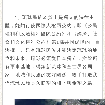
4、琉球民族本質上是獨立的法律主
體，能夠行使國際人權兩公約，即《公民
權利和政治權利國際公約》和《經濟、社
會和文化權利公約》第1條共同保障的「自
決權」。只有琉球民族才能決定琉球的地
位和未來。琉球必須從日本獨立，撤除所
有軍事基地，構築新琉球和全世界各國
家、地域和民族的友好關係，親手打造我
們琉球民族長久盼望的和平與希望之島。