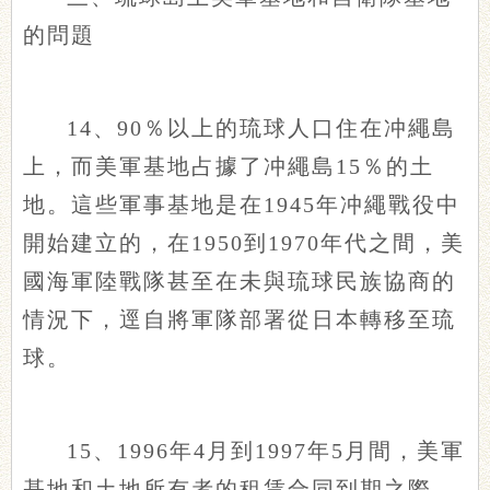
的問題
14、90％以上的琉球人口住在冲繩島
上，而美軍基地占據了冲繩島15％的土
地。這些軍事基地是在1945年冲繩戰役中
開始建立的，在1950到1970年代之間，美
國海軍陸戰隊甚至在未與琉球民族協商的
情況下，逕自將軍隊部署從日本轉移至琉
球。
15、1996年4月到1997年5月間，美軍
基地和土地所有者的租賃合同到期之際，