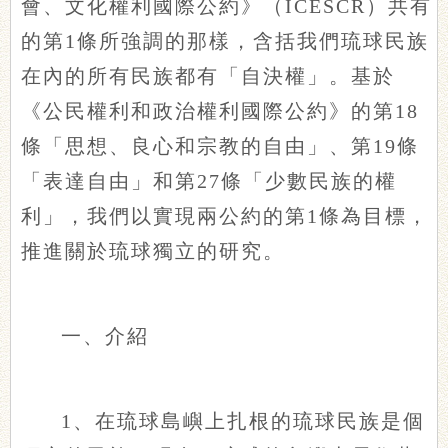
會、文化權利國際公約》（ICESCR）共有
的第1條所強調的那樣，含括我們琉球民族
在內的所有民族都有「自決權」。基於
《公民權利和政治權利國際公約》的第18
條「思想、良心和宗教的自由」、第19條
「表達自由」和第27條「少數民族的權
利」，我們以實現兩公約的第1條為目標，
推進關於琉球獨立的研究。
一、介紹
1、在琉球島嶼上扎根的琉球民族是個