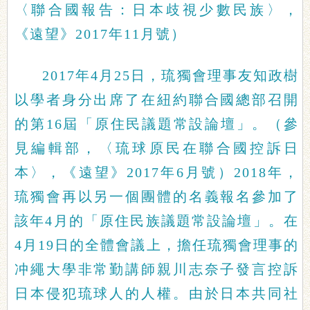
〈聯合國報告：日本歧視少數民族〉，
《遠望》2017年11月號）
2017年4月25日，琉獨會理事友知政樹
以學者身分出席了在紐約聯合國總部召開
的第16屆「原住民議題常設論壇」。（參
見編輯部，〈琉球原民在聯合國控訴日
本〉，《遠望》2017年6月號）2018年，
琉獨會再以另一個團體的名義報名參加了
該年4月的「原住民族議題常設論壇」。在
4月19日的全體會議上，擔任琉獨會理事的
冲繩大學非常勤講師親川志奈子發言控訴
日本侵犯琉球人的人權。由於日本共同社