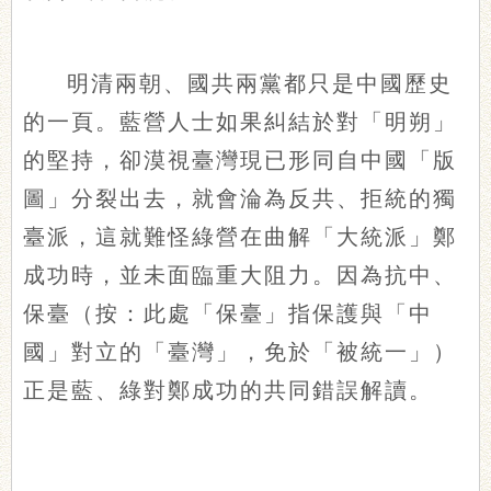
明清兩朝、國共兩黨都只是中國歷史
的一頁。藍營人士如果糾結於對「明朔」
的堅持，卻漠視臺灣現已形同自中國「版
圖」分裂出去，就會淪為反共、拒統的獨
臺派，這就難怪綠營在曲解「大統派」鄭
成功時，並未面臨重大阻力。因為抗中、
保臺（按：此處「保臺」指保護與「中
國」對立的「臺灣」，免於「被統一」）
正是藍、綠對鄭成功的共同錯誤解讀。