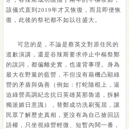
該儀式直到2019年才又恢復，而且即便恢
復，此後的祭祀都不如以往盛大。
可悲的是，不論是蔡英文對原住民的
道歉演講，還是谷辣斯要求停止中樞祭鄭
的說詞，都偏離史實，也違背事理。身為
最大在野黨的藍營，不但沒有藉機凸顯綠
營的矛盾與偽善（例如：打蛇隨棍上，逼
迫綠營高調紀念抗日英雄莫那魯道，拆解
獨派媚日意識），替鄭成功洗刷冤屈，讓
民眾了解歷史真相，更沒有為自己搶回話
語權，只坐視綠營輕微、短暫內鬨一番，