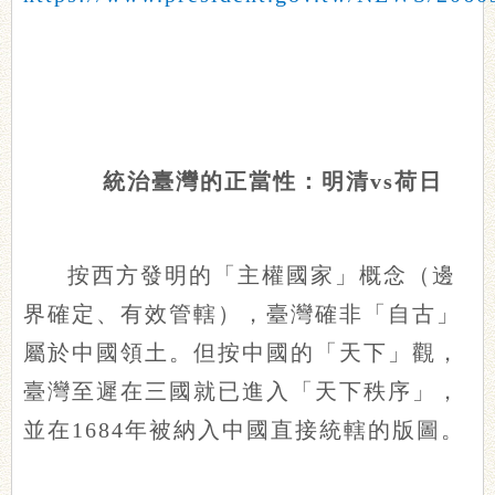
統治臺灣的正當性：明清vs荷日
按西方發明的「主權國家」概念（邊
界確定、有效管轄），臺灣確非「自古」
屬於中國領土。但按中國的「天下」觀，
臺灣至遲在三國就已進入「天下秩序」，
並在1684年被納入中國直接統轄的版圖。