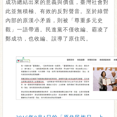
成功總結出來的意義與價值，臺灣社會對
此並無積極、有效的反對聲音。至於綠營
內部的原漢小矛盾，則被「尊重多元史
觀」一語帶過。民進黨不僅收編、霸凌了
鄭成功，也收編、誤導了原住民。