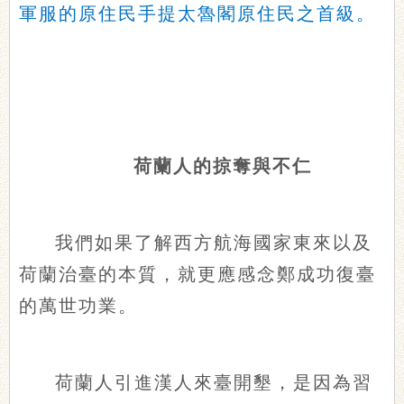
軍服的原住民手提太魯閣原住民之首級。
荷蘭人的掠奪與不仁
我們如果了解西方航海國家東來以及
荷蘭治臺的本質，就更應感念鄭成功復臺
的萬世功業。
荷蘭人引進漢人來臺開墾，是因為習