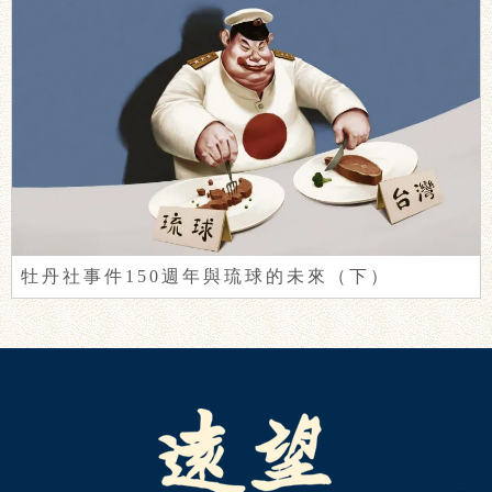
牡丹社事件150週年與琉球的未來（下）