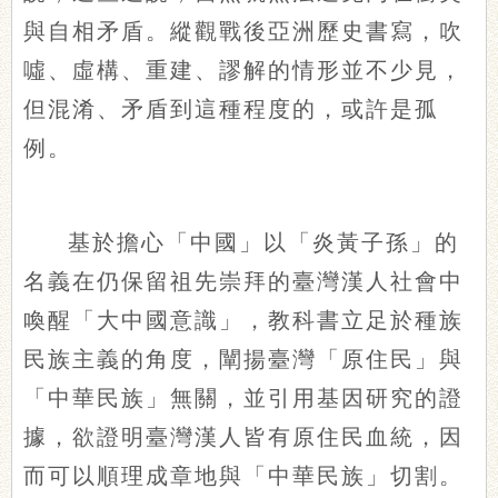
與自相矛盾。縱觀戰後亞洲歷史書寫，吹
噓、虛構、重建、謬解的情形並不少見，
但混淆、矛盾到這種程度的，或許是孤
例。
基於擔心「中國」以「炎黃子孫」的
名義在仍保留祖先崇拜的臺灣漢人社會中
喚醒「大中國意識」，教科書立足於種族
民族主義的角度，闡揚臺灣「原住民」與
「中華民族」無關，並引用基因研究的證
據，欲證明臺灣漢人皆有原住民血統，因
而可以順理成章地與「中華民族」切割。