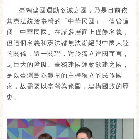
臺獨建國運動欲滅之國，乃是目前依
其憲法統治臺灣的「中華民國」。儘管這
個「中華民國」在諸多層面上僅餘名義，
但這個名義和憲法都無法斷絕與中國大陸
的關係，這一關聯，對於獨立建國而言，
是巨大的障礙。臺獨建國運動欲建之國，
是以臺灣島為範圍的主權獨立的民族國
家，故需要以臺灣為範圍，建構國族的歷
史。