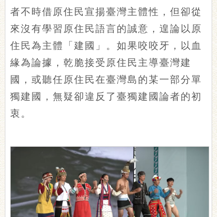
者不時借原住民宣揚臺灣主體性，但卻從
來沒有學習原住民語言的誠意，遑論以原
住民為主體「建國」。如果咬咬牙，以血
緣為論據，乾脆接受原住民主導臺灣建
國，或聽任原住民在臺灣島的某一部分單
獨建國，無疑卻違反了臺獨建國論者的初
衷。