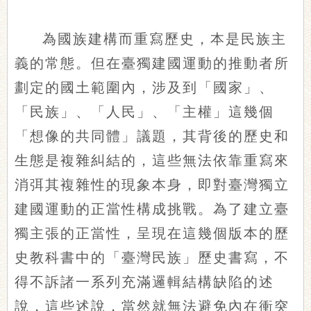
為國族建構而重寫歷史，本是民族主
義的常態。但在臺獨建國運動的推動者所
劃定的國土範圍內，涉及到「國家」、
「民族」、「人民」、「主權」這幾個
「想像的共同體」議題，其背後的歷史和
生態是複雜糾結的，這些無法依靠重寫來
消弭其複雜性的現象本身，即對臺灣獨立
建國運動的正當性構成挑戰。為了建立臺
獨主張的正當性，呈現在這幾個版本的歷
史教科書中的「臺灣民族」歷史書寫，不
得不訴諸一系列充滿邏輯結構缺陷的述
說，這些述說，當然就無法避免內在衝突