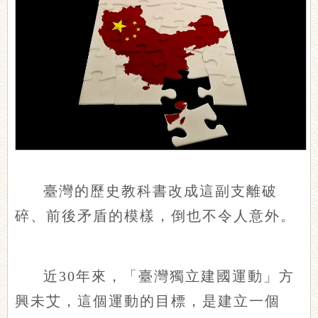
臺灣的歷史教科書改成這副支離破
碎、前後矛盾的模樣，倒也不令人意外。
近30年來，「臺灣獨立建國運動」方
興未艾，這個運動的目標，是建立一個