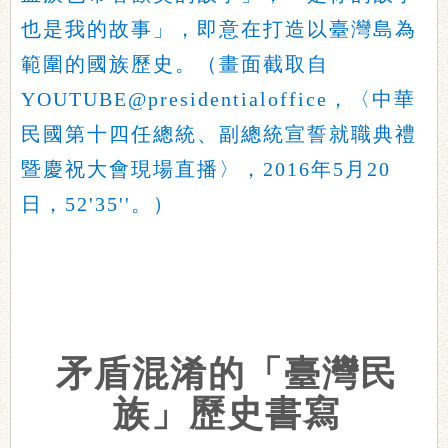
也是我的故事」，即意在打造以臺灣島為
範圍的國族歷史。（畫面截取自
YOUTUBE@presidentialoffice，〈中華
民國第十四任總統、副總統宣誓就職典禮
暨慶祝大會現場直播〉，2016年5月20
日，52'35''。）
矛盾混淆的「臺灣民
族」歷史書寫