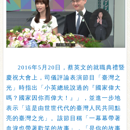
2016年5月20日，蔡英文的就職典禮暨
慶祝大會上，司儀評論表演節目「臺灣之
光」時指出「小英總統說過的『國家偉大
嗎？國家因你而偉大！』」，並進一步地
表示「這是由世世代代的臺灣人民共同點
亮的臺灣之光」。該節目稱「一幕幕帶著
血淚也帶著歡笑的故事」，「是你的故事