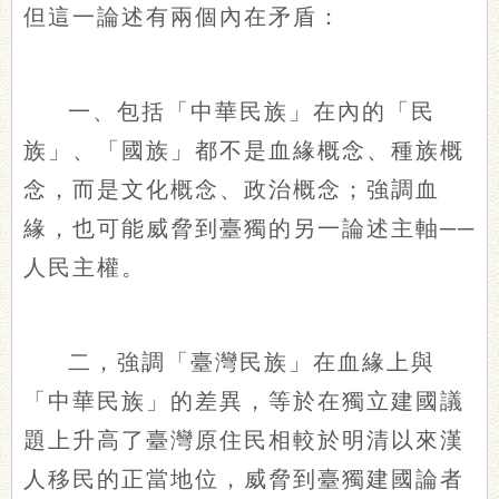
但這一論述有兩個內在矛盾：
一、包括「中華民族」在內的「民
族」、「國族」都不是血緣概念、種族概
念，而是文化概念、政治概念；強調血
緣，也可能威脅到臺獨的另一論述主軸──
人民主權。
二，強調「臺灣民族」在血緣上與
「中華民族」的差異，等於在獨立建國議
題上升高了臺灣原住民相較於明清以來漢
人移民的正當地位，威脅到臺獨建國論者