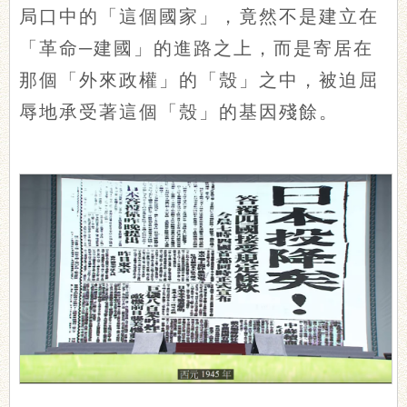
局口中的「這個國家」，竟然不是建立在
「革命─建國」的進路之上，而是寄居在
那個「外來政權」的「殼」之中，被迫屈
辱地承受著這個「殼」的基因殘餘。