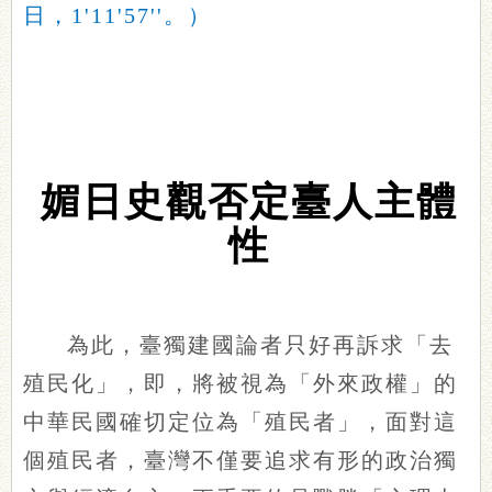
日，1'11'57''。）
媚日史觀否定臺人主體
性
為此，臺獨建國論者只好再訴求「去
殖民化」，即，將被視為「外來政權」的
中華民國確切定位為「殖民者」，面對這
個殖民者，臺灣不僅要追求有形的政治獨