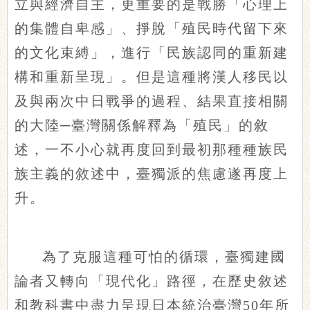
立與經濟自主，更重要的是戰勝「心理上
的集體自卑感」、掙脫「殖民時代留下來
的文化束縛」，進行「民族認同的重新建
構和重新呈現」。但是這種將漢人移民以
及與兩次中日戰爭的過程、結果直接相關
的大陸─臺灣關係解釋為「殖民」的敘
述，一不小心就再度回到最初那種種族民
族主義的敘述中，臺獨派的焦慮遂再度上
升。
為了克服這種可怕的循環，臺獨建國
論者又轉向「現代化」路徑，在歷史敘述
和教科書中盡力呈現日本統治臺灣50年所