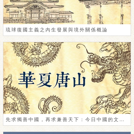
琉球復國主義之內生發展與境外關係概論
先求獨善中國，再求兼善天下：今日中國的文明自覺