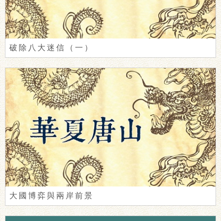
破除八大迷信（一）
大國博弈與兩岸前景