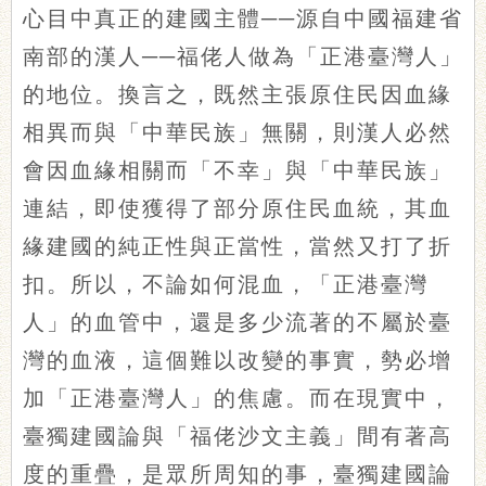
心目中真正的建國主體──源自中國福建省
南部的漢人──福佬人做為「正港臺灣人」
的地位。換言之，既然主張原住民因血緣
相異而與「中華民族」無關，則漢人必然
會因血緣相關而「不幸」與「中華民族」
連結，即使獲得了部分原住民血統，其血
緣建國的純正性與正當性，當然又打了折
扣。所以，不論如何混血，「正港臺灣
人」的血管中，還是多少流著的不屬於臺
灣的血液，這個難以改變的事實，勢必增
加「正港臺灣人」的焦慮。而在現實中，
臺獨建國論與「福佬沙文主義」間有著高
度的重疊，是眾所周知的事，臺獨建國論