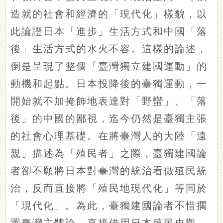
造就的社會和經濟的「現代化」樣貌，以
此論證日本「進步」生活方式和中國「落
後」生活方式的水火不容。這樣的論述，
倒是呈現了整個「臺灣獨立建國運動」的
動機和起點。日本投降後的臺獨運動，一
開始就不加掩飾地表達對「野蠻」、「落
後」的中國的鄙視，迄今仍然是臺獨主張
的社會心理基礎。在將臺灣人的大陸「遠
親」描述為「殖民者」之際，臺獨建國論
者卻不願將日本對臺灣的統治看做殖民統
治，反而直接將「殖民地現代化」等同於
「現代化」。為此，臺獨建國論者不惜擱
置臺灣主體論，直接借用日本殖民史觀。