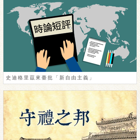
史迪格里茲來臺批「新自由主義」