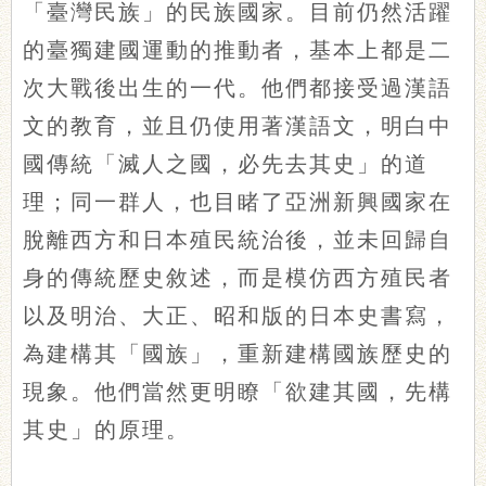
「臺灣民族」的民族國家。目前仍然活躍
的臺獨建國運動的推動者，基本上都是二
次大戰後出生的一代。他們都接受過漢語
文的教育，並且仍使用著漢語文，明白中
國傳統「滅人之國，必先去其史」的道
理；同一群人，也目睹了亞洲新興國家在
脫離西方和日本殖民統治後，並未回歸自
身的傳統歷史敘述，而是模仿西方殖民者
以及明治、大正、昭和版的日本史書寫，
為建構其「國族」，重新建構國族歷史的
現象。他們當然更明瞭「欲建其國，先構
其史」的原理。