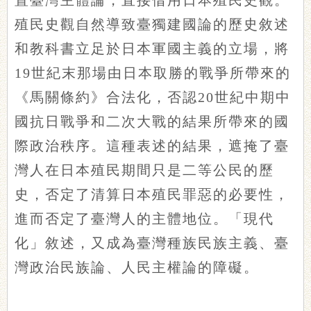
殖民史觀自然導致臺獨建國論的歷史敘述
和教科書立足於日本軍國主義的立場，將
19世紀末那場由日本取勝的戰爭所帶來的
《馬關條約》合法化，否認20世紀中期中
國抗日戰爭和二次大戰的結果所帶來的國
際政治秩序。這種表述的結果，遮掩了臺
灣人在日本殖民期間只是二等公民的歷
史，否定了清算日本殖民罪惡的必要性，
進而否定了臺灣人的主體地位。「現代
化」敘述，又成為臺灣種族民族主義、臺
灣政治民族論、人民主權論的障礙。