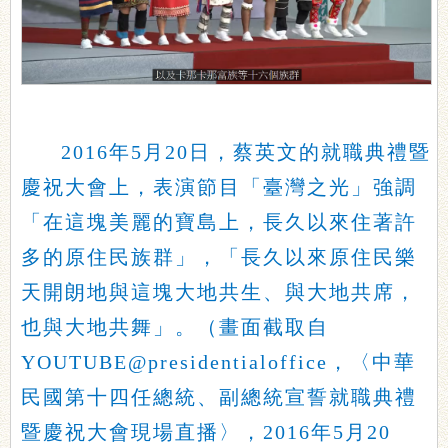
2016年5月20日，蔡英文的就職典禮暨
慶祝大會上，表演節目「臺灣之光」強調
「在這塊美麗的寶島上，長久以來住著許
多的原住民族群」，「長久以來原住民樂
天開朗地與這塊大地共生、與大地共席，
也與大地共舞」。（畫面截取自
YOUTUBE@presidentialoffice，〈中華
民國第十四任總統、副總統宣誓就職典禮
暨慶祝大會現場直播〉，2016年5月20