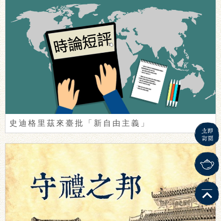
史迪格里茲來臺批「新自由主義」