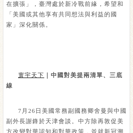
在擴張」，臺灣處於新冷戰前緣，希望和
「美國或其他享有共同想法與利益的國
家」深化關係。
寰宇天下
｜中國對美提兩清單、三底
線
7月26日美國常務副國務卿舍曼與中國
副外長謝鋒於天津會談。中方除再敦促美
方改變對華認知和對華政策，並就新冠溯