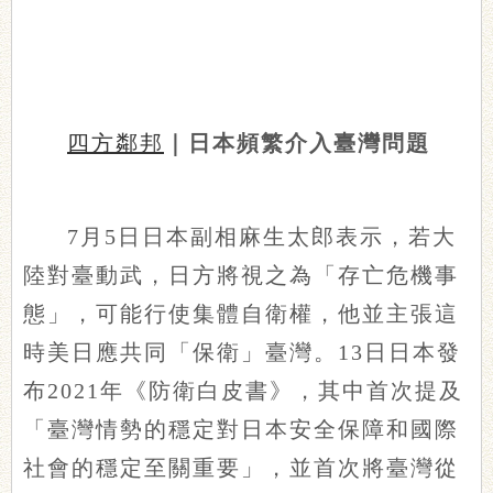
四方鄰邦
｜日本頻繁介入臺灣問題
7月5日日本副相麻生太郎表示，若大
陸對臺動武，日方將視之為「存亡危機事
態」，可能行使集體自衛權，他並主張這
時美日應共同「保衛」臺灣。13日日本發
布2021年《防衛白皮書》，其中首次提及
「臺灣情勢的穩定對日本安全保障和國際
社會的穩定至關重要」，並首次將臺灣從