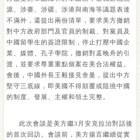
源、涉臺、涉疆、涉港與南海等議題表達
不滿外，還提出兩份清單，要求美方撤銷
對中方政府部門及官員的制裁、對黨員及
中國留學生的簽證限制，停止打壓中國企
業、媒體、孔子學院，撤銷對孟晚舟的引
渡，並要求尊重重點個案在美合法權益。
會後，中國外長王毅接見舍曼，提出中方
堅守三底線，即美國不得顛覆或阻撓中國
的制度、發展、主權和領土完整。
此次會談是美方繼3月安克拉治對話後
的首次回訪。會談前，美方揚言繼續從實