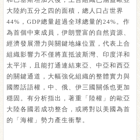
大陸約五分之四的面積，總人口占世界
44%，GDP總量超過全球總量的24%。作
為首個中東成員，伊朗豐富的自然資源、
經濟發展潛力與關鍵地緣位置，代表上合
組織影響力不僅將直抵波斯灣、印度洋和
太平洋，且能打通連結東亞、中亞和西亞
的關鍵通道，大幅強化組織的整體實力與
國際話語權，中、俄、伊三國關係也更加
穩固。有分析指出，著重「陸權」的歐亞
大陸各國若成功整合，或將對以美國為首
的「海權」勢力產生衝擊。