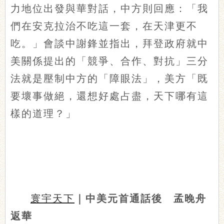
力地位出發與華對話，中方則回應：「我
們在安克拉治不吃這一套，在天津更不
吃。」會談中謝鋒並指出，拜登政府就中
美關係提出的「競爭、合作、對抗」三分
法就是壓制中方的「障眼法」，美方「既
要壞事做絕，還想好處占盡，天下哪有這
樣的道理？」
寰宇天下
｜中美元首通話後 孟晚舟
返華