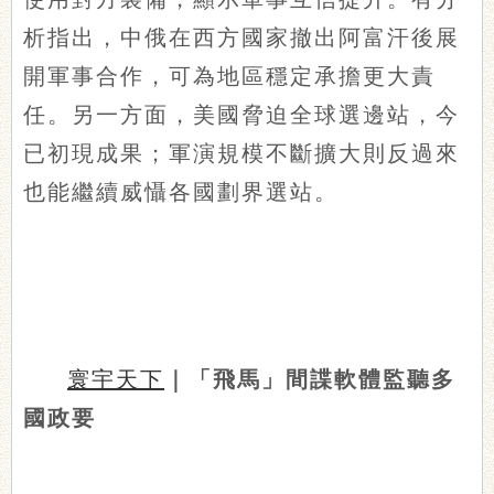
析指出，中俄在西方國家撤出阿富汗後展
開軍事合作，可為地區穩定承擔更大責
任。另一方面，美國脅迫全球選邊站，今
已初現成果；軍演規模不斷擴大則反過來
也能繼續威懾各國劃界選站。
寰宇天下
｜「飛馬」間諜軟體監聽多
國政要