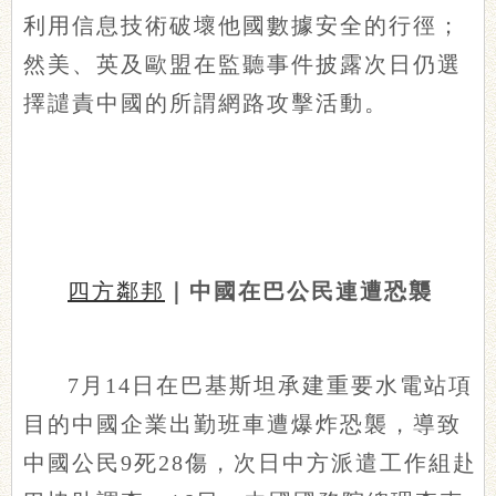
利用信息技術破壞他國數據安全的行徑；
然美、英及歐盟在監聽事件披露次日仍選
擇譴責中國的所謂網路攻擊活動。
四方鄰邦
｜中國在巴公民連遭恐襲
7月14日在巴基斯坦承建重要水電站項
目的中國企業出勤班車遭爆炸恐襲，導致
中國公民9死28傷，次日中方派遣工作組赴