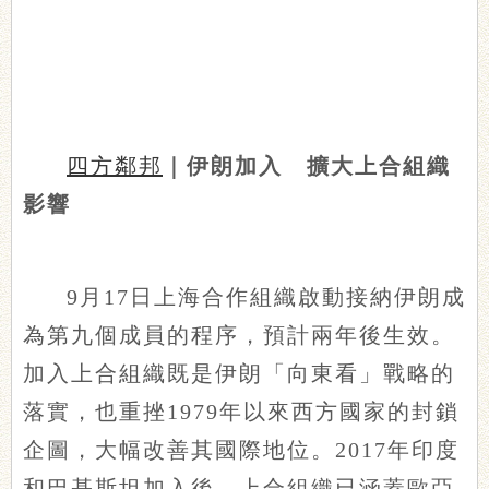
四方鄰邦
｜伊朗加入 擴大上合組織
影響
9月17日上海合作組織啟動接納伊朗成
為第九個成員的程序，預計兩年後生效。
加入上合組織既是伊朗「向東看」戰略的
落實，也重挫1979年以來西方國家的封鎖
企圖，大幅改善其國際地位。2017年印度
和巴基斯坦加入後，上合組織已涵蓋歐亞