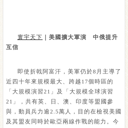
寰宇天下
｜美國擴大軍演 中俄提升
互信
即使折戟阿富汗，美軍仍於8月主導了
近四十年來規模最大、跨越17個時區的
「大規模演習21」及「大規模全球演習
21」，共有英、日、澳、印度等盟國參
與，動員兵力逾2.5萬人，目的在檢視美國
及其盟友同時於歐亞兩線作戰的能力。今