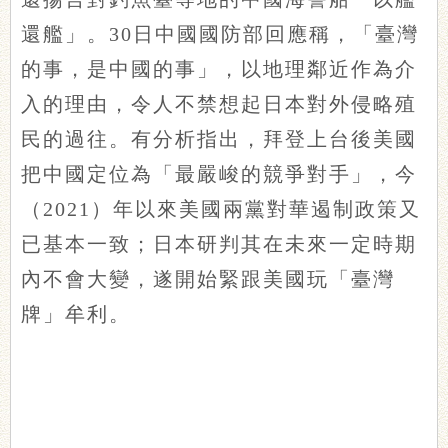
還艦」。30日中國國防部回應稱，「臺灣
的事，是中國的事」，以地理鄰近作為介
入的理由，令人不禁想起日本對外侵略殖
民的過往。有分析指出，拜登上台後美國
把中國定位為「最嚴峻的競爭對手」，今
（2021）年以來美國兩黨對華遏制政策又
已基本一致；日本研判其在未來一定時期
內不會大變，遂開始緊跟美國玩「臺灣
牌」牟利。