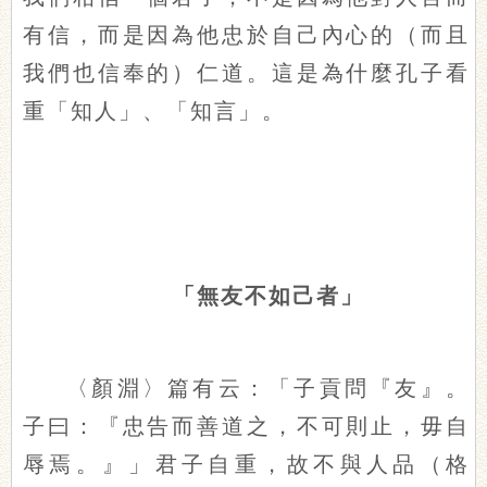
有信，而是因為他忠於自己內心的（而且
我們也信奉的）仁道。這是為什麼孔子看
重「知人」、「知言」。
「無友不如己者」
〈顏淵〉篇有云：「子貢問『友』。
子曰：『忠告而善道之，不可則止，毋自
辱焉。』」君子自重，故不與人品（格