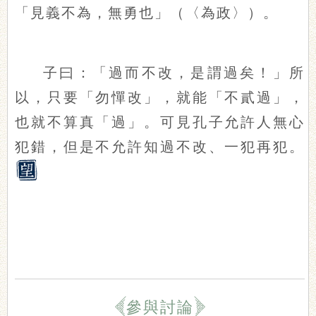
「見義不為，無勇也」（〈為政〉）。
子曰：「過而不改，是謂過矣！」所
以，只要「勿憚改」，就能「不貳過」，
也就不算真「過」。可見孔子允許人無心
犯錯，但是不允許知過不改、一犯再犯。
參與討論