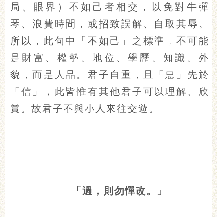
局、眼界）不如己者相交，以免對牛彈
琴、浪費時間，或招致誤解、自取其辱。
所以，此句中「不如己」之標準，不可能
是財富、權勢、地位、學歷、知識、外
貌，而是人品。君子自重，且「忠」先於
「信」，此皆惟有其他君子可以理解、欣
賞。故君子不與小人來往交遊。
「過，則勿憚改。」