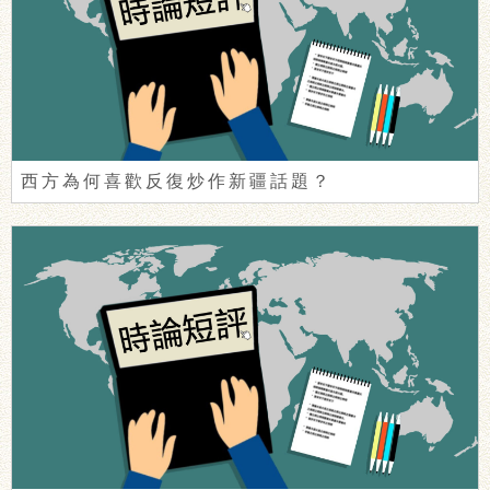
西方為何喜歡反復炒作新疆話題？