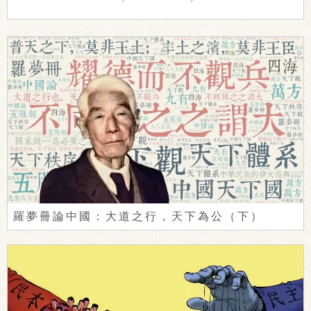
羅夢冊論中國：大道之行，天下為公（下）